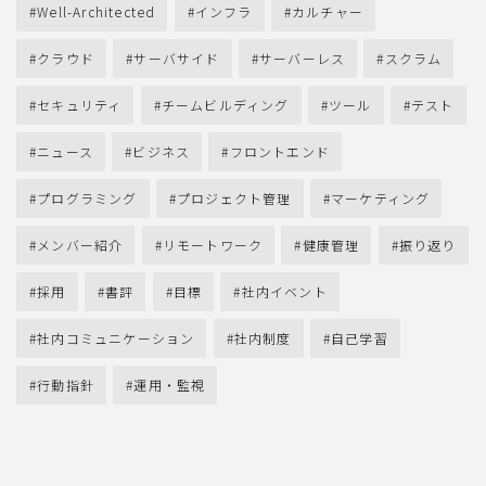
Well-Architected
インフラ
カルチャー
クラウド
サーバサイド
サーバーレス
スクラム
セキュリティ
チームビルディング
ツール
テスト
ニュース
ビジネス
フロントエンド
プログラミング
プロジェクト管理
マーケティング
メンバー紹介
リモートワーク
健康管理
振り返り
採用
書評
目標
社内イベント
社内コミュニケーション
社内制度
自己学習
行動指針
運用・監視