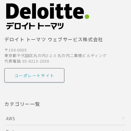
デロイト トーマツ ウェブサービス株式会社
〒100-0005
東京都千代田区丸の内3-2-3 丸の内二重橋ビルディング
代表電話 03-6213-2030
コーポレートサイト
カテゴリー一覧
AWS