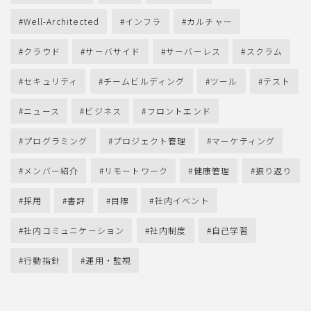
Well-Architected
インフラ
カルチャー
クラウド
サーバサイド
サーバーレス
スクラム
セキュリティ
チームビルディング
ツール
テスト
ニュース
ビジネス
フロントエンド
プログラミング
プロジェクト管理
マーケティング
メンバー紹介
リモートワーク
健康管理
振り返り
採用
書評
目標
社内イベント
社内コミュニケーション
社内制度
自己学習
行動指針
運用・監視