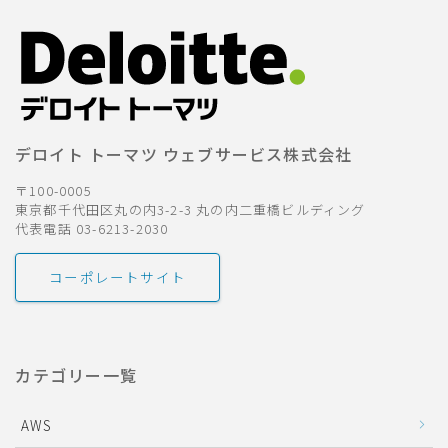
デロイト トーマツ ウェブサービス株式会社
〒100-0005
東京都千代田区丸の内3-2-3 丸の内二重橋ビルディング
代表電話 03-6213-2030
コーポレートサイト
カテゴリー一覧
AWS