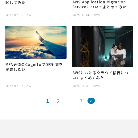
AWS Application Migration
試してみた
Serviceについてまとめてみた
2025.02.17
AWS
2025.02.14
AWS
MFA必須のCognitoでDR対策を
実装したい
AWSにおけるクラウド移行につ
いてまとめてみた
2025.02.10
AWS
2024.11.20
AWS
1
2
…
7