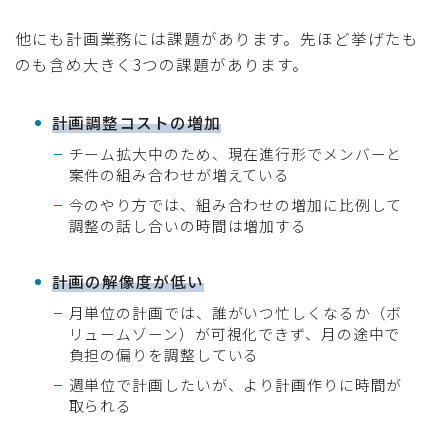
他にも計画業務には課題があります。先ほど挙げたも
のも含め大きく3つの課題があります。
計画調整コストの増加
チーム拡大中のため、現在進行形でメンバーと
案件の組み合わせが増えている
今のやり方では、組み合わせの増加に比例して
調整の話し合いの時間は増加する
計画の解像度が低い
月単位の計画では、誰がいつ忙しくなるか（ボ
リュームゾーン）が可視化できず、月の途中で
負担の偏りを調整している
週単位で計画したいが、より計画作りに時間が
取られる