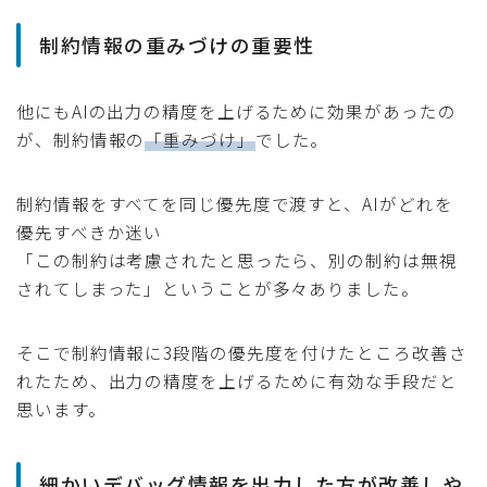
制約情報の重みづけの重要性
他にもAIの出力の精度を上げるために効果があったの
が、制約情報の
「重みづけ」
でした。
制約情報をすべてを同じ優先度で渡すと、AIがどれを
優先すべきか迷い
「この制約は考慮されたと思ったら、別の制約は無視
されてしまった」ということが多々ありました。
そこで制約情報に3段階の優先度を付けたところ改善さ
れたため、出力の精度を上げるために有効な手段だと
思います。
細かいデバッグ情報を出力した方が改善しや