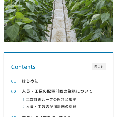
採用
公式ページ
Contents
閉じる
はじめに
人員・工数の配置計画の業務について
工数計画ループの理想と現実
人員・工数の配置計画の課題