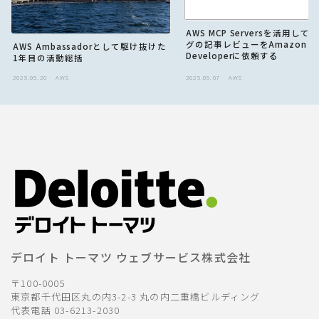
AWS MCP Serversを活用して
グの記事レビューをAmazon Q
AWS Ambassadorとして駆け抜けた
Developerに依頼する
1年目の活動総括
2025.05.20
AWS
2025.05.07
AWS
デロイト トーマツ ウェブサービス株式会社
〒100-0005
東京都千代田区丸の内3-2-3 丸の内二重橋ビルディング
代表電話 03-6213-2030