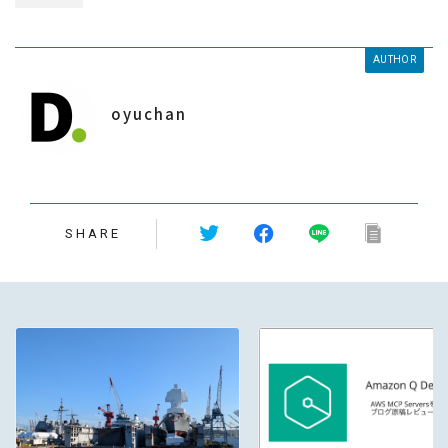
AUTHOR
oyuchan
SHARE