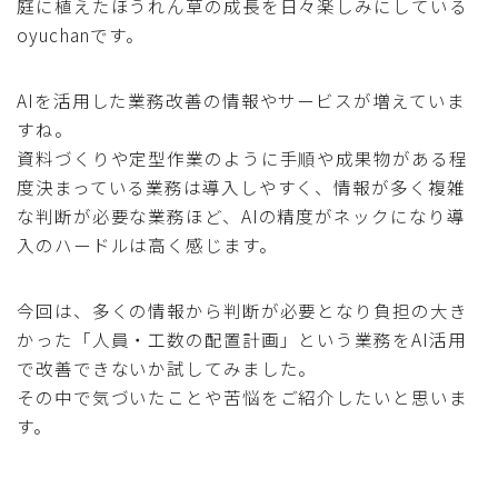
庭に植えたほうれん草の成長を日々楽しみにしている
oyuchanです。
AIを活用した業務改善の情報やサービスが増えていま
すね。
資料づくりや定型作業のように手順や成果物がある程
度決まっている業務は導入しやすく、情報が多く複雑
な判断が必要な業務ほど、AIの精度がネックになり導
入のハードルは高く感じます。
今回は、多くの情報から判断が必要となり負担の大き
かった「人員・工数の配置計画」という業務をAI活用
で改善できないか試してみました。
その中で気づいたことや苦悩をご紹介したいと思いま
す。