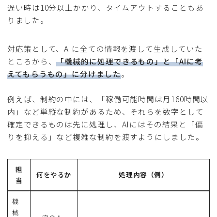
遅い時は10分以上かかり、タイムアウトすることもあ
りました。
対応策として、AIに全ての情報を渡して生成していた
ところから、
「機械的に処理できるもの」と「AIに考
えてもらうもの」に分けました
。
例えば、制約の中には、「稼働可能時間は月160時間以
内」など単縦な制約があるため、それらを数字として
確定できるものは先に処理し、AIにはその結果と「偏
りを抑える」など複雑な制約を渡すようにしました。
担
何をやる
か
処理内容（例）
当
機
械