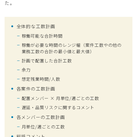
た。
全体的な工数計画
稼働可能な合計時間
稼働が必要な時間のレンジ幅（案件工数やの他の
業務工数の合計の最小値と最大値）
計画で配置した合計工数
余力
想定残業時間/人数
各案件の工数計画
配置メンバー × 月単位/週ごとの工数
遅延・品質リスクに関するコメント
各メンバーの工数計画
月単位/週ごとの工数
総括コメント