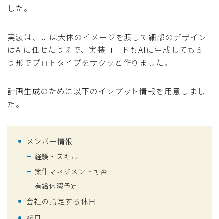
した。
実装は、UIは大体のイメージを渡して細部のデザイン
はAIに任せたうえで、実装コードもAIに生成してもら
う形でプロトタイプをサクッと作りました。
計画生成のために以下のインプット情報を用意しまし
た。
メンバー情報
経験・スキル
案件マネジメント可否
有給休暇予定
会社の指定する休日
祝日