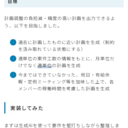
目標
計画調整の負担減・精度の高い計画を出力できるよ
う、以下を目指しました。
過去に計画したものに近い計画を生成（制約
を汲み取れている状態にする）
週単位の案件工数の情報をもとに、月単位だ
けでなく
週単位
の計画を生成
今まではできていなかった、祝日・有給休
暇・定例ミーティング等を加味した上で、各
メンバーの稼働時間を考慮した計画を生成
実装してみた
まずは生成AIを使って要件を壁打ちしながら整理しま