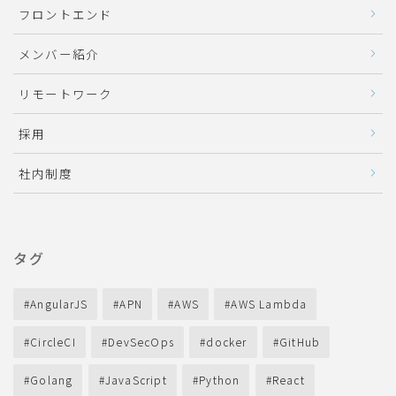
フロントエンド
メンバー紹介
リモートワーク
採用
社内制度
タグ
AngularJS
APN
AWS
AWS Lambda
CircleCI
DevSecOps
docker
GitHub
Golang
JavaScript
Python
React