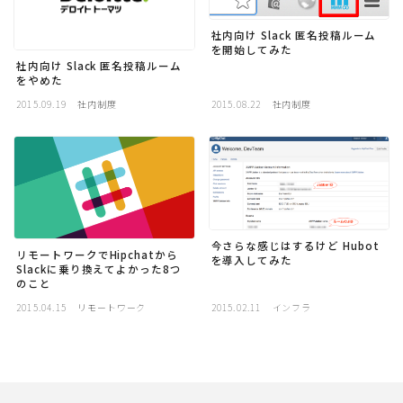
社内向け Slack 匿名投稿ルーム
を開始してみた
社内向け Slack 匿名投稿ルーム
をやめた
2015.09.19
社内制度
2015.08.22
社内制度
今さらな感じはするけど Hubot
リモートワークでHipchatから
を導入してみた
Slackに乗り換えてよかった8つ
のこと
2015.04.15
リモートワーク
2015.02.11
インフラ