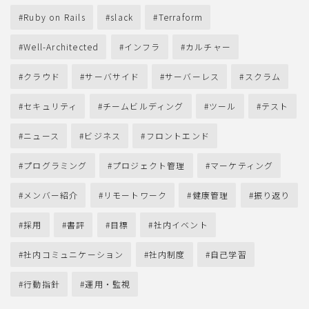
Ruby on Rails
slack
Terraform
Well-Architected
インフラ
カルチャー
クラウド
サーバサイド
サーバーレス
スクラム
セキュリティ
チームビルディング
ツール
テスト
ニュース
ビジネス
フロントエンド
プログラミング
プロジェクト管理
マーケティング
メンバー紹介
リモートワーク
健康管理
振り返り
採用
書評
目標
社内イベント
社内コミュニケーション
社内制度
自己学習
行動指針
運用・監視