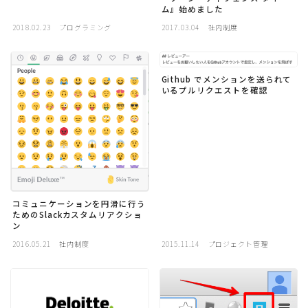
ム』始めました
2018.02.23
プログラミング
2017.03.04
社内制度
Github でメンションを送られて
いるプルリクエストを確認
コミュニケーションを円滑に行う
ためのSlackカスタムリアクショ
ン
2016.05.21
社内制度
2015.11.14
プロジェクト管理