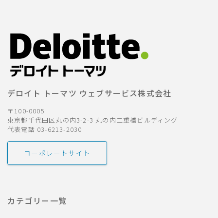
デロイト トーマツ ウェブサービス株式会社
〒100-0005
東京都千代田区丸の内3-2-3 丸の内二重橋ビルディング
代表電話 03-6213-2030
コーポレートサイト
カテゴリー一覧