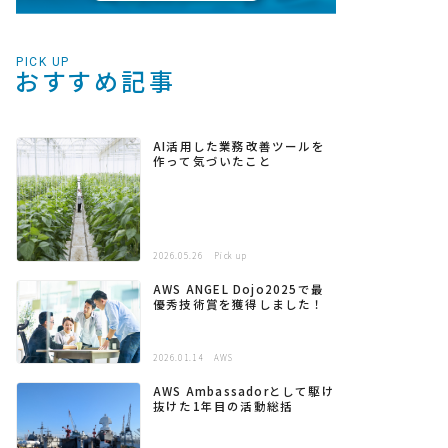
PICK UP
おすすめ記事
AI活用した業務改善ツールを
作って気づいたこと
2026.05.26
Pick up
AWS ANGEL Dojo2025で最
優秀技術賞を獲得しました！
2026.01.14
AWS
AWS Ambassadorとして駆け
抜けた1年目の活動総括