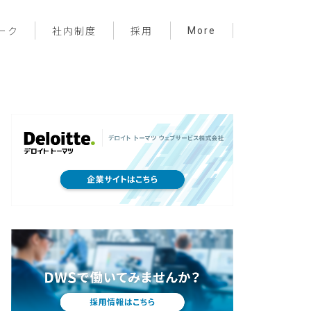
More
ーク
社内制度
採用
プロジェクト管理
フロントエンド
バックエンド
インフラ
サーバーレス
デザイン
プライベート
メンバー紹介