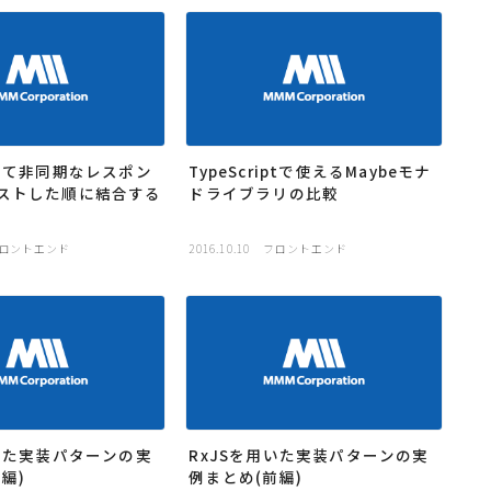
使って非同期なレスポン
TypeScriptで使えるMaybeモナ
ストした順に結合する
ドライブラリの比較
ロントエンド
2016.10.10
フロントエンド
用いた実装パターンの実
RxJSを用いた実装パターンの実
編)
例まとめ(前編)