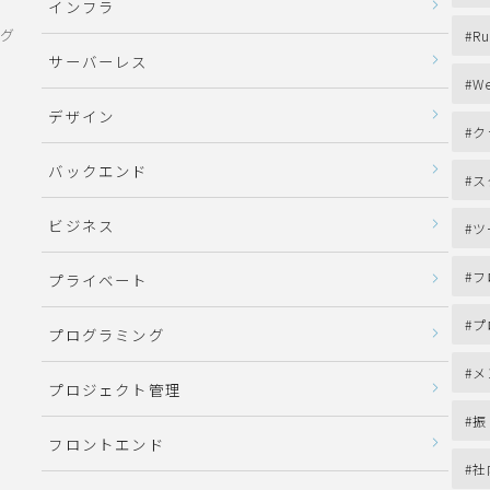
インフラ
ング
Ru
サーバーレス
We
デザイン
ク
バックエンド
ス
ビジネス
ツ
フ
プライベート
プ
プログラミング
メ
プロジェクト管理
振
フロントエンド
社