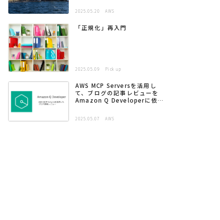
2025.05.20
AWS
「正規化」再入門
2025.05.09
Pick up
AWS MCP Serversを活用し
て、ブログの記事レビューを
Amazon Q Developerに依頼
する
2025.05.07
AWS