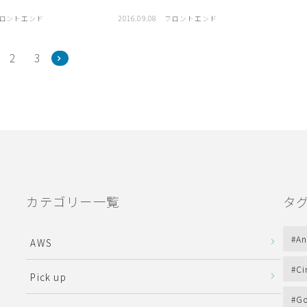
ロントエンド
2016.09.08
フロントエンド
2
3
カテゴリー一覧
タ
An
AWS
Ci
Pick up
Go