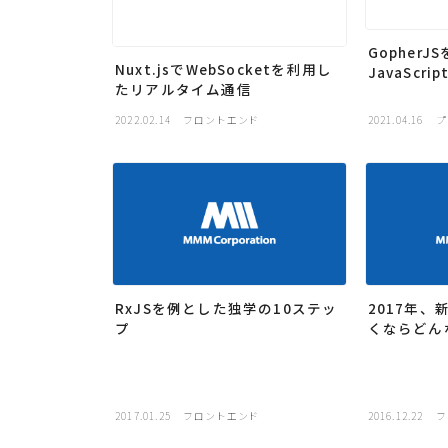
Gopher
Nuxt.jsでWebSocketを利用し
JavaScr
たリアルタイム通信
2022.02.14
フロントエンド
2021.04.16
プ
RxJSを例とした独学の10ステッ
2017年、新
プ
くならどん
2017.01.25
フロントエンド
2016.12.22
フ