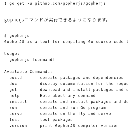
$ go get -u github.com/gopherjs/gopherjs
gopherjsコマンドが実行できるようになります。
$ gopherjs

GopherJS is a tool for compiling Go source code t
Usage:

  gopherjs [command]

Available Commands:

  build       compile packages and dependencies

  doc         display documentation for the reque
  get         download and install packages and d
  help        Help about any command

  install     compile and install packages and de
  run         compile and run Go program

  serve       compile on-the-fly and serve

  test        test packages

  version     print GopherJS compiler version
