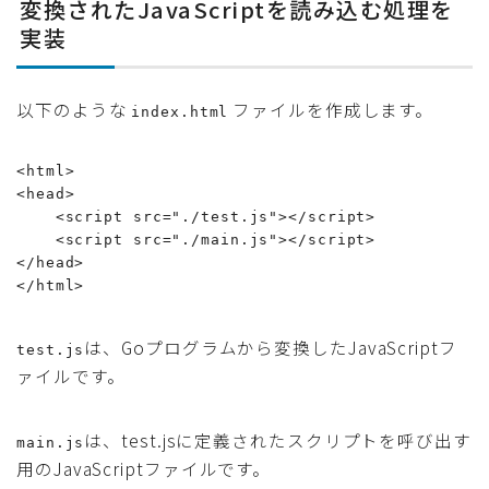
変換されたJavaScriptを読み込む処理を
実装
以下のような
ファイルを作成します。
index.html
<html>

<head>

    <script src="./test.js"></script>

    <script src="./main.js"></script>

</head>

</html>
は、Goプログラムから変換したJavaScriptフ
test.js
ァイルです。
は、test.jsに定義されたスクリプトを呼び出す
main.js
用のJavaScriptファイルです。