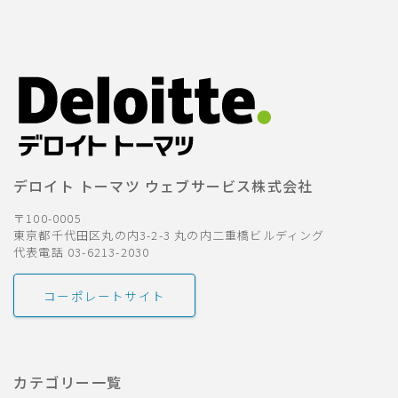
デロイト トーマツ ウェブサービス株式会社
〒100-0005
東京都千代田区丸の内3-2-3 丸の内二重橋ビルディング
代表電話 03-6213-2030
コーポレートサイト
カテゴリー一覧