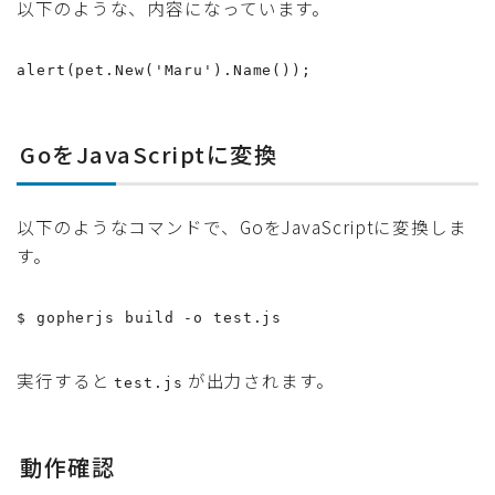
以下のような、内容になっています。
alert(pet.New('Maru').Name());
GoをJavaScriptに変換
以下のようなコマンドで、GoをJavaScriptに変換しま
す。
$ gopherjs build -o test.js
実行すると
が出力されます。
test.js
動作確認