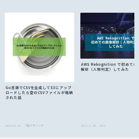
AWS Rekognition で初めて
解析（人物判定）してみた
Go言語でCSVを生成してS3にアップ
ロードしたら空のCSVファイルが格納
された話
2023.05.26
プログラミング
2023.11.30
AWS