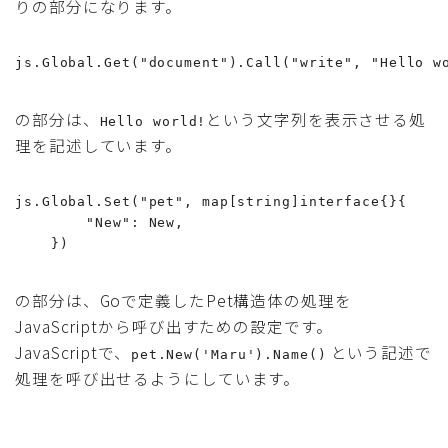
りの部分になります。
js.Global.Get("document").Call("write", "Hello w
の部分は、
という文字列を表示させる処
Hello world!
理を記述しています。
js.Global.Set("pet", map[string]interface{}{

        "New": New,

    })
の部分は、Goで定義したPet構造体の処理を
JavaScriptから呼び出すための設定です。
JavaScriptで、
という記述で
pet.New('Maru').Name()
処理を呼び出せるようにしています。