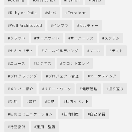
Ruby on Rails
slack
Terraform
Well-Architected
インフラ
カルチャー
クラウド
サーバサイド
サーバーレス
スクラム
セキュリティ
チームビルディング
ツール
テスト
ニュース
ビジネス
フロントエンド
プログラミング
プロジェクト管理
マーケティング
メンバー紹介
リモートワーク
健康管理
振り返り
採用
書評
目標
社内イベント
社内コミュニケーション
社内制度
自己学習
行動指針
運用・監視