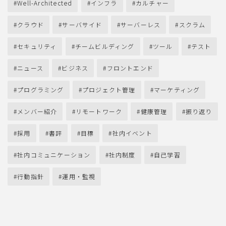
Well-Architected
インフラ
カルチャー
クラウド
サーバサイド
サーバーレス
スクラム
セキュリティ
チームビルディング
ツール
テスト
ニュース
ビジネス
フロントエンド
プログラミング
プロジェクト管理
マーケティング
メンバー紹介
リモートワーク
健康管理
振り返り
採用
書評
目標
社内イベント
社内コミュニケーション
社内制度
自己学習
行動指針
運用・監視