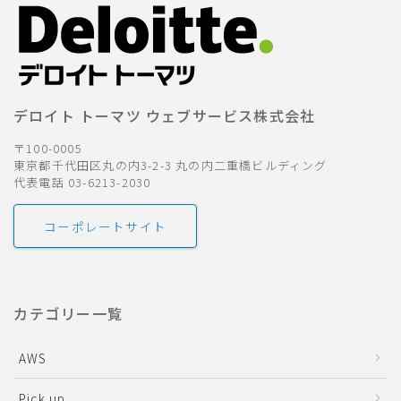
デロイト トーマツ ウェブサービス株式会社
〒100-0005
東京都千代田区丸の内3-2-3 丸の内二重橋ビルディング
代表電話 03-6213-2030
コーポレートサイト
カテゴリー一覧
AWS
Pick up