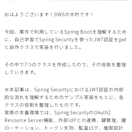
採用
おはようございます！DWSの木村です！
公式ページ
今回、案件で利用しているSpring Bootを理解するため
に、自己学習でSpring Securityを使ったJWT認証をjjwt
と自作クラスで実装を行いました。
その中で7つのクラスを作成したので、その役割を整理
していきます。
※本記事は、Spring SecurityにおけるJWT認証の内部
的な流れを理解するためのサンプル実装をもとに、各
クラスの役割を整理したものです。
実際の本番環境では、Spring SecurityのOAuth2
Resource Server機能、外部IdPとの連携、鍵管理、鍵
ローテーション、トークン失効、監査ログ、権限設計