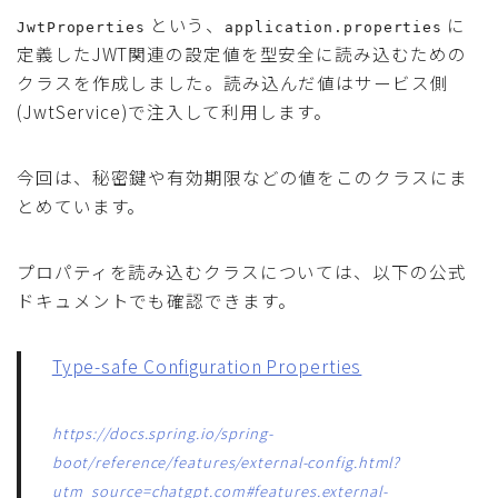
という、
に
JwtProperties
application.properties
定義したJWT関連の設定値を型安全に読み込むための
クラスを作成しました。読み込んだ値はサービス側
(JwtService)で注入して利用します。
今回は、秘密鍵や有効期限などの値をこのクラスにま
とめています。
プロパティを読み込むクラスについては、以下の公式
ドキュメントでも確認できます。
Type-safe Configuration Properties
https://docs.spring.io/spring-
boot/reference/features/external-config.html?
utm_source=chatgpt.com#features.external-