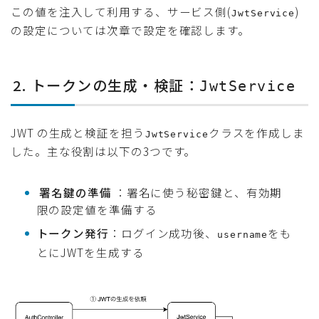
この値を注入して利用する、サービス側(
)
JwtService
の設定については次章で設定を確認します。
2. トークンの生成・検証：
JwtService
JWT の生成と検証を担う
クラスを作成しま
JwtService
した。主な役割は以下の3つです。
署名鍵の準備
：署名に使う秘密鍵と、有効期
限の設定値を準備する
トークン発行
：ログイン成功後、
をも
username
とにJWTを生成する