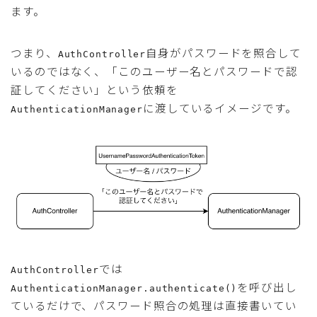
ます。
つまり、
自身がパスワードを照合して
AuthController
いるのではなく、「このユーザー名とパスワードで認
証してください」という依頼を
に渡しているイメージです。
AuthenticationManager
では
AuthController
を呼び出し
AuthenticationManager.authenticate()
ているだけで、パスワード照合の処理は直接書いてい