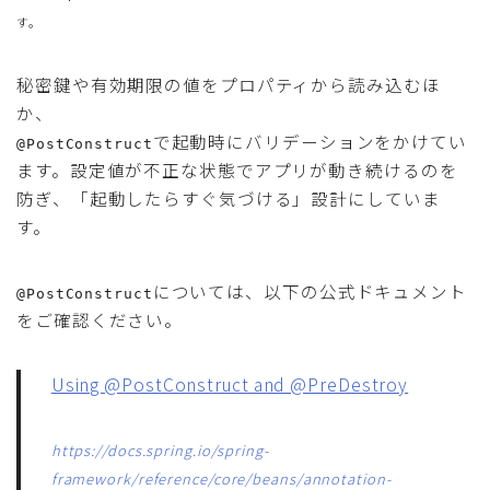
す。
秘密鍵や有効期限の値をプロパティから読み込むほ
か、
で起動時にバリデーションをかけてい
@PostConstruct
ます。設定値が不正な状態でアプリが動き続けるのを
防ぎ、「起動したらすぐ気づける」設計にしていま
す。
については、以下の公式ドキュメント
@PostConstruct
をご確認ください。
Using @PostConstruct and @PreDestroy
https://docs.spring.io/spring-
framework/reference/core/beans/annotation-