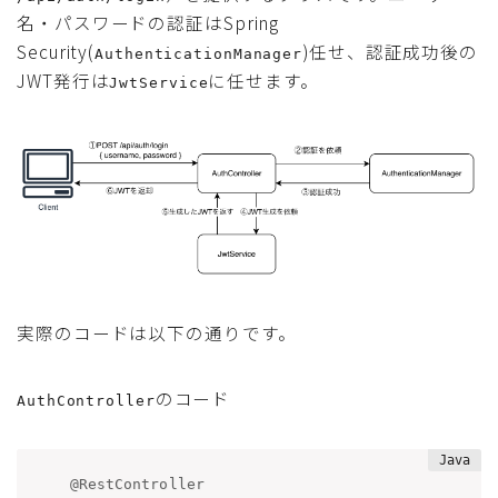
名・パスワードの認証はSpring
Security(
)任せ、認証成功後の
AuthenticationManager
JWT発行は
に任せます。
JwtService
実際のコードは以下の通りです。
のコード
AuthController
@RestController