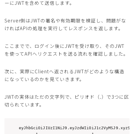
ーにJWTを含めて送信します。
Server側はJWTの署名や有効期限を検証し、問題がな
ければAPIの処理を実行してレスポンスを返します。
ここまでで、ログイン後にJWTを受け取り、そのJWT
を使ってAPIへリクエストを送る流れを確認しました。
次に、実際にClientへ返されるJWTがどのような構造
になっているのかを見ていきます。
JWTの実体はただの文字列で、ピリオド（.）で3つに区
切られています。
eyJhbGciOiJIUzI1NiJ9.eyJzdWIiOiJ1c2VyMSJ9.xyzSig
       ↑                      ↑                 