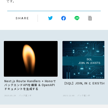
です。
SHARE
Next.js Route Handlers + Honoで
【SQL】JOIN, IN と EXISTS
バックエンドAPIを構築 & OpenAPI
ドキュメントを生成する
2025.05.29
バックエンド
2022.12.08
バックエンド