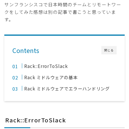
サンフランシスコで日本時間のチームとリモートワー
採用
クをしてみた感想は別の記事で書こうと思っていま
す。
公式ページ
Contents
閉じる
Rack::ErrorToSlack
Rack ミドルウェアの基本
Rack ミドルウェアでエラーハンドリング
Rack::ErrorToSlack