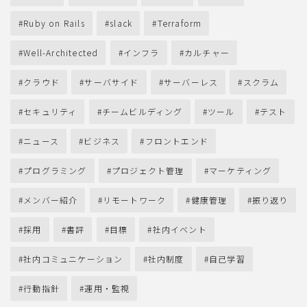
Ruby on Rails
slack
Terraform
Well-Architected
インフラ
カルチャー
クラウド
サーバサイド
サーバーレス
スクラム
セキュリティ
チームビルディング
ツール
テスト
ニュース
ビジネス
フロントエンド
プログラミング
プロジェクト管理
マーケティング
メンバー紹介
リモートワーク
健康管理
振り返り
採用
書評
目標
社内イベント
社内コミュニケーション
社内制度
自己学習
行動指針
運用・監視