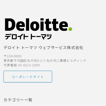
デロイト トーマツ ウェブサービス株式会社
〒100-0005
東京都千代田区丸の内3-2-3 丸の内二重橋ビルディング
代表電話 03-6213-2030
コーポレートサイト
カテゴリー一覧