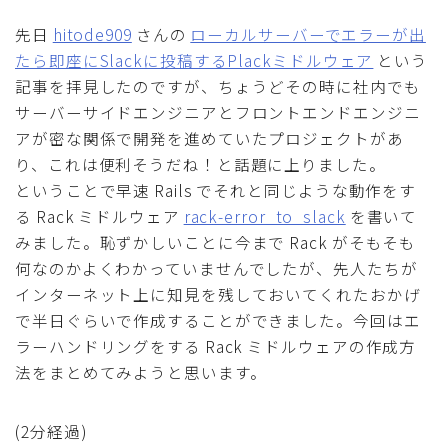
先日
hitode909
さんの
ローカルサーバーでエラーが出
たら即座にSlackに投稿するPlackミドルウェア
という
記事を拝見したのですが、ちょうどその時に社内でも
サーバーサイドエンジニアとフロントエンドエンジニ
アが密な関係で開発を進めていたプロジェクトがあ
り、これは便利そうだね！と話題に上りました。
ということで早速 Rails でそれと同じような動作をす
る Rack ミドルウェア
rack-error_to_slack
を書いて
みました。恥ずかしいことに今まで Rack がそもそも
何なのかよくわかっていませんでしたが、先人たちが
インターネット上に知見を残しておいてくれたおかげ
で半日ぐらいで作成することができました。今回はエ
ラーハンドリングをする Rack ミドルウェアの作成方
法をまとめてみようと思います。
(2分経過)