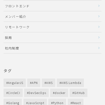
フロントエンド
メンバー紹介
リモートワーク
採用
社内制度
タグ
AngularJS
APN
AWS
AWS Lambda
CircleCI
DevSecOps
docker
GitHub
Golang
JavaScript
Python
React