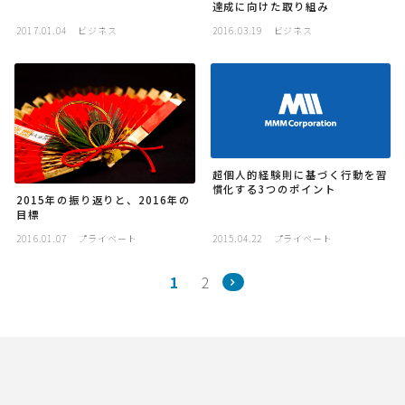
達成に向けた取り組み
2017.01.04
ビジネス
2016.03.19
ビジネス
超個人的経験則に基づく行動を習
慣化する3つのポイント
2015年の振り返りと、2016年の
目標
2016.01.07
プライベート
2015.04.22
プライベート
1
2