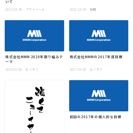
いて
採用
2023.05.30
プライベート
2021.10.29
採用
公式ページ
株式会社MMM 2020年取り組みテ
株式会社MMMの2017年度目標
ーマ
2020.01.06
ビジネス
2017.03.30
ビジネス
前田の2017年の個人的な目標