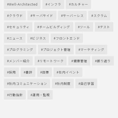
Well-Architected
インフラ
カルチャー
クラウド
サーバサイド
サーバーレス
スクラム
セキュリティ
チームビルディング
ツール
テスト
ニュース
ビジネス
フロントエンド
プログラミング
プロジェクト管理
マーケティング
メンバー紹介
リモートワーク
健康管理
振り返り
採用
書評
目標
社内イベント
社内コミュニケーション
社内制度
自己学習
行動指針
運用・監視