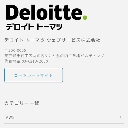
デロイト トーマツ ウェブサービス株式会社
〒100-0005
東京都千代田区丸の内3-2-3 丸の内二重橋ビルディング
代表電話 03-6213-2030
コーポレートサイト
カテゴリー一覧
AWS