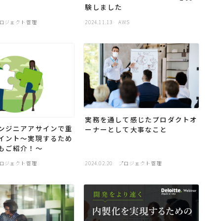
験しました
ロジェクト管理
2024.11.13
AWS
実務を通して感じたプロダクトオ
ンジニアアサインで重
ーナーとして大事なこと
イント〜実現するため
もご紹介！〜
ロジェクト管理
2024.02.20
プロジェクト管理