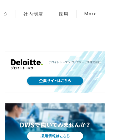
More
ーク
社内制度
採用
プロジェクト管理
フロントエンド
バックエンド
インフラ
サーバーレス
デザイン
プライベート
メンバー紹介