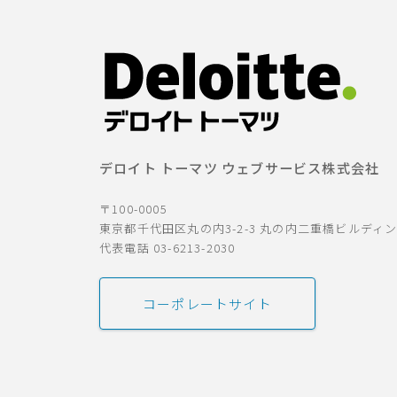
デロイト トーマツ ウェブサービス株式会社
〒100-0005
東京都千代田区丸の内3-2-3 丸の内二重橋ビルディ
代表電話 03-6213-2030
コーポレートサイト