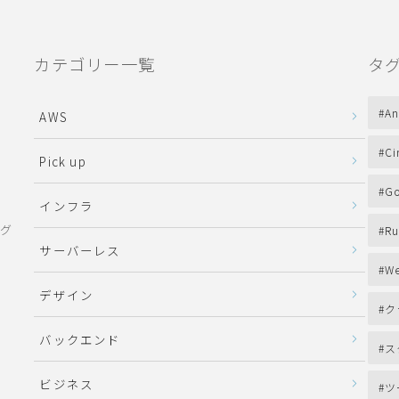
カテゴリー一覧
タ
An
AWS
Ci
Pick up
Go
インフラ
ング
Ru
サーバーレス
We
デザイン
ク
バックエンド
ス
ビジネス
ツ