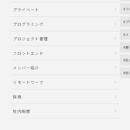
フ
プライベート
プ
プログラミング
メ
プロジェクト管理
振
フロントエンド
社
メンバー紹介
社
リモートワーク
採用
社内制度