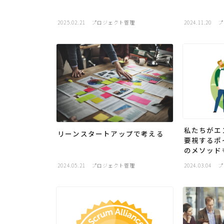
2025.02.21
プロジェクト管理
2024.11.20
プ
私たちがエ
リーンスタートアップで考える
要視するポ
のメソッド
2024.05.21
プロジェクト管理
2024.03.04
プ