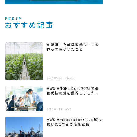
PICK UP
おすすめ記事
AI活用した業務改善ツールを
作って気づいたこと
2026.05.26
Pick up
AWS ANGEL Dojo2025で最
優秀技術賞を獲得しました！
2026.01.14
AWS
AWS Ambassadorとして駆け
抜けた1年目の活動総括