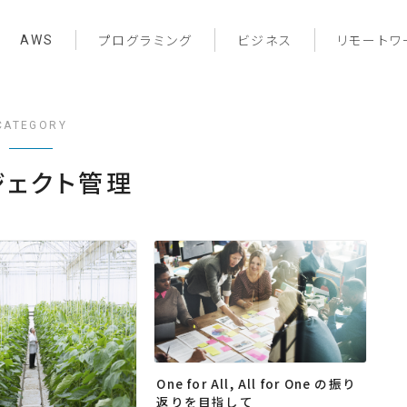
AWS
プログラミング
ビジネス
リモートワ
CATEGORY
ジェクト管理
One for All, All for One の振り
返りを目指して