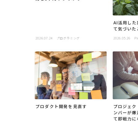
AI活用し
て気づいた
2026.07.24
プログラミング
2026.05.26
Pi
プロダクト開発を見直す
プロジェク
ンバーが爆
て即戦力に