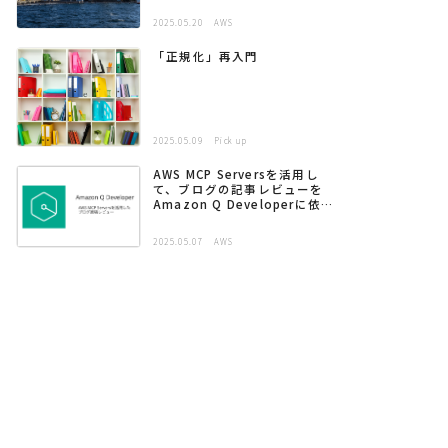
2025.05.20
AWS
「正規化」再入門
2025.05.09
Pick up
AWS MCP Serversを活用し
て、ブログの記事レビューを
Amazon Q Developerに依頼
する
2025.05.07
AWS