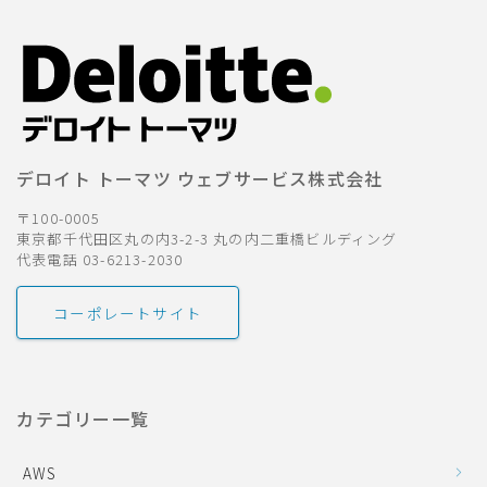
デロイト トーマツ ウェブサービス株式会社
〒100-0005
東京都千代田区丸の内3-2-3 丸の内二重橋ビルディング
代表電話 03-6213-2030
コーポレートサイト
カテゴリー一覧
AWS