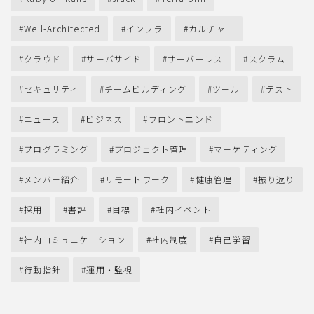
Well-Architected
インフラ
カルチャー
クラウド
サーバサイド
サーバーレス
スクラム
セキュリティ
チームビルディング
ツール
テスト
ニュース
ビジネス
フロントエンド
プログラミング
プロジェクト管理
マーケティング
メンバー紹介
リモートワーク
健康管理
振り返り
採用
書評
目標
社内イベント
社内コミュニケーション
社内制度
自己学習
行動指針
運用・監視