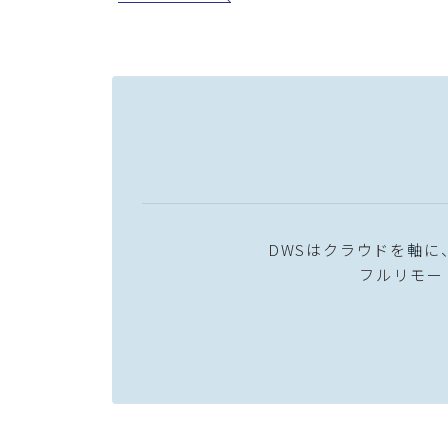
DWSはクラウドを軸
フルリモー