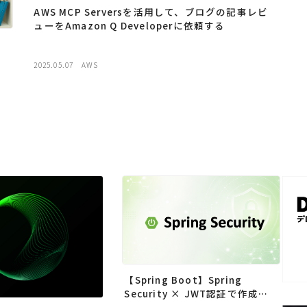
AWS MCP Serversを活用して、ブログの記事レビ
ューをAmazon Q Developerに依頼する
2025.05.07
AWS
【Spring Boot】Spring
Security × JWT認証で作成し