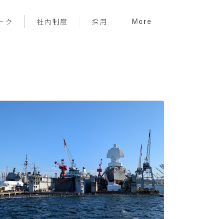
More
ーク
社内制度
採用
プロジェクト管理
フロントエンド
バックエンド
インフラ
サーバーレス
デザイン
プライベート
メンバー紹介