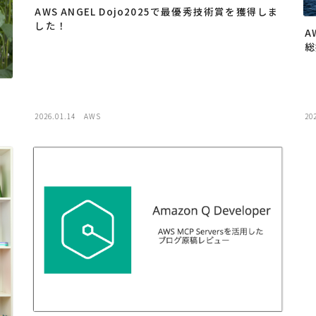
AWS ANGEL Dojo2025で最優秀技術賞を獲得しま
した！
A
総
と
2026.01.14
AWS
20