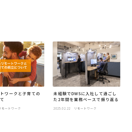
未経験でDWSに入社して過ごし
ートワークと子育ての
た2年間を業務ベースで振り返る
いて
リモートワーク
2025.02.22
リモートワーク