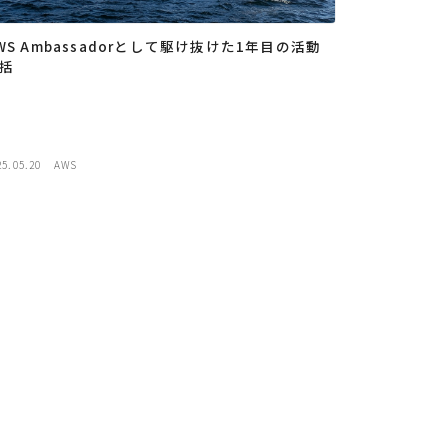
WS Ambassadorとして駆け抜けた1年目の活動
括
25.05.20
AWS