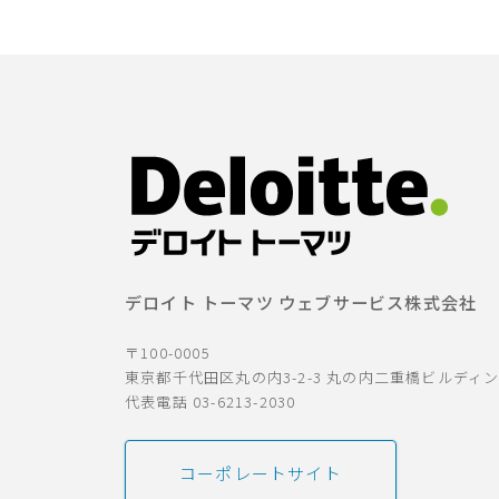
デロイト トーマツ ウェブサービス株式会社
〒100-0005
東京都千代田区丸の内3-2-3 丸の内二重橋ビルディ
代表電話 03-6213-2030
コーポレートサイト