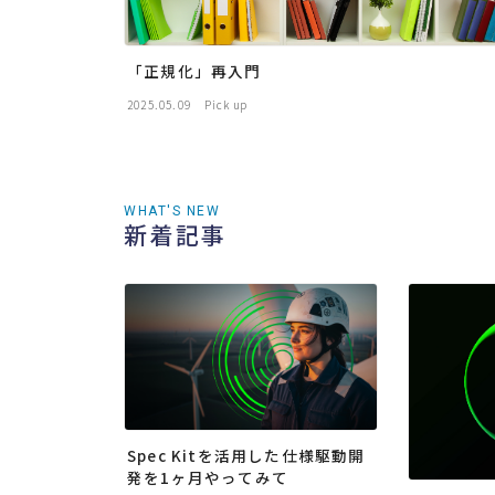
「正規化」再入門
2025.05.09
Pick up
WHAT'S NEW
新着記事
Spec Kitを活用した仕様駆動開
発を1ヶ月やってみて