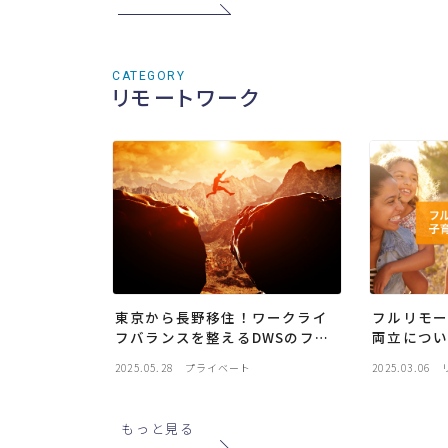
CATEGORY
リモートワーク
東京から長野移住！ワークライ
フルリモ
フバランスを整えるDWSのフル
両立につ
リモートワーク
2025.05.28
プライベート
2025.03.06
もっと見る