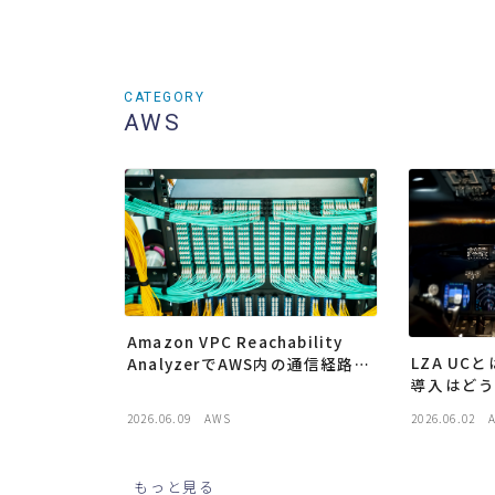
CATEGORY
AWS
Amazon VPC Reachability
LZA UC
AnalyzerでAWS内の通信経路を
導入はど
分析してみた
2026.06.09
AWS
2026.06.02
もっと見る