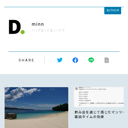
AUTHOR
minn
バックエンドエンジニア
SHARE
飲み会を通じて感じたマンツー
雑談タイムの効果