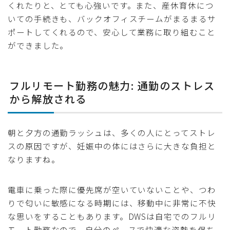
くれたりと、とても心強いです。また、産休育休につ
いての手続きも、バックオフィスチームがまるまるサ
ポートしてくれるので、安心して業務に取り組むこと
ができました。
フルリモート勤務の魅力: 通勤のストレス
から解放される
朝と夕方の通勤ラッシュは、多くの人にとってストレ
スの原因ですが、妊娠中の体にはさらに大きな負担と
なりますね。
電車に乗った際に優先席が空いていないことや、つわ
りで匂いに敏感になる時期には、移動中に非常に不快
な思いをすることもあります。DWSは自宅でのフルリ
モート勤務なので、自分のペースで快適な姿勢を保ち