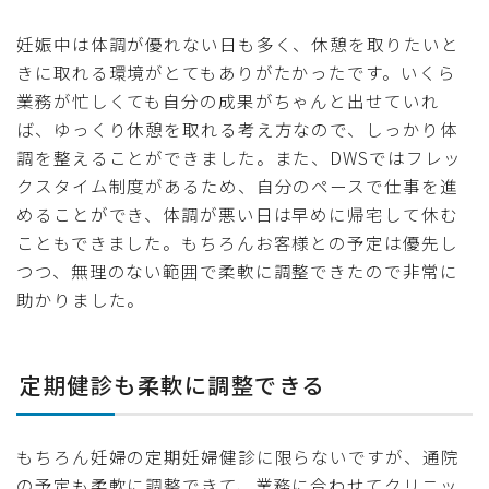
妊娠中は体調が優れない日も多く、休憩を取りたいと
きに取れる環境がとてもありがたかったです。いくら
業務が忙しくても自分の成果がちゃんと出せていれ
ば、ゆっくり休憩を取れる考え方なので、しっかり体
調を整えることができました。また、DWSではフレッ
クスタイム制度があるため、自分のペースで仕事を進
めることができ、体調が悪い日は早めに帰宅して休む
こともできました。もちろんお客様との予定は優先し
つつ、無理のない範囲で柔軟に調整できたので非常に
助かりました。
定期健診も柔軟に調整できる
もちろん妊婦の定期妊婦健診に限らないですが、通院
の予定も柔軟に調整できて、業務に合わせてクリニッ