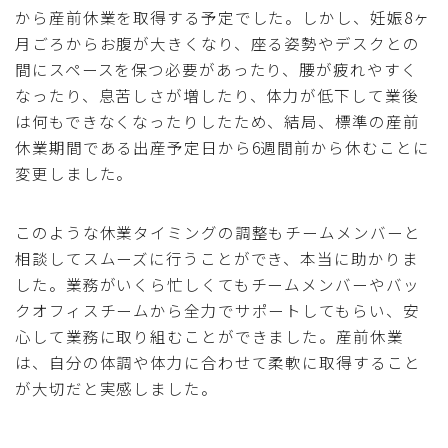
から産前休業を取得する予定でした。しかし、妊娠8ヶ
月ごろからお腹が大きくなり、座る姿勢やデスクとの
間にスペースを保つ必要があったり、腰が疲れやすく
なったり、息苦しさが増したり、体力が低下して業後
は何もできなくなったりしたため、結局、標準の産前
休業期間である出産予定日から6週間前から休むことに
変更しました。
このような休業タイミングの調整もチームメンバーと
相談してスムーズに行うことができ、本当に助かりま
した。業務がいくら忙しくてもチームメンバーやバッ
クオフィスチームから全力でサポートしてもらい、安
心して業務に取り組むことができました。産前休業
は、自分の体調や体力に合わせて柔軟に取得すること
が大切だと実感しました。