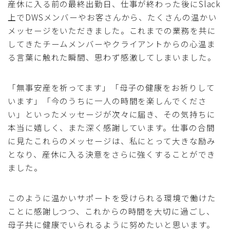
産休に入る前の最終出勤日、仕事が終わった後にSlack
上でDWSメンバーやお客さんから、たくさんの温かい
メッセージをいただきました。これまでの業務を共に
してきたチームメンバーやクライアントからの心温ま
る言葉に触れた瞬間、思わず感激してしまいました。
「無事安産を祈ってます」「母子の健康をお祈りして
います」「今のうちに一人の時間を楽しんでくださ
い」といったメッセージが次々に届き、その気持ちに
本当に嬉しく、また深く感謝しています。仕事の合間
に見たこれらのメッセージは、私にとって大きな励み
となり、産休に入る決意をさらに強くすることができ
ました。
このように温かいサポートを受けられる環境で働けた
ことに感謝しつつ、これからの時間を大切に過ごし、
母子共に健康でいられるように努めたいと思います。