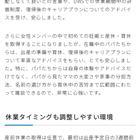
配しなくて良いとの言葉や、DWSでの休業期間中の評
価制度、復帰後のキャリアプランについてのアドバイ
スを受け、安心しました。
さらに女性メンバーの中で初めての妊娠と産休・育休
を取得することになりましたが、在職中のパパたちか
らは、出産の準備や育休、復帰後のキャリアプランに
ついて率直なアドバイスをもらい、とても安心しまし
た。特に、パパたちからは自身の体験やアドバイスだ
けでなく、パパから見たママの大変さや家事の分担方
法、名前の選び方から育休中の苦労まで広範囲にわた
って雑談できるので、非常に心強いです。
休業タイミングも調整しやすい環境
産前休業の取得は任意で、最初は出産予定日の3週間前