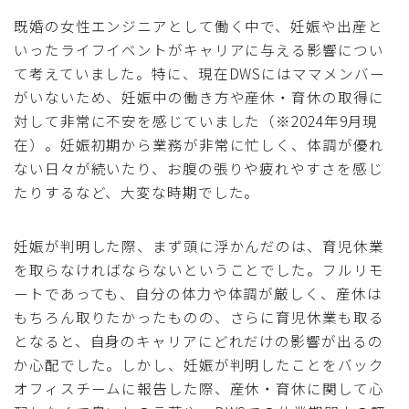
既婚の女性エンジニアとして働く中で、妊娠や出産と
いったライフイベントがキャリアに与える影響につい
て考えていました。特に、現在DWSにはママメンバー
がいないため、妊娠中の働き方や産休・育休の取得に
対して非常に不安を感じていました（※2024年9月現
在）。妊娠初期から業務が非常に忙しく、体調が優れ
ない日々が続いたり、お腹の張りや疲れやすさを感じ
たりするなど、大変な時期でした。
妊娠が判明した際、まず頭に浮かんだのは、育児休業
を取らなければならないということでした。フルリモ
ートであっても、自分の体力や体調が厳しく、産休は
もちろん取りたかったものの、さらに育児休業も取る
となると、自身のキャリアにどれだけの影響が出るの
か心配でした。しかし、妊娠が判明したことをバック
オフィスチームに報告した際、産休・育休に関して心