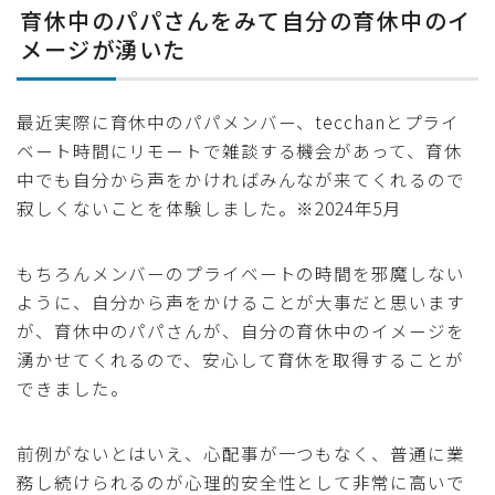
育休中のパパさんをみて自分の育休中のイ
メージが湧いた
最近実際に育休中のパパメンバー、tecchanとプライ
ベート時間にリモートで雑談する機会があって、育休
中でも自分から声をかければみんなが来てくれるので
寂しくないことを体験しました。※2024年5月
もちろんメンバーのプライベートの時間を邪魔しない
ように、自分から声をかけることが大事だと思います
が、育休中のパパさんが、自分の育休中のイメージを
湧かせてくれるので、安心して育休を取得することが
できました。
前例がないとはいえ、心配事が一つもなく、普通に業
務し続けられるのが心理的安全性として非常に高いで