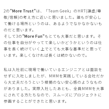
2の
"More Trust"
は、「Team Geek」のHRT(謙虚/尊
敬/信頼)の考え方に近いと思いました。誰もが安心し
て働ける場所というのは、あるようでなかなかないも
のだと思います。
そして3の
"More Fun"
もとても大事だと思います。そ
の仕事を自分がやってて楽しいかどうかというのは仕
事を長く続けていく上でとても大事な基準だと思って
います。楽しくなければ長くは続かないので。
私は入社前に現場で働いているエンジニアとは面談を
せずに入社しましたが、MMMを実践している会社だか
ら大丈夫だろうという根拠のない安心感のようなもの
がありました。実際入社したあとも、全員MMMを大事
にされてる方たちなので、スムーズにプロジェクトに
参画することができたと思います。