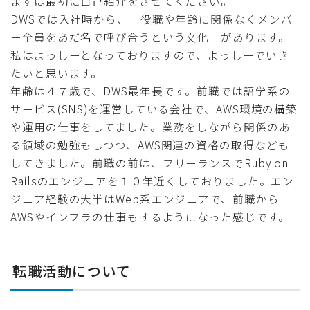
まずは最初に自己紹介をさせてください。
DWSでは入社時から、「役職や年齢に関係なくメンバ
ー全員をあだ名で呼び合うという文化」があります。
私はよっしーとなっておりますので、よっしーでいき
たいと思います。
年齢は４７歳で、DWS最年長です。前職では語学系の
サービス(SNS)を運営している会社で、AWS環境の構築
や運用の仕事をしてました。業務をしながら関係のあ
る領域の勉強もしつつ、AWS関連の資格の取得なども
してきました。前職の前は、フリーランスでRuby on
Railsのエンジニアを１０年近くしておりました。エン
ジニア経験の大半はWeb系エンジニアで、前職から
AWSやインフラの仕事もするようになった感じです。
転職活動について