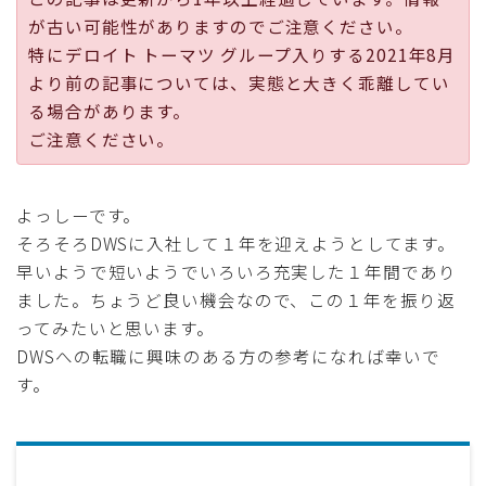
採用
が古い可能性がありますのでご注意ください。
特にデロイト トーマツ グループ入りする2021年8月
より前の記事については、実態と大きく乖離してい
公式ページ
る場合があります。
ご注意ください。
よっしーです。
そろそろDWSに入社して１年を迎えようとしてます。
早いようで短いようでいろいろ充実した１年間であり
ました。ちょうど良い機会なので、この１年を振り返
ってみたいと思います。
DWSへの転職に興味のある方の参考になれば幸いで
す。