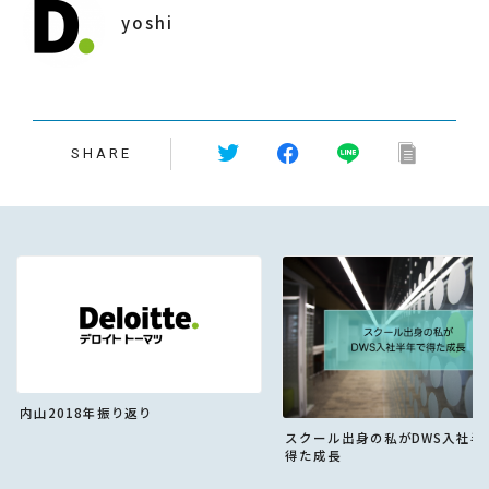
yoshi
SHARE
内山2018年振り返り
スクール出身の私がDWS入社半
得た成長