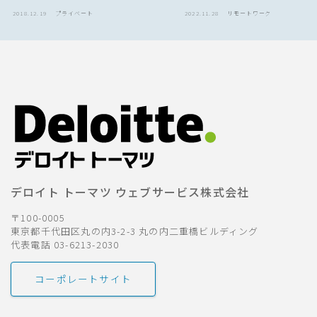
2018.12.19
プライベート
2022.11.28
リモートワーク
デロイト トーマツ ウェブサービス株式会社
〒100-0005
東京都千代田区丸の内3-2-3 丸の内二重橋ビルディング
代表電話 03-6213-2030
コーポレートサイト