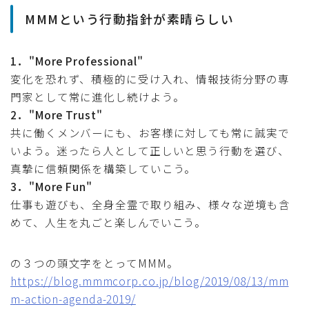
MMMという行動指針が素晴らしい
1．"More Professional"
変化を恐れず、積極的に受け入れ、情報技術分野の専
門家として常に進化し続けよう。
2．"More Trust"
共に働くメンバーにも、お客様に対しても常に誠実で
いよう。迷ったら人として正しいと思う行動を選び、
真摯に信頼関係を構築していこう。
3．"More Fun"
仕事も遊びも、全身全霊で取り組み、様々な逆境も含
めて、人生を丸ごと楽しんでいこう。
の３つの頭文字をとってMMM。
https://blog.mmmcorp.co.jp/blog/2019/08/13/mm
m-action-agenda-2019/