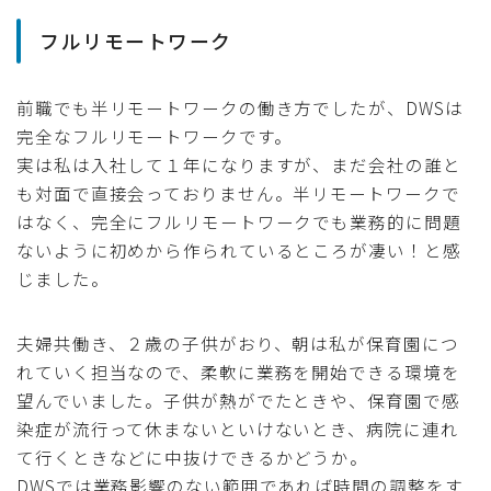
フルリモートワーク
前職でも半リモートワークの働き方でしたが、DWSは
完全なフルリモートワークです。
実は私は入社して１年になりますが、まだ会社の誰と
も対面で直接会っておりません。半リモートワークで
はなく、完全にフルリモートワークでも業務的に問題
ないように初めから作られているところが凄い！と感
じました。
夫婦共働き、２歳の子供がおり、朝は私が保育園につ
れていく担当なので、柔軟に業務を開始できる環境を
望んでいました。子供が熱がでたときや、保育園で感
染症が流行って休まないといけないとき、病院に連れ
て行くときなどに中抜けできるかどうか。
DWSでは業務影響のない範囲であれば時間の調整をす