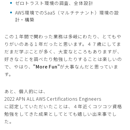
ゼロトラスト環境の調査、全体設計
AWS環境でのSaaS（マルチテナント）環境の設
計・構築
この１年間で関わった業務は多岐にわたり、とてもや
りがいのある１年だったと思います。４７歳にしてま
だまだ学ぶことが多く、大変なところもありますが、
好きなことを調べたり勉強したりすることは楽しいの
で、やはり、
"More Fun"
が大事なんだと思っていま
す。
あと、個人的には、
2022 APN ALL AWS Certifications Engineers
に認定していただいたことは、４年近くコツコツ資格
勉強をしてきた成果としてとても嬉しい出来事でし
た。