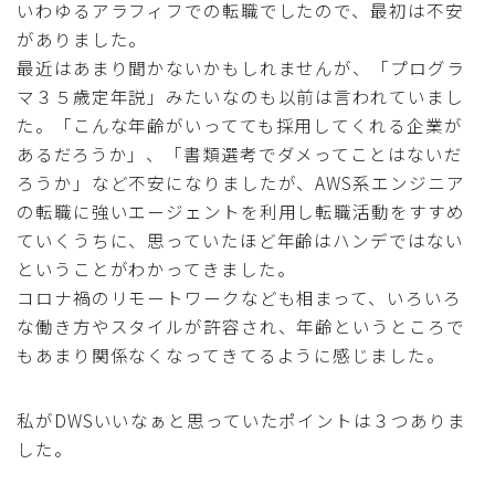
いわゆるアラフィフでの転職でしたので、最初は不安
がありました。
最近はあまり聞かないかもしれませんが、「プログラ
マ３５歳定年説」みたいなのも以前は言われていまし
た。「こんな年齢がいってても採用してくれる企業が
あるだろうか」、「書類選考でダメってことはないだ
ろうか」など不安になりましたが、AWS系エンジニア
の転職に強いエージェントを利用し転職活動をすすめ
ていくうちに、思っていたほど年齢はハンデではない
ということがわかってきました。
コロナ禍のリモートワークなども相まって、いろいろ
な働き方やスタイルが許容され、年齢というところで
もあまり関係なくなってきてるように感じました。
私がDWSいいなぁと思っていたポイントは３つありま
した。