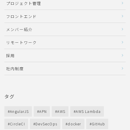
プロジェクト管理
フロントエンド
メンバー紹介
リモートワーク
採用
社内制度
タグ
AngularJS
APN
AWS
AWS Lambda
CircleCI
DevSecOps
docker
GitHub