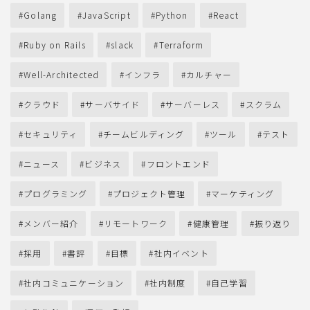
Golang
JavaScript
Python
React
Ruby on Rails
slack
Terraform
Well-Architected
インフラ
カルチャー
クラウド
サーバサイド
サーバーレス
スクラム
セキュリティ
チームビルディング
ツール
テスト
ニュース
ビジネス
フロントエンド
プログラミング
プロジェクト管理
マーケティング
メンバー紹介
リモートワーク
健康管理
振り返り
採用
書評
目標
社内イベント
社内コミュニケーション
社内制度
自己学習