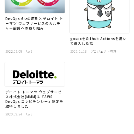
DevOps 6つの原則とデロイト ト
ーマツ ウェブサービスのカルチ
ャー醸成への取り組み
gosecをGithub Actionsを用い
て導入した話
2022.02.08
AWS
2022.01.18
プロジェクト管理
デロイト トーマツ ウェブサービ
ス株式会社(MMM)は『AWS
DevOps コンピテンシー』認定を
取得しました
2020.09.24
AWS