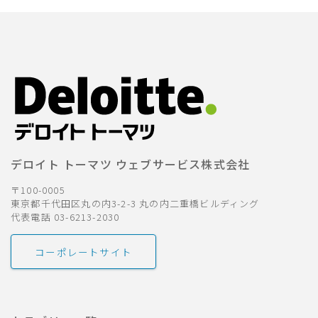
デロイト トーマツ ウェブサービス株式会社
〒100-0005
東京都千代田区丸の内3-2-3 丸の内二重橋ビルディング
代表電話 03-6213-2030
コーポレートサイト