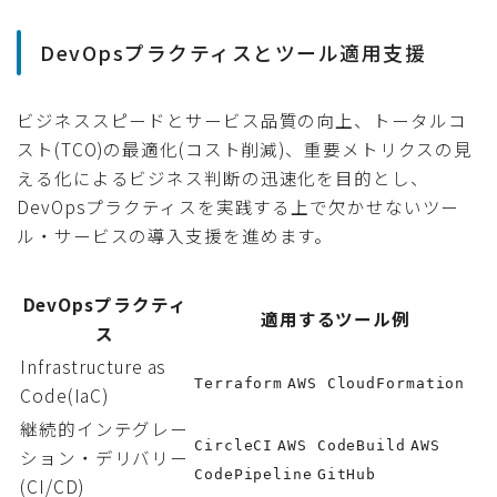
DevOpsプラクティスとツール適用支援
ビジネススピードとサービス品質の向上、トータルコ
スト(TCO)の最適化(コスト削減)、重要メトリクスの見
える化によるビジネス判断の迅速化を目的とし、
DevOpsプラクティスを実践する上で欠かせないツー
ル・サービスの導入支援を進めます。
DevOpsプラクティ
適用するツール例
ス
Infrastructure as
Terraform
AWS CloudFormation
Code(IaC)
継続的インテグレー
CircleCI
AWS CodeBuild
AWS
ション・デリバリー
CodePipeline
GitHub
(CI/CD)