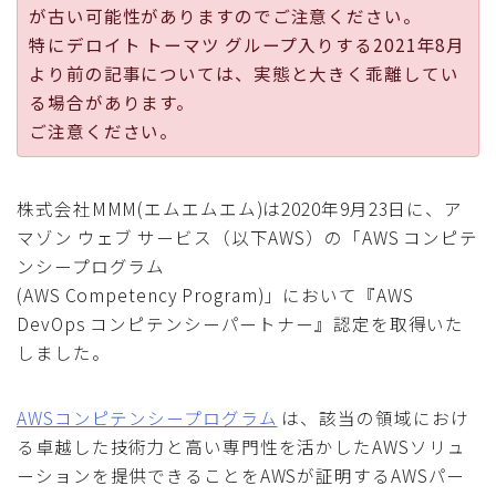
が古い可能性がありますのでご注意ください。
採用
特にデロイト トーマツ グループ入りする2021年8月
より前の記事については、実態と大きく乖離してい
公式ページ
る場合があります。
ご注意ください。
株式会社MMM(エムエムエム)は2020年9月23日に、ア
マゾン ウェブ サービス（以下AWS）の「AWS コンピテ
ンシープログラム
(AWS Competency Program)」において『AWS
DevOps コンピテンシーパートナー』認定を取得いた
しました。
AWSコンピテンシープログラム
は、該当の領域におけ
る卓越した技術力と高い専門性を活かしたAWSソリュ
ーションを提供できることをAWSが証明するAWSパー