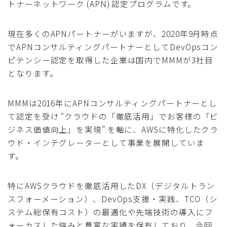
トナーネットワーク (APN) 認定プログラムです。
現在多くのAPNパートナーがいますが、2020年9月時点
でAPNコンサルティングパートナーとしてDevOpsコン
ピテンシー認定を取得した企業は国内でMMMが3社目
となります。
MMMは2016年にAPNコンサルティングパートナーとし
て認定を受け “クラウドの「徹底活用」でお客様の「ビ
ジネス価値向上」を実現” を軸に、AWSに特化したクラ
ウド・インテグレーターとして事業を展開していま
す。
特にAWSクラウドを徹底活用したDX（デジタルトラン
スフォーメーション）、DevOps支援・実践、TCO（シ
ステム総保有コスト）の最適化や先端技術の導入にフ
ォーカスした強みと豊富な実績を保有しており、今回