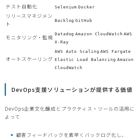
テスト自動化
Selenium
Docker
リリースマネジメン
Backlog
GitHub
ト
Datadog
Amazon CloudWatch
AWS
モニタリング・監視
X-Ray
AWS Auto Scaling
AWS Fargate
オートスケーリング
Elastic Load Balancing
Amazon
CloudWatch
DevOps支援ソリューションが提供する価値
DevOps企業文化醸成とプラクティス・ツールの活用に
よって
顧客フィードバックを素早くバックログ化し、