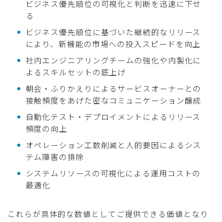
ビジネス優先順位の可視化と判断を迅速に下せ
る
ビジネス優先順位に基づいた継続的なリリース
により、新機能の市場への投入スピードを向上
社内エンジニアリングチームの強化や内製化に
よるスキルセットの底上げ
朝会・ふりかえりによるサービスオーナーとの
接触頻度をあげた密なコミュニケーション醸成
自動化テスト・デプロイメントによるリリース
頻度の向上
オペレーション工数削減と人的要因によるシス
テム障害の排除
システムリソースの可視化による運用コストの
最適化
これらが具体的な数値としてご提供できる価値となり