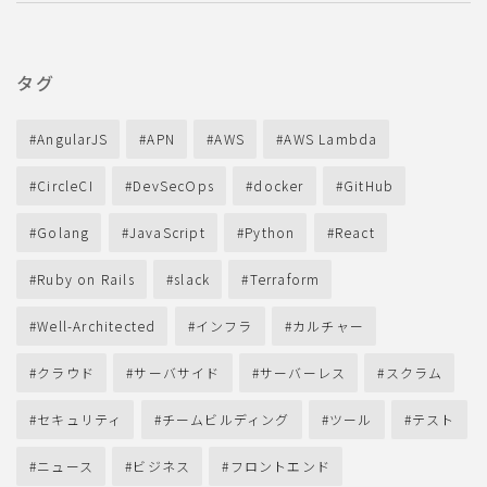
タグ
AngularJS
APN
AWS
AWS Lambda
CircleCI
DevSecOps
docker
GitHub
Golang
JavaScript
Python
React
Ruby on Rails
slack
Terraform
Well-Architected
インフラ
カルチャー
クラウド
サーバサイド
サーバーレス
スクラム
セキュリティ
チームビルディング
ツール
テスト
ニュース
ビジネス
フロントエンド