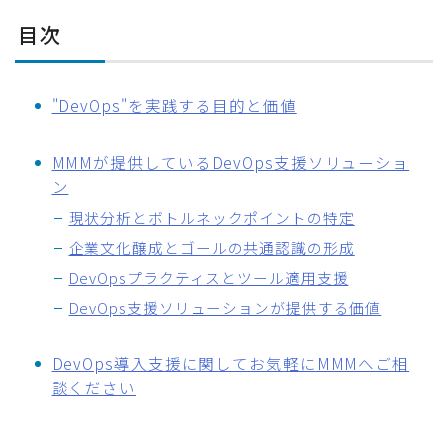
目次
"DevOps"を実践する目的と価値
MMMが提供しているDevOps支援ソリューショ
ン
現状分析とボトルネックポイントの特定
企業文化醸成とゴールの共通認識の形成
DevOpsプラクティスとツール適用支援
DevOps支援ソリューションが提供する価値
DevOps導入支援に関してお気軽にMMMへご相
談ください