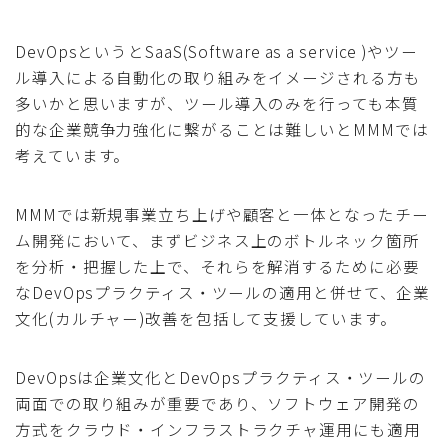
DevOpsというとSaaS(Software as a service )やツー
ル導入による自動化の取り組みをイメージされる方も
多いかと思いますが、ツール導入のみを行っても本質
的な企業競争力強化に繋がることは難しいとMMMでは
考えています。
MMMでは新規事業立ち上げや顧客と一体となったチー
ム開発において、まずビジネス上のボトルネック箇所
を分析・把握した上で、それらを解消するために必要
なDevOpsプラクティス・ツールの適用と併せて、企業
文化(カルチャー)改善を包括して支援しています。
DevOpsは企業文化とDevOpsプラクティス・ツールの
両面での取り組みが重要であり、ソフトウェア開発の
方式をクラウド・インフラストラクチャ運用にも適用