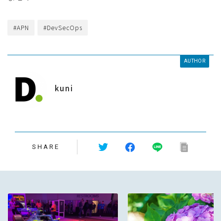
#APN
#DevSecOps
AUTHOR
kuni
SHARE