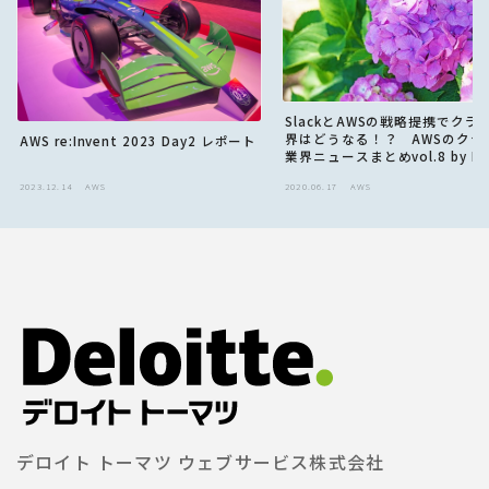
SlackとAWSの戦略提携でクラ
界はどうなる！？ AWSのクラ
AWS re:Invent 2023 Day2 レポート
業界ニュースまとめvol.8 by M
2023.12.14
AWS
2020.06.17
AWS
デロイト トーマツ ウェブサービス株式会社