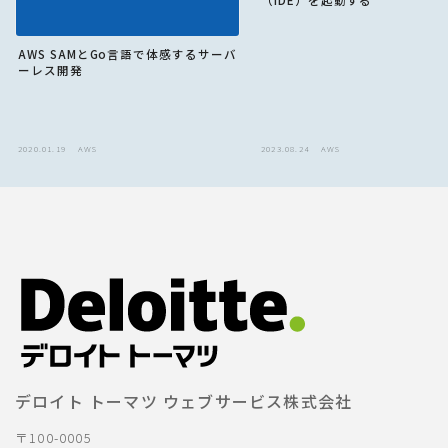
（IDE）を起動する
AWS SAMとGo言語で体感するサーバ
ーレス開発
2020.01.19
AWS
2023.08.24
AWS
デロイト トーマツ ウェブサービス株式会社
〒100-0005