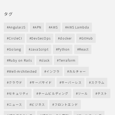
タグ
AngularJS
APN
AWS
AWS Lambda
CircleCI
DevSecOps
docker
GitHub
Golang
JavaScript
Python
React
Ruby on Rails
slack
Terraform
Well-Architected
インフラ
カルチャー
クラウド
サーバサイド
サーバーレス
スクラム
セキュリティ
チームビルディング
ツール
テスト
ニュース
ビジネス
フロントエンド