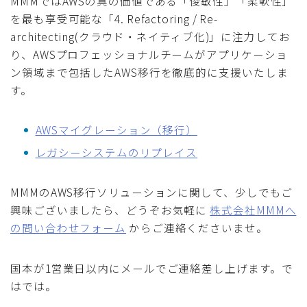
MMMではAWSの真の価値である「俊敏性」「柔軟性」
を最も享受可能な「4. Refactoring / Re-
architecting(クラウド・ネイティブ化)」に注力してお
り、AWSプロフェッショナルチームがアプリケーショ
ン領域まで包括したAWS移行を徹底的に支援いたしま
す。
AWSマイグレーション（移行）
レガシーシステムのリプレイス
MMMのAWS移行ソリューションに関して、少しでもご
興味ございましたら、どうぞお気軽に
株式会社MMMへ
の問い合わせフォーム
からご連絡くださいませ。
国本が1営業日以内にメールでご連絡差し上げます。で
はでは。