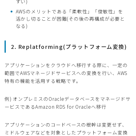
すい)
AWSのメリットである「柔軟性」「俊敏性」を
活かし切ることが困難(その後の再構成が必要と
なる)
2. Replatforming(プラットフォーム変換)
アプリケーションをクラウドへ移行する際に、一定の
範囲でAWSマネージドサービスへの変換を行い、AWS
特有の機能を活用する戦略です。
例) オンプレミスのOracleデータベースをマネージドサ
ービスであるAmazon RDS for Oracleへ移行
アプリケーションのコードベースの根幹は変更せず、
ミドルウェアなどを対象としたプラットフォーム変換