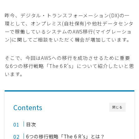
採用
昨今、デジタル・トランスフォーメーション(DX)の一
環として、オンプレミス(自社保有)や他社データセンタ
公式ページ
ーで稼働しているシステムのAWS移行(マイグレーショ
ン)に関してご相談をいただく機会が増加しています。
そこで、今回はAWSへの移行を成功させるために重要
な6つの移行戦略「The 6 R’s」について紹介したいと思
います。
Contents
閉じる
目次
6つの移行戦略「The 6 R’s」とは？