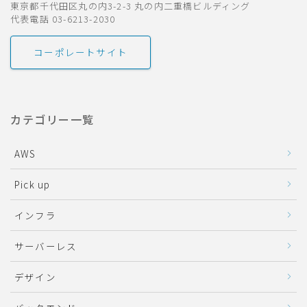
東京都千代田区丸の内3-2-3 丸の内二重橋ビルディング
代表電話 03-6213-2030
コーポレートサイト
カテゴリー一覧
AWS
Pick up
インフラ
サーバーレス
デザイン