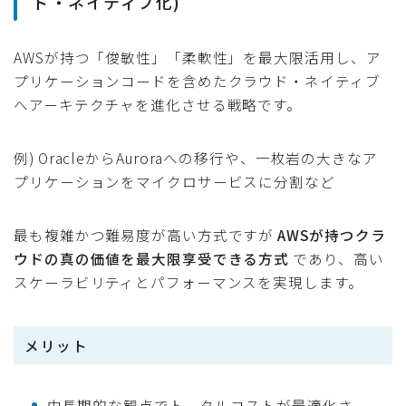
ド・ネイティブ化)
AWSが持つ「俊敏性」「柔軟性」を最大限活用し、ア
プリケーションコードを含めたクラウド・ネイティブ
へアーキテクチャを進化させる戦略です。
例) OracleからAuroraへの移行や、一枚岩の大きなア
プリケーションをマイクロサービスに分割など
最も複雑かつ難易度が高い方式ですが
AWSが持つクラ
ウドの真の価値を最大限享受できる方式
であり、高い
スケーラビリティとパフォーマンスを実現します。
メリット
中長期的な観点でトータルコストが最適化さ