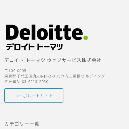
デロイト トーマツ ウェブサービス株式会社
〒100-0005
東京都千代田区丸の内3-2-3 丸の内二重橋ビルディング
代表電話 03-6213-2030
コーポレートサイト
カテゴリー一覧