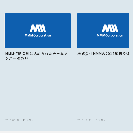
MMM行動指針に込められたチームメ
株式会社MMMの2015年振り返
ンバーの想い
2019.08.17
ビジネス
2015.12.12
ビジネス