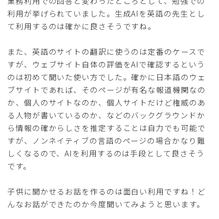
業務利用での回答と変わったところとして、勉強での
利用が挙げられていました。生成AIを英語の先生とし
て利用するのは確かに良さそうですね。
また、英語のサイトの翻訳に使うのは定番のケースで
すが、ウェブサイト自体の評価をAIで確認するという
のは初めて聞いた使い方でした。確かに日本語のウェ
ブサイトであれば、そのページが有名な報道機関なの
か、個人のサイトなのか、個人サイトだけど権威のあ
る人物が書いているのか、などのバックグラウンドか
ら情報の確からしさを推定することは自力でも可能で
すが、ノンネイティブの言語のページの場合かなり難
しくなるので、AIを利用するのは手段として良さそう
です。
子供に聞かせるお話を作るのは面白い利用ですね！ど
んなお話ができたのか今度聞いてみようと思います。