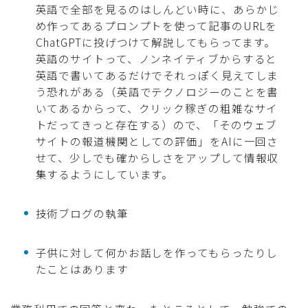
英語で全部を見るのはしんどい時に、あらかじ
め作ってあるプロンプトを使って記事のURLを
ChatGPTに投げつけて解説してもらってます。
英語のサイトって、ノンネイティブからすると
英語で書いてあるだけでそれっぽく見えてしま
う恐れがある（英語でテクノロジーのことを書
いてあるからって、クリック稼ぎの粗雑なサイ
トだってきっと存在する）ので、「そのウェブ
サイトの報道機関としての評価」をAIに一回さ
せて、少しでも確からしさをアップして情報収
集するようにしています。
技術ブログの執筆
子供に対して何かお話しを作ってもらったりし
たことはあります