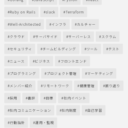
Ruby on Rails
slack
Terraform
Well-Architected
インフラ
カルチャー
クラウド
サーバサイド
サーバーレス
スクラム
セキュリティ
チームビルディング
ツール
テスト
ニュース
ビジネス
フロントエンド
プログラミング
プロジェクト管理
マーケティング
メンバー紹介
リモートワーク
健康管理
振り返り
採用
書評
目標
社内イベント
社内コミュニケーション
社内制度
自己学習
行動指針
運用・監視