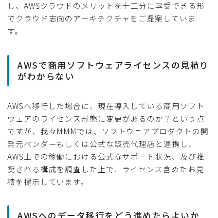
し、AWSクラウドのメリットを十二分に享受できる形
でクラウド志向のアーキテクチャをご提案していま
す。
AWSで商用ソフトウェアライセンスの見積り
がわからない
AWSへ移行した場合に、現在導入している商用ソフト
ウェアのライセンス形態に変更があるのか？という点
ですが、我々MMMでは、ソフトウェアプロダクトの開
発元ベンダーもしくは公式な販売代理店と連携し、
AWS上での稼働における公式なサポート状況、及び推
奨される構成を調査した上で、ライセンス含めたお見
積を提示しています。
AWSへのデータ移行をどう進めたらよいか