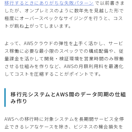
移行するときにありがちな失敗パターン
で以前書きま
したが、オンプレミスのように数年先を見越した形で
極度にオーバースペックなサイジングを行うと、コス
トが跳ね上がってしまいます。
よって、AWSクラウドの弾性を上手く活かし、サービ
ス稼働に必要な最小限のスペックでの構成配備や、従
量課金を活かして開発・検証環境を営業時間のみ稼働
させる仕組みを作りなど、AWSの月額利用料を最適化
してコストを圧縮することがポイントです。
移行元システムとAWS間のデータ同期の仕組
み作り
AWSへの移行時に対象システムを長期間サービス全停
止できるレアなケースを除き、ビジネスの機会損失を