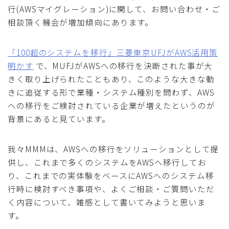
行(AWSマイグレーション)に関して、お問い合わせ・ご
相談頂く機会が増加傾向にあります。
「100超のシステムを移行」三菱東京UFJがAWS活用策
明かす
で、MUFJがAWSへの移行を決断された事が大
きく取り上げられたこともあり、このような大きな動
きに追従する形で業種・システム種別を問わず、AWS
への移行をご検討されている企業が増えたというのが
背景にあると見ています。
我々MMMは、AWSへの移行をソリューションとして提
供し、これまで多くのシステムをAWSへ移行してお
り、これまでの実体験をベースにAWSへのシステム移
行時に検討すべき事項や、よくご相談・ご質問いただ
く内容について、雑感として書いてみようと思いま
す。