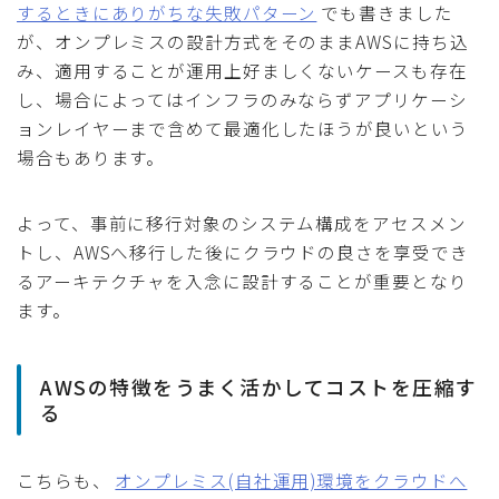
するときにありがちな失敗パターン
でも書きました
が、オンプレミスの設計方式をそのままAWSに持ち込
み、適用することが運用上好ましくないケースも存在
し、場合によってはインフラのみならずアプリケーシ
ョンレイヤーまで含めて最適化したほうが良いという
場合もあります。
よって、事前に移行対象のシステム構成をアセスメン
トし、AWSへ移行した後にクラウドの良さを享受でき
るアーキテクチャを入念に設計することが重要となり
ます。
AWSの特徴をうまく活かしてコストを圧縮す
る
こちらも、
オンプレミス(自社運用)環境をクラウドへ