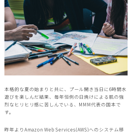
採用
公式ページ
本格的な夏の始まりと共に、プール開き当日に6時間水
遊びを楽しんだ結果、毎年恒例の日焼けによる肌の強
烈なヒリヒリ感に苦しんでいる、MMM代表の国本で
す。
昨年よりAmazon Web Services(AWS)へのシステム移