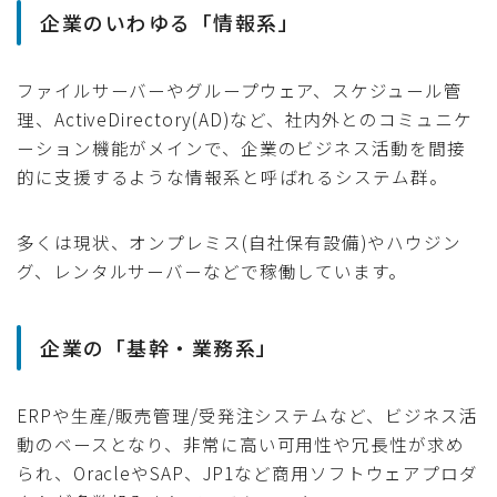
企業のいわゆる「情報系」
ファイルサーバーやグループウェア、スケジュール管
理、ActiveDirectory(AD)など、社内外とのコミュニケ
ーション機能がメインで、企業のビジネス活動を間接
的に支援するような情報系と呼ばれるシステム群。
多くは現状、オンプレミス(自社保有設備)やハウジン
グ、レンタルサーバーなどで稼働しています。
企業の「基幹・業務系」
ERPや生産/販売管理/受発注システムなど、ビジネス活
動のベースとなり、非常に高い可用性や冗長性が求め
られ、OracleやSAP、JP1など商用ソフトウェアプロダ