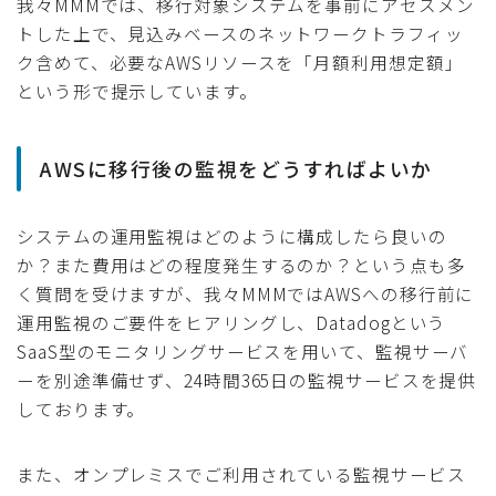
我々MMMでは、移行対象システムを事前にアセスメン
トした上で、見込みベースのネットワークトラフィッ
ク含めて、必要なAWSリソースを「月額利用想定額」
という形で提示しています。
AWSに移行後の監視をどうすればよいか
システムの運用監視はどのように構成したら良いの
か？また費用はどの程度発生するのか？という点も多
く質問を受けますが、我々MMMではAWSへの移行前に
運用監視のご要件をヒアリングし、Datadogという
SaaS型のモニタリングサービスを用いて、監視サーバ
ーを別途準備せず、24時間365日の監視サービスを提供
しております。
また、オンプレミスでご利用されている監視サービス