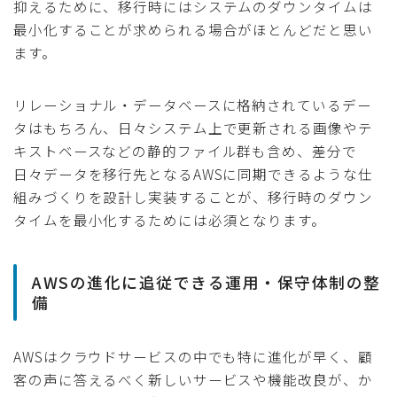
抑えるために、移行時にはシステムのダウンタイムは
最小化することが求められる場合がほとんどだと思い
ます。
リレーショナル・データベースに格納されているデー
タはもちろん、日々システム上で更新される画像やテ
キストベースなどの静的ファイル群も含め、差分で
日々データを移行先となるAWSに同期できるような仕
組みづくりを設計し実装することが、移行時のダウン
タイムを最小化するためには必須となります。
AWSの進化に追従できる運用・保守体制の整
備
AWSはクラウドサービスの中でも特に進化が早く、顧
客の声に答えるべく新しいサービスや機能改良が、か