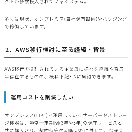
クトが多数投入されているシステム。
多くは現状、オンプレミス(自社保有設備)やハウジング
で稼働しています。
2．AWS移行検討に至る経緯・背景
AWS移行を検討されている企業毎に様々な経緯や背景
は存在するものの、概ね下記3つに集約できます。
運用コストを削減したい
オンプレミス(自社)で運用しているサーバーやストレー
ジ機器は、通常一定期間(3年や5年)の保守サービスと
共に購入され、契約保守の期限切れに併せて、保守会