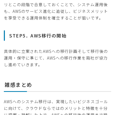
リとこの段階で合意しておくことで、システム運用後
も、AWSのサービス進化に追従し、ビジネスメリット
を享受できる運用体制を確立することが狙いです。
STEP5．AWS移行の開始
具体的に立案されたAWSへの移行計画そして移行後の
運用・保守に準じて、AWSへの移行作業を両社が協力
し進めていきます。
雑感まとめ
AWSへのシステム移行は、実現したいビジネスゴール
に向けて、クラウドならではのメリットと特徴を十分
に把握・理解した上で、AWSへの移行後の運用まで踏