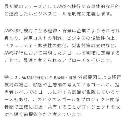
最初期のフェーズとしてAWSへ移行する具体的な目的
と達成したいビジネスゴールを明確に定義します。
AWS移行検討に至る経緯・背景は企業によりそれぞれ
異なり、運用コストの削減、ビジネスの俊敏性向上、
セキュリティ・拡張性の強化、災害対策の実現など、
AWS移行において実現したいゴールを明確に定義する
ことで、最適と考えられるアプローチを行います。
特に
外部要因による移行
2．AWS移行検討に至る経緯・背景
検討の場合、顧客や上層部の考えているゴールと、担
当者レベルでのゴールに対する認識が乖離しているケ
ースもあり、このビジネスゴールをプロジェクト関係
者間で正確に把握・共有することがプロジェクトを成
功へ導く前提条件だと考えています。