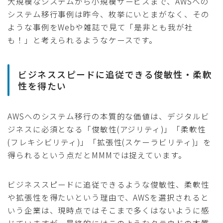
大規模なシステムから小規模サービスまで、AWSへの
システム移行事例は昨今、枚挙にいとまがなく、その
ような事例をWebや雑誌で見て「是非とも我が社
も！」と考えられるようなケースです。
ビジネススピードに追従できる俊敏性・柔軟
性を得たい
AWSへのシステム移行の本質的な価値は、デジタルビ
ジネスに必須となる「俊敏性(アジリティ)」「柔軟性
(フレキシビリティ)」「拡張性(スケーラビリティ)」を
得られるという点だとMMMでは捉えています。
ビジネススピードに追従できるような俊敏性、柔軟性
や拡張性を得たいという理由で、AWSを選択されると
いう企業は、現時点ではそこまで多くはないように感