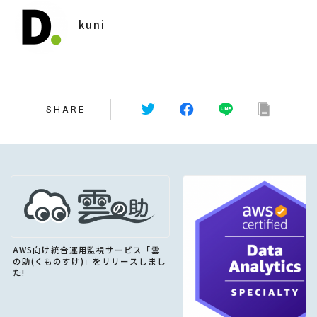
kuni
SHARE
AWS向け統合運用監視サービス「雲
の助(くものすけ)」をリリースしまし
た!