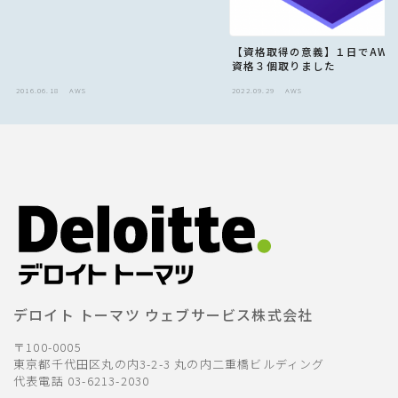
【資格取得の意義】１日でAWS
資格３個取りました
2016.06.18
AWS
2022.09.29
AWS
デロイト トーマツ ウェブサービス株式会社
〒100-0005
東京都千代田区丸の内3-2-3 丸の内二重橋ビルディング
代表電話 03-6213-2030