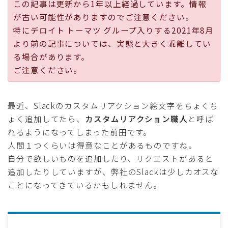
この記事は更新から1年以上経過しています。情報
採用
が古い可能性がありますのでご注意ください。
特にデロイト トーマツ グループ入りする2021年8月
公式ページ
より前の記事については、実態と大きく乖離してい
る場合があります。
ご注意ください。
最近、Slackのカスタムリアクション絵文字をちょくち
ょく追加してたら、
カスタムリアクション職人
と呼ば
れるようになってしまった前田です。
人間１つくらいは得意なことがあるものですね。
自分で欲しいものを追加したり、リクエストがあると
追加したりしていますが、弊社のSlackは少しカオスな
ことになってきているかもしれません。