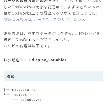
バッグの取得方法が変わった」
ことが、Chef12に対応
したOpsWorksの大きな変更点で、まずはどういった
値がOpsWorks上で取得出来るのかを確認しました。
AWS OpsWorks データバッグのリファレンス
確認方法は、簡単なデータバッグ値表示用のレシピを
書き、OpsWorks上で実行しました。
レシピの内容は以下です。
レシピ名・・・display_variables
構成
├── metadata.rb

└── recipes

    └── default.rb