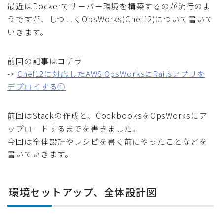
最近はDockerでサーバー環境を構築するのが流行のよ
うですが、しつこくOpsWorks(Chef12)について書いて
いきます。
前回の記事はコチラ
->
Chef12に対応したAWS OpsWorksにRailsアプリを
デプロイする①
前回はStackの作成と、CookbooksをOpsWorksにア
ップロードするまでを書きました。
今回は全体設計やレシピを書く前にやったことなどを
書いていきます。
環境セットアップ、全体設計図