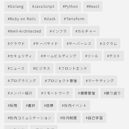
Golang
JavaScript
Python
React
Ruby on Rails
slack
Terraform
Well-Architected
インフラ
カルチャー
クラウド
サーバサイド
サーバーレス
スクラム
セキュリティ
チームビルディング
ツール
テスト
ニュース
ビジネス
フロントエンド
プログラミング
プロジェクト管理
マーケティング
メンバー紹介
リモートワーク
健康管理
振り返り
採用
書評
目標
社内イベント
社内コミュニケーション
社内制度
自己学習