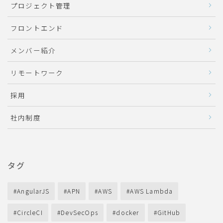
プロジェクト管理
フロントエンド
メンバー紹介
リモートワーク
採用
社内制度
タグ
AngularJS
APN
AWS
AWS Lambda
CircleCI
DevSecOps
docker
GitHub