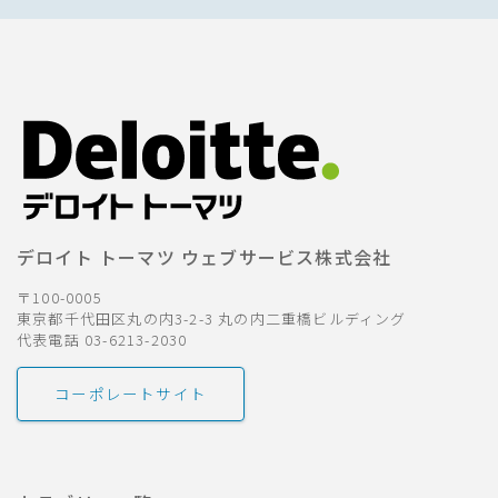
デロイト トーマツ ウェブサービス株式会社
〒100-0005
東京都千代田区丸の内3-2-3 丸の内二重橋ビルディング
代表電話 03-6213-2030
コーポレートサイト