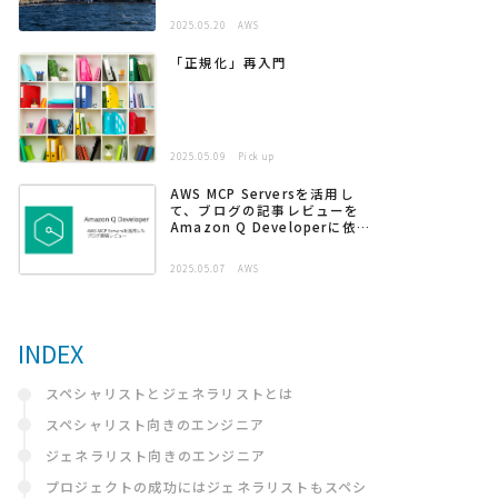
2025.05.20
AWS
「正規化」再入門
2025.05.09
Pick up
AWS MCP Serversを活用し
て、ブログの記事レビューを
Amazon Q Developerに依頼
する
2025.05.07
AWS
INDEX
スペシャリストとジェネラリストとは
スペシャリスト向きのエンジニア
ジェネラリスト向きのエンジニア
プロジェクトの成功にはジェネラリストもスペシ