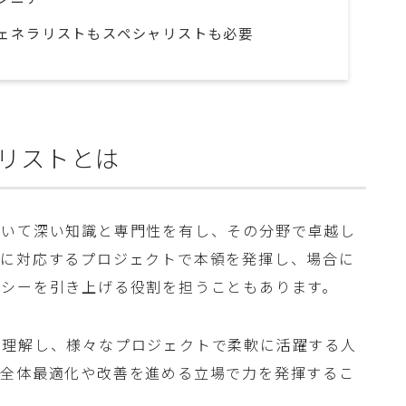
ェネラリストもスペシャリストも必要
リストとは
おいて深い知識と専門性を有し、その分野で卓越し
題に対応するプロジェクトで本領を発揮し、場合に
ラシーを引き上げる役割を担うこともあります。
く理解し、様々なプロジェクトで柔軟に活躍する人
の全体最適化や改善を進める立場で力を発揮するこ