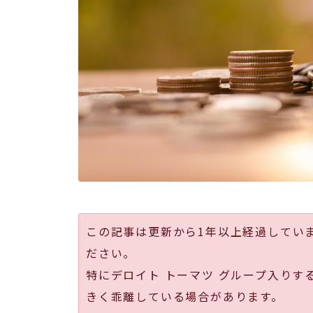
この記事は更新から1年以上経過してい
ださい。
特にデロイト トーマツ グループ入りす
きく乖離している場合があります。