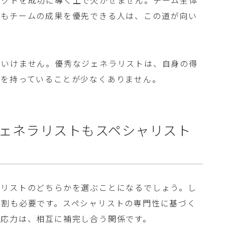
ェクトを成功に導く上で欠かせません。チーム全体
りもチームの成果を優先できる人は、この道が向い
はいけません。優秀なジェネラリストは、自身の得
識を持っていることが少なくありません。
ェネラリストもスペシャリスト
ラリストのどちらかを選ぶことになるでしょう。し
役割も必要です。スペシャリストの専門性に基づく
対応力は、相互に補完し合う関係です。