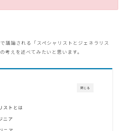
種で議論される「スペシャリストとジェネラリス
の考えを述べてみたいと思います。
閉じる
リストとは
ジニア
ジニア