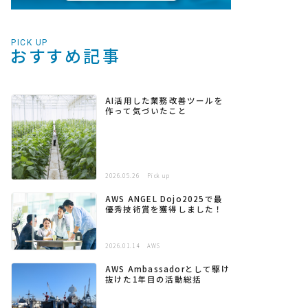
PICK UP
おすすめ記事
AI活用した業務改善ツールを
作って気づいたこと
2026.05.26
Pick up
AWS ANGEL Dojo2025で最
優秀技術賞を獲得しました！
2026.01.14
AWS
AWS Ambassadorとして駆け
抜けた1年目の活動総括