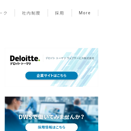
More
ーク
社内制度
採用
プロジェクト管理
フロントエンド
バックエンド
インフラ
サーバーレス
デザイン
プライベート
メンバー紹介