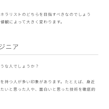
ェネラリストのどちらを目指すべきなのでしょう
価値観によって大きく変わります。
ジニア
ような人でしょうか？
向を持つ人が多い印象があります。たとえば、身近
りたいと思った人や、面白いと思った技術を徹底的