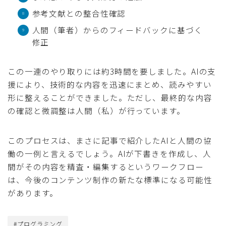
参考文献との整合性確認
人間（筆者）からのフィードバックに基づく
修正
この一連のやり取りには約3時間を要しました。AIの支
援により、技術的な内容を迅速にまとめ、読みやすい
形に整えることができました。ただし、最終的な内容
の確認と微調整は人間（私）が行っています。
このプロセスは、まさに記事で紹介したAIと人間の協
働の一例と言えるでしょう。AIが下書きを作成し、人
間がその内容を精査・編集するというワークフロー
は、今後のコンテンツ制作の新たな標準になる可能性
があります。
#プログラミング