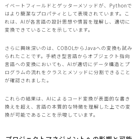
イベートフィールドとゲッターメソッドが、Pythonで
はより簡潔なプロパティとして表現されています。こ
れは、AIが各言語の設計思想や慣習を理解し、適切に
変換できていることを示しています。
さらに興味深いのは、COBOLからJavaへの変換も試み
られたことです。手続き型言語からオブジェクト指向
言語への変換においても、AIが適切にデータ構造とプ
ログラムの流れをクラスとメソッドに分割できること
が確認されました。
これらの結果は、AIによるコード変換が表面的な書き
換えを超え、言語の本質的な特徴を理解した上での変
換が可能であることを示唆しています。
プロジェクトマネジメントへの影響と可能