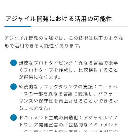
アジャイル開発における活用の可能性
アジャイル開発の文脈では、この技術は以下のような
形で活用できる可能性があります。
迅速なプロトタイピング：異なる言語で素早
くプロトタイプを作成し、比較検討すること
が容易になります。
継続的なリファクタリングの支援：コードベ
ースの一部を異なる言語に変換し、パフォー
マンスや保守性を向上させることができるか
もしれません。
ドキュメント生成の自動化：アジャイルソフ
トウェア開発宣言の「包括的なドキュメント
よりも動くソフトウェアを」という原則に沿