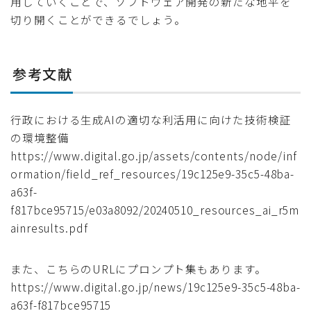
用していくことで、ソフトウェア開発の新たな地平を
切り開くことができるでしょう。
参考文献
行政における生成AIの適切な利活用に向けた技術検証
の環境整備
https://www.digital.go.jp/assets/contents/node/inf
ormation/field_ref_resources/19c125e9-35c5-48ba-
a63f-
f817bce95715/e03a8092/20240510_resources_ai_r5m
ainresults.pdf
また、こちらのURLにプロンプト集もあります。
https://www.digital.go.jp/news/19c125e9-35c5-48ba-
a63f-f817bce95715