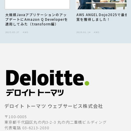
大規模Javaアプリケーションのアッ
AWS ANGEL Dojo2025で最
プデートにAmazon Q Developerを
賞を獲得しました！
適用してみた（transform編）
2025.05.27
AWS
2026.01.14
AWS
デロイト トーマツ ウェブサービス株式会社
〒100-0005
東京都千代田区丸の内3-2-3 丸の内二重橋ビルディング
代表電話 03-6213-2030