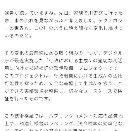
残暑が続いていますね。先日、家族で川遊びに行った
際、水の流れを見ながらふと考えました。テクノロジ
ーの世界も、この川のように絶え間なく変化し続けて
いるのだと。
その変化の最前線にある取り組みの一つが、デジタル
庁が最近実施した「行政における生成AIの適切な利活
用に向けた技術検証の環境整備」プロジェクトです。
このプロジェクトは、行政機関における生成AIの活用
可能性を探るため、安全な基盤上で生成AIを扱うこと
ができる実証環境を整備し、様々なユースケースで検
証を行ったものです。
この技術検証では、パブリックコメント対応の品質向
上や、調達仕様書のラベリング、法令検索の効率化な
ど、多岐にわたる分野でAIの活用が試みられました。