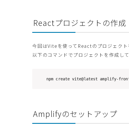
Reactプロジェクトの作成
今回はViteを使ってReactのプロジェク
以下のコマンドでプロジェクトを作成し
npm create vite@latest amplify-fron
Amplifyのセットアップ