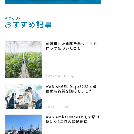
PICK UP
おすすめ記事
AI活用した業務改善ツールを
作って気づいたこと
2026.05.26
Pick up
AWS ANGEL Dojo2025で最
優秀技術賞を獲得しました！
2026.01.14
AWS
AWS Ambassadorとして駆け
抜けた1年目の活動総括