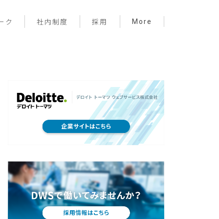
More
ーク
社内制度
採用
プロジェクト管理
フロントエンド
バックエンド
インフラ
サーバーレス
デザイン
プライベート
メンバー紹介