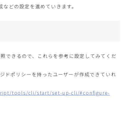
ーの作成などの設定を進めていきます。
参照できるので、これらを参考に設定してみてくだ
ジドポリシーを持ったユーザーが作成できていれ
ipt/tools/cli/start/set-up-cli/#configure-