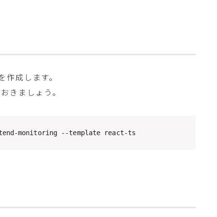
トを作成します。
ておきましょう。
tend-monitoring --template react-ts