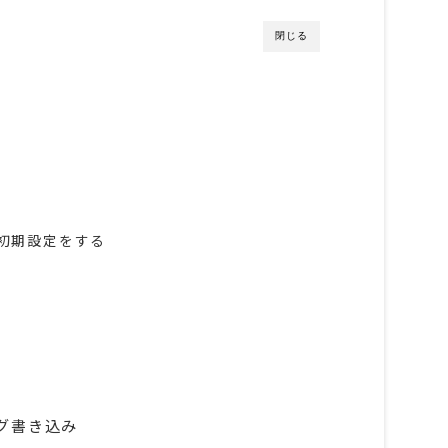
閉じる
の初期設定をする
のログ書き込み