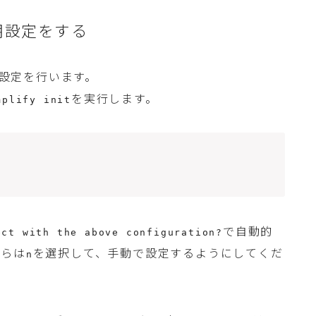
初期設定をする
期設定を行います。
を実行します。
mplify init
で自動的
ect with the above configuration?
ちらは
を選択して、手動で設定するようにしてくだ
n