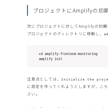
プロジェクトにAmplifyの
次にプロジェクトに対してAmplifyの初
プロジェクトのディレクトリに移動し、
a
cd amplify-frontend-monitoring

amplify init
注意点としては、
Initialize the proj
に設定を作ってくれようとしますが、こ
さい。