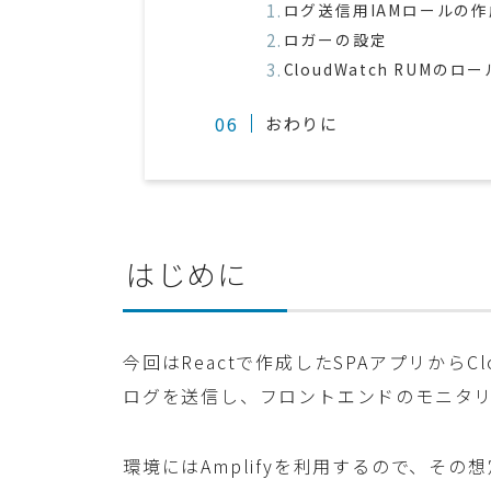
ログ送信用IAMロールの作
ロガーの設定
CloudWatch RUM
おわりに
はじめに
今回はReactで作成したSPAアプリからCloud
ログを送信し、フロントエンドのモニタ
環境にはAmplifyを利用するので、そ