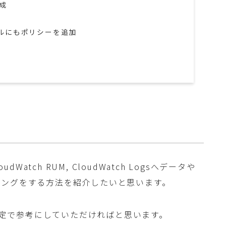
成
のロールにもポリシーを追加
Watch RUM, CloudWatch Logsへデータや
リングをする方法を紹介したいと思います。
の想定で参考にしていただければと思います。