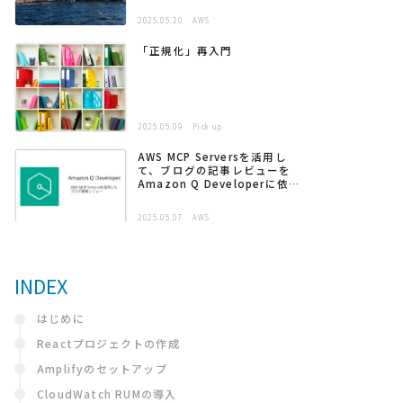
2025.05.20
AWS
「正規化」再入門
2025.05.09
Pick up
AWS MCP Serversを活用し
て、ブログの記事レビューを
Amazon Q Developerに依頼
する
2025.05.07
AWS
INDEX
はじめに
Reactプロジェクトの作成
Amplifyのセットアップ
CloudWatch RUMの導入