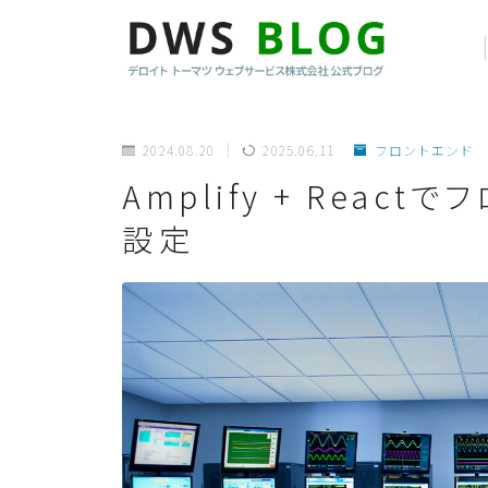
2024.08.20
2025.06.11
フロントエンド
Amplify + Reac
設定