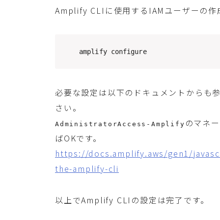
Amplify CLIに使用するIAMユーザ
amplify configure
必要な設定は以下のドキュメントからも
さい。
のマネー
AdministratorAccess-Amplify
ばOKです。
https://docs.amplify.aws/gen1/javascr
the-amplify-cli
以上でAmplify CLIの設定は完了です。