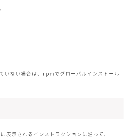
。
完了していない場合は、npmでグローバルインストール
ンに表示されるインストラクションに沿って、