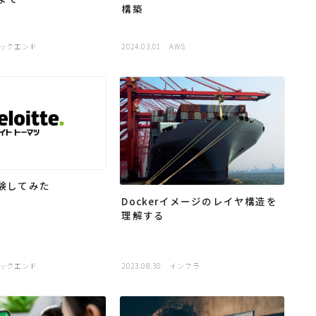
構築
ックエンド
2024.03.01
AWS
体験してみた
Dockerイメージのレイヤ構造を
理解する
ックエンド
2023.08.30
インフラ