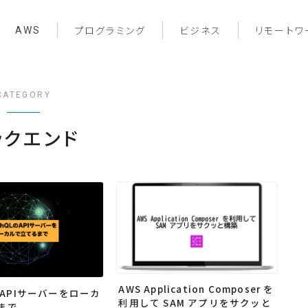
AWS
プログラミング
ビジネス
リモートワ
CATEGORY
ックエンド
AWS Application Composer を
LのAPIサーバーをローカ
利用して SAM アプリをサクッと
まで