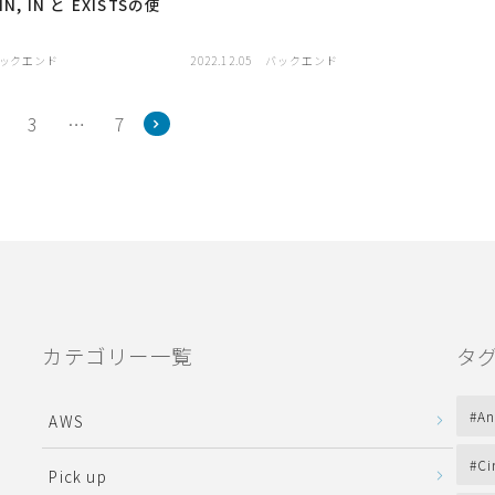
N, IN と EXISTSの使
ックエンド
2022.12.05
バックエンド
2
3
…
7
カテゴリー一覧
タ
An
AWS
Ci
Pick up