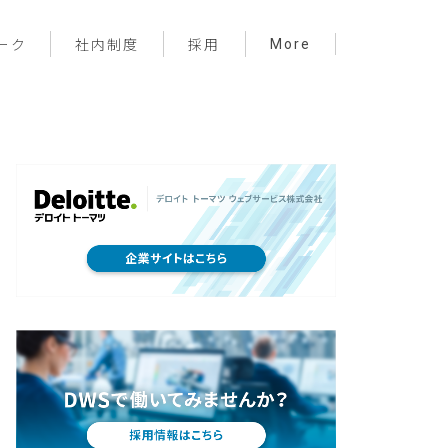
More
ーク
社内制度
採用
プロジェクト管理
フロントエンド
バックエンド
インフラ
サーバーレス
デザイン
プライベート
メンバー紹介