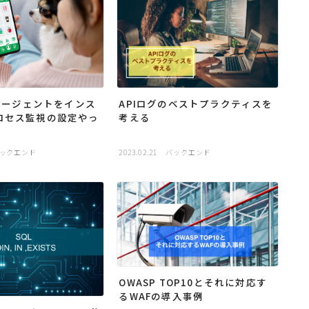
gエージェントをインス
APIログのベストプラクティスを
ロセス監視の設定やっ
考える
ックエンド
2023.02.21
バックエンド
OWASP TOP10とそれに対応す
るWAFの導入事例