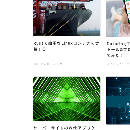
Rustで簡単なLinuxコンテナを実
Datado
装する
トール&プ
てみた！
2023.05.31
インフラ
2023.02.22
バ
サーバーサイドのWebアプリケ