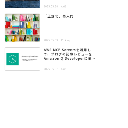
2025.05.20
AWS
「正規化」再入門
2025.05.09
Pick up
AWS MCP Serversを活用し
て、ブログの記事レビューを
Amazon Q Developerに依頼
する
2025.05.07
AWS