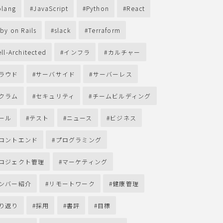
lang
JavaScript
Python
React
by on Rails
slack
Terraform
ll-Architected
インフラ
カルチャー
ラウド
サーバサイド
サーバーレス
クラム
セキュリティ
チームビルディング
ール
テスト
ニュース
ビジネス
ロントエンド
プログラミング
ロジェクト管理
マーケティング
ンバー紹介
リモートワーク
健康管理
り返り
採用
書評
目標