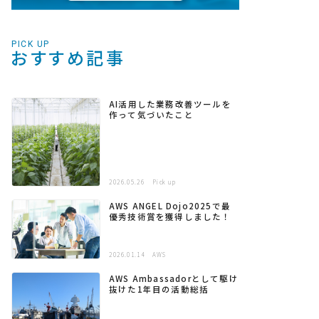
PICK UP
おすすめ記事
AI活用した業務改善ツールを
作って気づいたこと
2026.05.26
Pick up
AWS ANGEL Dojo2025で最
優秀技術賞を獲得しました！
2026.01.14
AWS
AWS Ambassadorとして駆け
抜けた1年目の活動総括