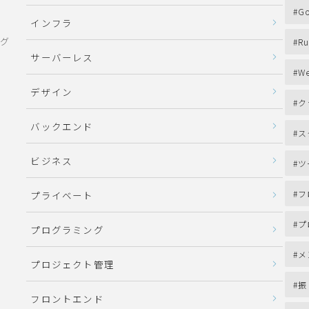
Go
インフラ
ング
Ru
サーバーレス
We
デザイン
ク
バックエンド
ス
ビジネス
ツ
フ
プライベート
プ
プログラミング
メ
プロジェクト管理
振
フロントエンド