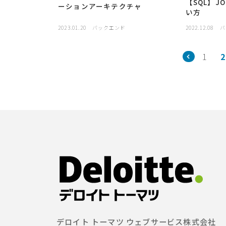
【SQL】JOI
ーションアーキテクチャ
い方
2023.01.20
バックエンド
2022.12.08
バ
1
デロイト トーマツ ウェブサービス株式会社