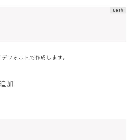
てデフォルトで作成します。
に追加