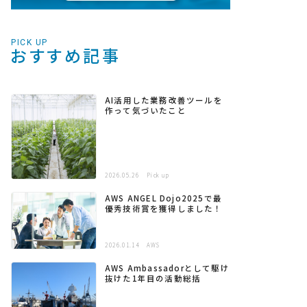
PICK UP
おすすめ記事
AI活用した業務改善ツールを
作って気づいたこと
2026.05.26
Pick up
AWS ANGEL Dojo2025で最
優秀技術賞を獲得しました！
2026.01.14
AWS
AWS Ambassadorとして駆け
抜けた1年目の活動総括