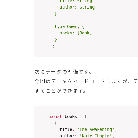
    title: String

    author: String

  }

  type Query {

    books: [Book]

`
;
次にデータの準備です。
今回はデータをハードコードしますが、デー
することができます。
const
 books 
=
[
{
    title
:
'The Awakening'
,
    author
:
'Kate Chopin'
,