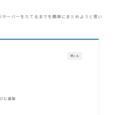
APIサーバーをたてるまでを簡単にまとめようと思い
閉じる
ケージに追加