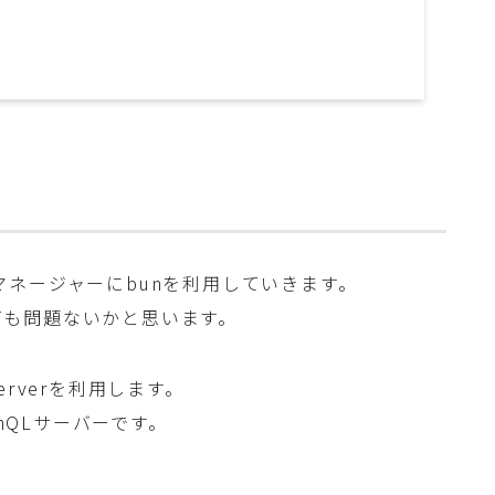
ージマネージャーにbunを利用していきます。
えても問題ないかと思います。
Serverを利用します。
aphQLサーバーです。