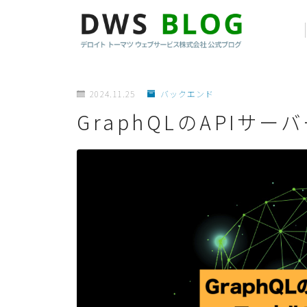
2024.11.25
バックエンド
GraphQLのAPIサ