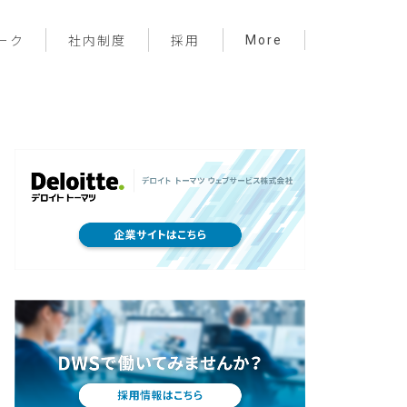
More
ーク
社内制度
採用
プロジェクト管理
フロントエンド
バックエンド
インフラ
サーバーレス
デザイン
プライベート
メンバー紹介