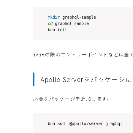
mkdir
cd
 graphql-sample

bun init
の際のエントリーポイントなどは全
init
Apollo Serverをパッケージ
必要なパッケージを追加します。
bun add  @apollo/server graphql