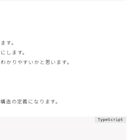
きます。
元にします。
とわかりやすいかと思います。
タ構造の定義になります。