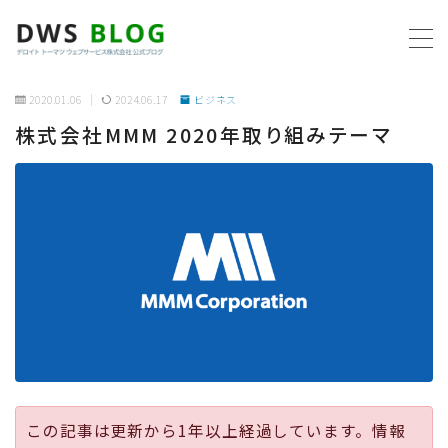
MENU
2020.01.06
2024.06.17
ビジネス
株式会社MMM 2020年取り組みテーマ
ホーム
AWS
プログラミング
ビジネス
リモートワーク
社内制度
この記事は更新から1年以上経過しています。情報