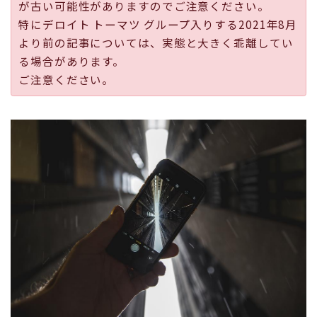
が古い可能性がありますのでご注意ください。
採用
特にデロイト トーマツ グループ入りする2021年8月
より前の記事については、実態と大きく乖離してい
公式ページ
る場合があります。
ご注意ください。