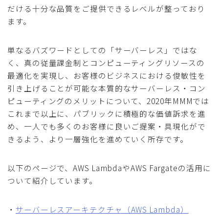
だける十分な品質をご提供できるレベルが整っており
ます。
単なるバズワードとしての「サーバーレス」ではな
く、真の従量課金制とコンピューティングリソースの
最適化を実現し、お客様のビジネスにおける俊敏性を
引き上げることが可能な本質的なサーバーレス・コン
ピューティングのメリットについて、2020年MMMでは
これまで以上に、パブリックに積極的な価値訴求を進
め、一人でも多くのお客様に良いご提案・具現化がで
きるよう、より一層強化を進めていく所存です。
以下のページで、AWS LambdaやAWS Fargateの活用に
ついて紹介しています。
・
サーバーレスアーキテクチャ（AWS Lambda）