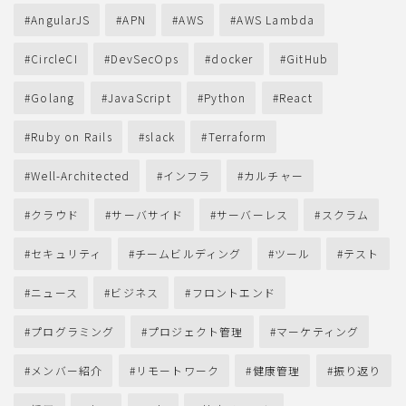
AngularJS
APN
AWS
AWS Lambda
CircleCI
DevSecOps
docker
GitHub
Golang
JavaScript
Python
React
Ruby on Rails
slack
Terraform
Well-Architected
インフラ
カルチャー
クラウド
サーバサイド
サーバーレス
スクラム
セキュリティ
チームビルディング
ツール
テスト
ニュース
ビジネス
フロントエンド
プログラミング
プロジェクト管理
マーケティング
メンバー紹介
リモートワーク
健康管理
振り返り