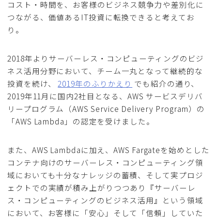
コスト・時間を、お客様のビジネス競争力や差別化に
つながる、価値あるIT投資に転換できると考えてお
り。
2018年よりサーバーレス・コンピューティングのビジ
ネス活用分野において、チーム一丸となって継続的な
投資を続け、
2019年のふりかえり
でも紹介の通り、
2019年11月に国内2社目となる、AWS サービスデリバ
リープログラム（AWS Service Delivery Program）の
「AWS Lambda」の認定を受けました。
また、AWS Lambdaに加え、AWS Fargateを始めとした
コンテナ向けのサーバーレス・コンピューティング領
域においても十分なナレッジの蓄積、そして実プロジ
ェクトでの実績が積み上がりつつあり『サーバーレ
ス・コンピューティングのビジネス活用』という領域
において、お客様に「安心」そして「信頼」していた