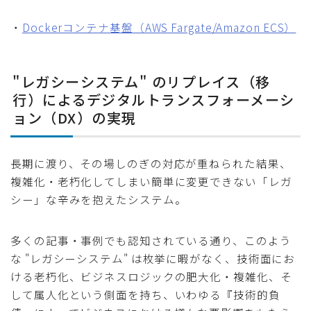
・
Dockerコンテナ基盤（AWS Fargate/Amazon ECS）
"レガシーシステム" のリプレイス（移
行）によるデジタルトランスフォーメーシ
ョン（DX）の実現
長期に渡り、その場しのぎの対応が重ねられた結果、
複雑化・老朽化してしまい簡単に変更できない「レガ
シー」な辛みを抱えたシステム。
多くの記事・事例でも認知されている通り、このよう
な "レガシーシステム" は枚挙に暇がなく、技術面にお
ける老朽化、ビジネスロジックの肥大化・複雑化、そ
して属人化という側面を持ち、いわゆる『技術的負