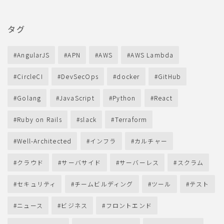
タグ
AngularJS
APN
AWS
AWS Lambda
CircleCI
DevSecOps
docker
GitHub
Golang
JavaScript
Python
React
Ruby on Rails
slack
Terraform
Well-Architected
インフラ
カルチャー
クラウド
サーバサイド
サーバーレス
スクラム
セキュリティ
チームビルディング
ツール
テスト
ニュース
ビジネス
フロントエンド