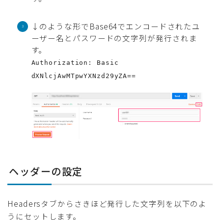
↓のような形でBase64でエンコードされたユ
ーザー名とパスワードの文字列が発行されま
す。
Authorization: Basic
dXNlcjAwMTpwYXNzd29yZA==
ヘッダーの設定
Headersタブからさきほど発行した文字列を以下のよ
うにセットします。