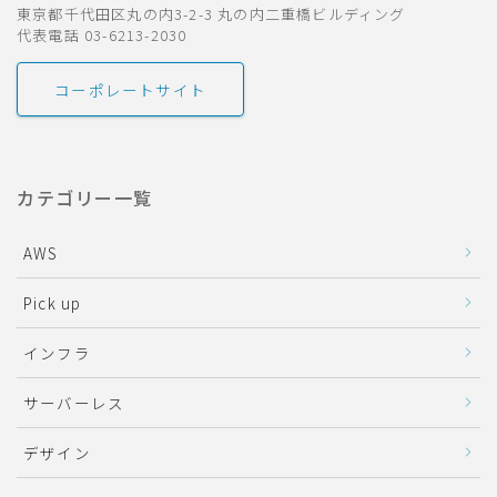
東京都千代田区丸の内3-2-3 丸の内二重橋ビルディング
代表電話 03-6213-2030
コーポレートサイト
カテゴリー一覧
AWS
Pick up
インフラ
サーバーレス
デザイン