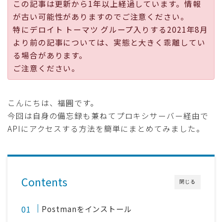
この記事は更新から1年以上経過しています。情報
採用
が古い可能性がありますのでご注意ください。
特にデロイト トーマツ グループ入りする2021年8月
公式ページ
より前の記事については、実態と大きく乖離してい
る場合があります。
ご注意ください。
こんにちは、福圓です。
今回は自身の備忘録も兼ねてプロキシサーバー経由で
APIにアクセスする方法を簡単にまとめてみました。
Contents
閉じる
Postmanをインストール