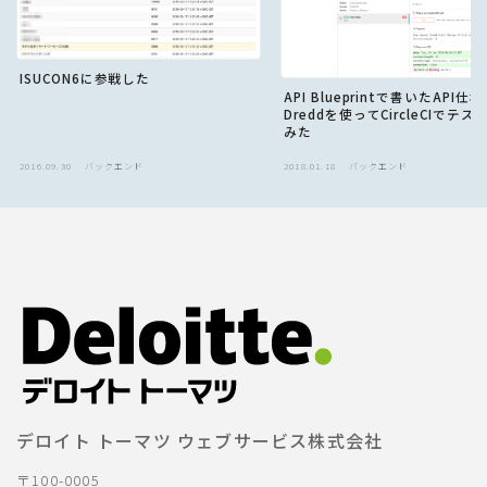
ISUCON6に参戦した
API Blueprintで書いたAPI仕
Dreddを使ってCircleCIでテス
みた
2016.09.30
バックエンド
2018.01.18
バックエンド
デロイト トーマツ ウェブサービス株式会社
〒100-0005