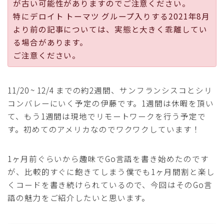
が古い可能性がありますのでご注意ください。
採用
特にデロイト トーマツ グループ入りする2021年8月
より前の記事については、実態と大きく乖離してい
公式ページ
る場合があります。
ご注意ください。
11/20 ~ 12/4 までの約2週間、サンフランシスコとシリ
コンバレーにいく予定の伊藤です。1週間は休暇を頂い
て、もう1週間は現地でリモートワークを行う予定で
す。初めてのアメリカなのでワクワクしています！
1ヶ月前ぐらいから趣味でGo言語を書き始めたのです
が、比較的すぐに飽きてしまう僕でも1ヶ月間割と楽し
くコードを書き続けられているので、今回はそのGo言
語の魅力をご紹介したいと思います。