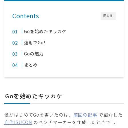
Contents
閉じる
Goを始めたキッカケ
連射でGo!
Goの魅力
まとめ
Goを始めたキッカケ
僕がはじめてGoを書いたのは、
前回の記事
で紹介した
自作ISUCON
のベンチマーカーを作成したときでし