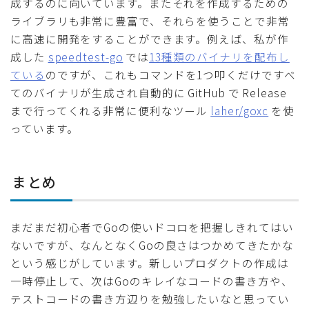
成するのに向いています。またそれを作成するための
ライブラリも非常に豊富で、それらを使うことで非常
に高速に開発をすることができます。例えば、私が作
成した
speedtest-go
では
13種類のバイナリを配布し
ている
のですが、これもコマンドを1つ叩くだけですべ
てのバイナリが生成され自動的に GitHub で Release
まで行ってくれる非常に便利なツール
laher/goxc
を使
っています。
まとめ
まだまだ初心者でGoの使いドコロを把握しきれてはい
ないですが、なんとなくGoの良さはつかめてきたかな
という感じがしています。新しいプロダクトの作成は
一時停止して、次はGoのキレイなコードの書き方や、
テストコードの書き方辺りを勉強したいなと思ってい