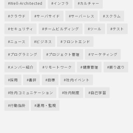
Well-Architected
インフラ
カルチャー
クラウド
サーバサイド
サーバーレス
スクラム
セキュリティ
チームビルディング
ツール
テスト
ニュース
ビジネス
フロントエンド
プログラミング
プロジェクト管理
マーケティング
メンバー紹介
リモートワーク
健康管理
振り返り
採用
書評
目標
社内イベント
社内コミュニケーション
社内制度
自己学習
行動指針
運用・監視