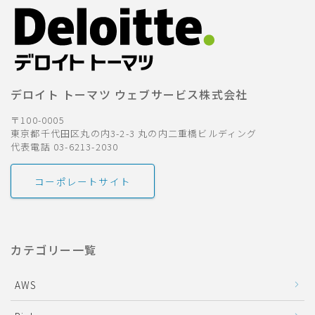
デロイト トーマツ ウェブサービス株式会社
〒100-0005
東京都千代田区丸の内3-2-3 丸の内二重橋ビルディング
代表電話 03-6213-2030
コーポレートサイト
カテゴリー一覧
AWS