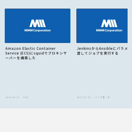
Amazon Elastic Container
JenkinsからAnsibleにパラメ
Service (ECS)にsquidでプロキシサ
渡してジョブを実行する
ーバーを構築した
2018.02.17
AWS
2017.07.07
バックエンド