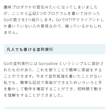
趣味プロダクトの宣伝みたいになってしまいました
が、ここから上記2つのプログラムを書いて分かった
Goの良さを3つ紹介します。GoでHTTPクライアントし
か書いていない人の意見なので、偏っているかもしれ
ません。
凡人でも書ける並列実行
Goの並列実行には Goroutine というシンプルに設計さ
れたものがあり、これを使うことで簡単に実装をする
ことができます。今まで並列処理を書いたことがない
私でも、簡単な記述で実装ができるためいろいろと手
を動かして動作を確認することができ、短時間で動き
を理解をすることができました。