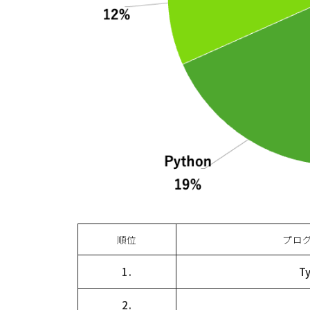
順位
プロ
1.
T
2.