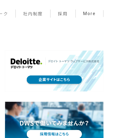
More
ーク
社内制度
採用
プロジェクト管理
フロントエンド
バックエンド
インフラ
サーバーレス
デザイン
プライベート
メンバー紹介