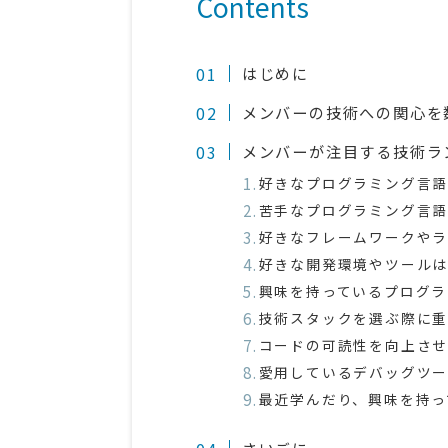
Contents
はじめに
メンバーの技術への関心を
メンバーが注目する技術ラ
好きなプログラミング言
苦手なプログラミング言
好きなフレームワークや
好きな開発環境やツール
興味を持っているプログラ
技術スタックを選ぶ際に
コードの可読性を向上さ
愛用しているデバッグツ
最近学んだり、興味を持っ