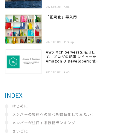
2025.05.20
AWS
「正規化」再入門
2025.05.09
Pick up
AWS MCP Serversを活用し
て、ブログの記事レビューを
Amazon Q Developerに依頼
する
2025.05.07
AWS
INDEX
はじめに
メンバーの技術への関心を数値化してみたい！
メンバーが注目する技術ランキング
さいごに