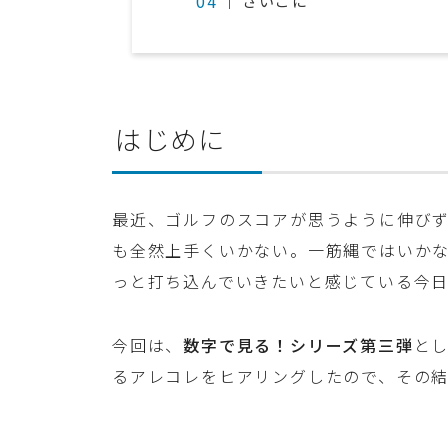
さいごに
はじめに
最近、ゴルフのスコアが思うように伸びず、
も全然上手くいかない。一筋縄ではいか
っと打ち込んでいきたいと感じている今日
今回は、
数字で見る！シリーズ第三弾
と
るアレコレをヒアリングしたので、その