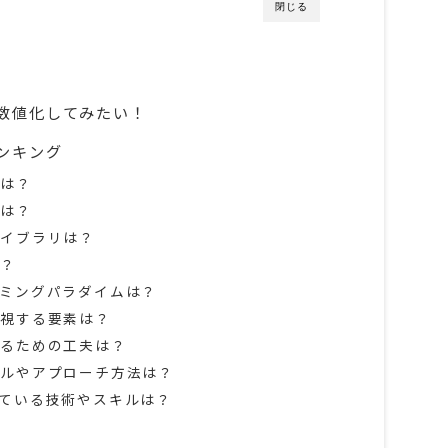
閉じる
数値化してみたい！
ンキング
語は？
語は？
ライブラリは？
は？
ミングパラダイムは？
重視する要素は？
せるための工夫は？
ールやアプローチ方法は？
ている技術やスキルは？