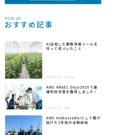
PICK UP
おすすめ記事
AI活用した業務改善ツールを
作って気づいたこと
2026.05.26
Pick up
AWS ANGEL Dojo2025で最
優秀技術賞を獲得しました！
2026.01.14
AWS
AWS Ambassadorとして駆け
抜けた1年目の活動総括