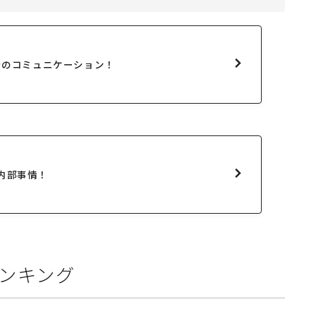
kでのコミュニケーション！
内部事情！
ンキング