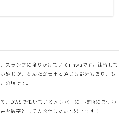
スランプに陥りかけているrihwaです。練習して
ない感じが、なんだか仕事と通じる部分もあり、も
この頃です。
して、DWSで働いているメンバーに、技術にまつわ
結果を数字として大公開したいと思います！