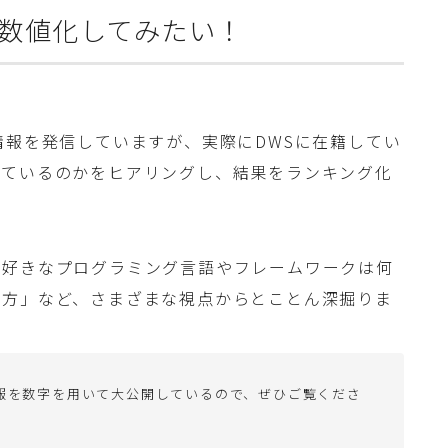
数値化してみたい！
情報を発信していますが、実際にDWSに在籍してい
っているのかをヒアリングし、結果をランキング化
「好きなプログラミング言語やフレームワークは何
え方」など、さまざまな視点からとことん深掘りま
報を数字を用いて大公開しているので、ぜひご覧くださ