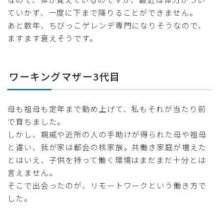
ていかず、一度に下まで降りることができません。
あと数年、ちびっこゲレンデ専門になりそうなので、
ますます衰えそうです。
ワーキングマザー3代目
母も祖母も定年まで勤め上げて、私もそれが当たり前
で育ちました。
しかし、親戚や近所の人の手助けが得られた母や祖母
と違い、我が家は都会の核家族。共働き家庭が増えた
とはいえ、子供を持って働く環境はまだまだ十分とは
言えません。
そこで出会ったのが、リモートワークという働き方で
した。