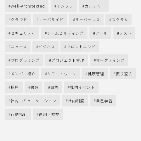
Well-Architected
インフラ
カルチャー
クラウド
サーバサイド
サーバーレス
スクラム
セキュリティ
チームビルディング
ツール
テスト
ニュース
ビジネス
フロントエンド
プログラミング
プロジェクト管理
マーケティング
メンバー紹介
リモートワーク
健康管理
振り返り
採用
書評
目標
社内イベント
社内コミュニケーション
社内制度
自己学習
行動指針
運用・監視