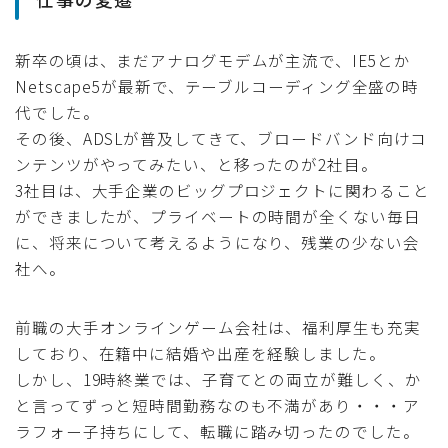
新卒の頃は、まだアナログモデムが主流で、IE5とか
Netscape5が最新で、テーブルコーディング全盛の時
代でした。
その後、ADSLが普及してきて、ブロードバンド向けコ
ンテンツがやってみたい、と移ったのが2社目。
3社目は、大手企業のビッグプロジェクトに関わること
ができましたが、プライベートの時間が全くない毎日
に、将来について考えるようになり、残業の少ない会
社へ。
前職の大手オンラインゲーム会社は、福利厚生も充実
しており、在籍中に結婚や出産を経験しました。
しかし、19時終業では、子育てとの両立が難しく、か
と言ってずっと短時間勤務なのも不満があり・・・ア
ラフォー子持ちにして、転職に踏み切ったのでした。