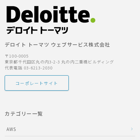
デロイト トーマツ ウェブサービス株式会社
〒100-0005
東京都千代田区丸の内3-2-3 丸の内二重橋ビルディング
代表電話 03-6213-2030
コーポレートサイト
カテゴリー一覧
AWS