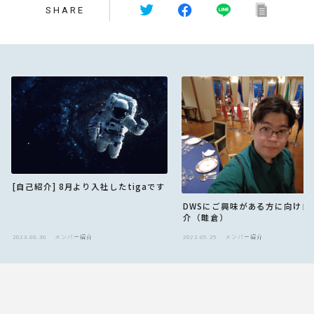
SHARE
[自己紹介] 8月より入社したtigaです
DWSにご興味がある方に向け自
介（畦倉）
2023.08.30
メンバー紹介
2022.05.25
メンバー紹介