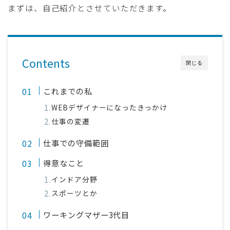
まずは、自己紹介とさせていただきます。
採用
公式ページ
Contents
閉じる
これまでの私
WEBデザイナーになったきっかけ
仕事の変遷
仕事での守備範囲
得意なこと
インドア分野
スポーツとか
ワーキングマザー3代目