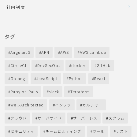
社内制度
タグ
AngularJS
APN
AWS
AWS Lambda
CircleCI
DevSecOps
docker
GitHub
Golang
JavaScript
Python
React
Ruby on Rails
slack
Terraform
Well-Architected
インフラ
カルチャー
クラウド
サーバサイド
サーバーレス
スクラム
セキュリティ
チームビルディング
ツール
テスト