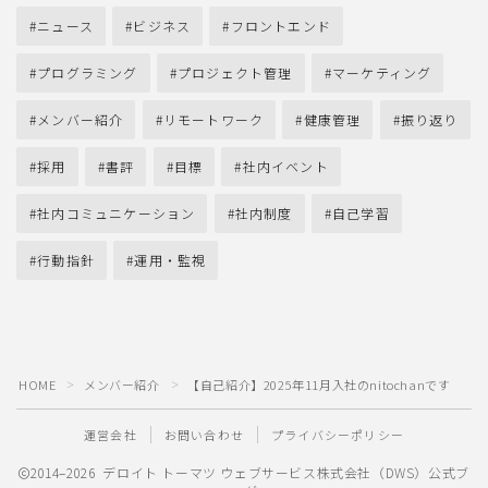
ニュース
ビジネス
フロントエンド
プログラミング
プロジェクト管理
マーケティング
メンバー紹介
リモートワーク
健康管理
振り返り
採用
書評
目標
社内イベント
社内コミュニケーション
社内制度
自己学習
行動指針
運用・監視
HOME
メンバー紹介
【自己紹介】2025年11月入社のnitochanです
＞
＞
運営会社
お問い合わせ
プライバシーポリシー
2014–2026 デロイト トーマツ ウェブサービス株式会社（DWS）公式ブ