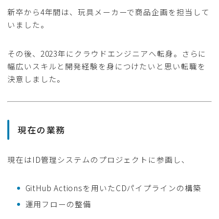
新卒から4年間は、玩具メーカーで商品企画を担当して
いました。
その後、2023年にクラウドエンジニアへ転身。さらに
幅広いスキルと開発経験を身につけたいと思い転職を
決意しました。
現在の業務
現在はID管理システムのプロジェクトに参画し、
GitHub Actionsを用いたCDパイプラインの構築
運用フローの整備