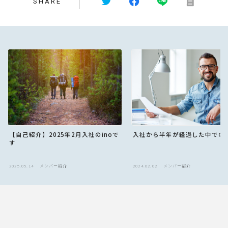
SHARE
入社から半年が経過した中での
【自己紹介】2025年2月入社のinoで
す
2025.05.14
メンバー紹介
2024.02.02
メンバー紹介