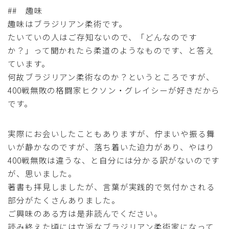
## 趣味
趣味はブラジリアン柔術です。
たいていの人はご存知ないので、「どんなのです
か？」って聞かれたら柔道のようなものです、と答え
ています。
何故ブラジリアン柔術なのか？というところですが、
400戦無敗の格闘家ヒクソン・グレイシーが好きだから
です。
実際にお会いしたこともありますが、佇まいや振る舞
いが静かなのですが、落ち着いた迫力があり、やはり
400戦無敗は違うな、と自分には分かる訳がないのです
が、思いました。
著書も拝見しましたが、言葉が実践的で気付かされる
部分がたくさんありました。
ご興味のある方は是非読んでください。
読み終えた頃には立派なブラジリアン柔術家になって