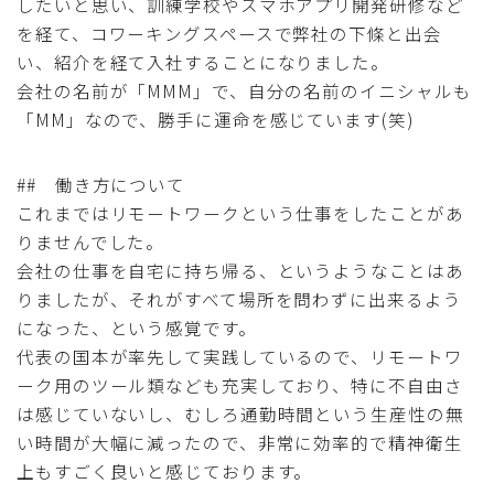
したいと思い、訓練学校やスマホアプリ開発研修など
を経て、コワーキングスペースで弊社の下條と出会
い、紹介を経て入社することになりました。
会社の名前が「MMM」で、自分の名前のイニシャルも
「MM」なので、勝手に運命を感じています(笑)
## 働き方について
これまではリモートワークという仕事をしたことがあ
りませんでした。
会社の仕事を自宅に持ち帰る、というようなことはあ
りましたが、それがすべて場所を問わずに出来るよう
になった、という感覚です。
代表の国本が率先して実践しているので、リモートワ
ーク用のツール類なども充実しており、特に不自由さ
は感じていないし、むしろ通勤時間という生産性の無
い時間が大幅に減ったので、非常に効率的で精神衛生
上もすごく良いと感じております。