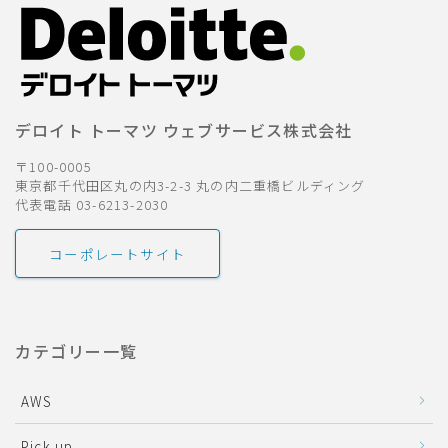
デロイト トーマツ ウェブサービス株式会社
〒100-0005
東京都千代田区丸の内3-2-3 丸の内二重橋ビルディング
代表電話 03-6213-2030
コーポレートサイト
カテゴリー一覧
AWS
Pick up