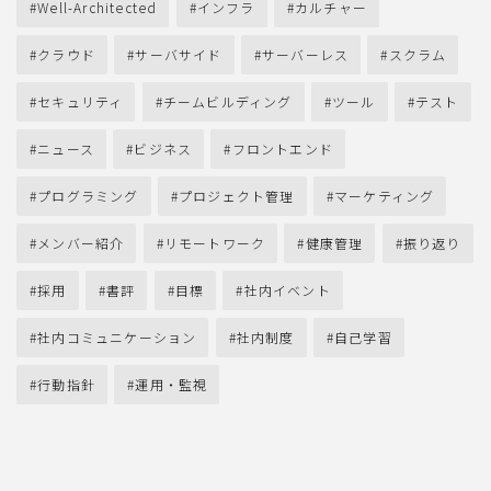
Well-Architected
インフラ
カルチャー
クラウド
サーバサイド
サーバーレス
スクラム
セキュリティ
チームビルディング
ツール
テスト
ニュース
ビジネス
フロントエンド
プログラミング
プロジェクト管理
マーケティング
メンバー紹介
リモートワーク
健康管理
振り返り
採用
書評
目標
社内イベント
社内コミュニケーション
社内制度
自己学習
行動指針
運用・監視