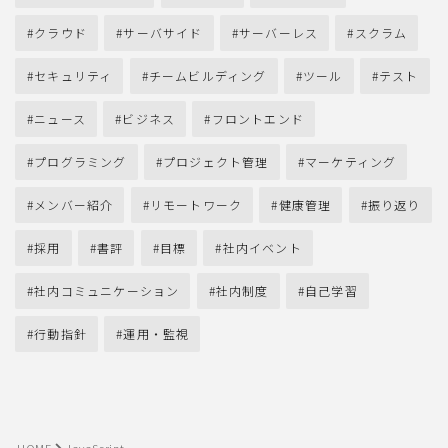
クラウド
サーバサイド
サーバーレス
スクラム
セキュリティ
チームビルディング
ツール
テスト
ニュース
ビジネス
フロントエンド
プログラミング
プロジェクト管理
マーケティング
メンバー紹介
リモートワーク
健康管理
振り返り
採用
書評
目標
社内イベント
社内コミュニケーション
社内制度
自己学習
行動指針
運用・監視
HOME
JavaScript