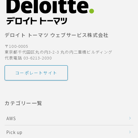
デロイト トーマツ ウェブサービス株式会社
〒100-0005
東京都千代田区丸の内3-2-3 丸の内二重橋ビルディング
代表電話 03-6213-2030
コーポレートサイト
カテゴリー一覧
AWS
Pick up