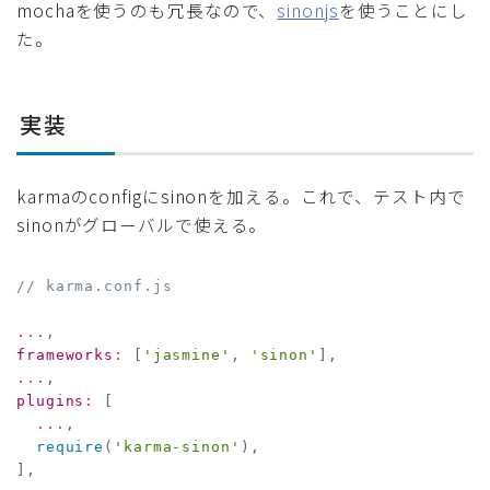
mochaを使うのも冗長なので、
sinonjs
を使うことにし
た。
実装
karmaのconfigにsinonを加える。これで、テスト内で
sinonがグローバルで使える。
// karma.conf.js
...
,
frameworks
:
[
'jasmine'
,
'sinon'
]
,
...
,
plugins
:
[
...
,
require
(
'karma-sinon'
)
,
]
,