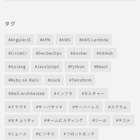
タグ
AngularJS
APN
AWS
AWS Lambda
CircleCI
DevSecOps
docker
GitHub
Golang
JavaScript
Python
React
Ruby on Rails
slack
Terraform
Well-Architected
インフラ
カルチャー
クラウド
サーバサイド
サーバーレス
スクラム
セキュリティ
チームビルディング
ツール
テスト
ニュース
ビジネス
フロントエンド