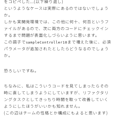
をコピペした...(以下繰り返し)
というようなケースは実際にあるのではないでしょう
か。
しかも実開発環境では、この他に何十、何百というフ
ァイルがあるので、次に両方のコードにチェックイン
するまで問題が表面化しづらいように思います。
この調子で
まで増えた後に、必須
sampleController10
パラメータが追加されたとしたらどうなるのでしょう
か。
恐ろしいですね。
ちなみに、私はこういうコードを見てしまったらその
時に直してしまうようにしていますが、リファクタリ
ングタスクとしてきっちり時間を取って改善していく
ようにしたほうがいいかも知れません。
(この辺はチームの性格とか構成にもよると思います)