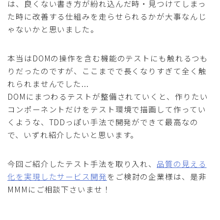
は、良くない書き方が紛れ込んだ時・見つけてしまっ
た時に改善する仕組みを走らせられるかが大事なんじ
ゃないかと思いました。
本当はDOMの操作を含む機能のテストにも触れるつも
りだったのですが、ここまでで長くなりすぎて全く触
れられませんでした...
DOMにまつわるテストが整備されていくと、作りたい
コンポーネントだけをテスト環境で描画して作ってい
くような、TDDっぽい手法で開発ができて最高なの
で、いずれ紹介したいと思います。
今回ご紹介したテスト手法を取り入れ、
品質の見える
化を実現したサービス開発
をご検討の企業様は、是非
MMMにご相談下さいませ！