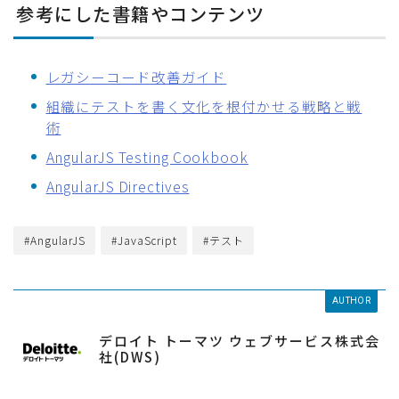
参考にした書籍やコンテンツ
レガシーコード改善ガイド
組織にテストを書く文化を根付かせる戦略と戦
術
AngularJS Testing Cookbook
AngularJS Directives
#AngularJS
#JavaScript
#テスト
AUTHOR
デロイト トーマツ ウェブサービス株式会
社(DWS)