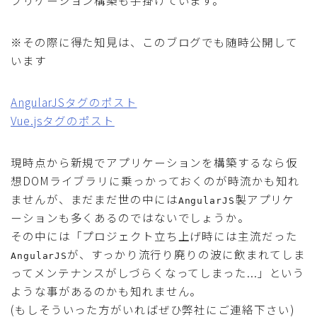
プリケーション構築も手掛けています。
※その際に得た知見は、このブログでも随時公開して
います
AngularJSタグのポスト
Vue.jsタグのポスト
現時点から新規でアプリケーションを構築するなら仮
想DOMライブラリに乗っかっておくのが時流かも知れ
ませんが、まだまだ世の中には
製アプリケ
AngularJS
ーションも多くあるのではないでしょうか。
その中には「プロジェクト立ち上げ時には主流だった
が、すっかり流行り廃りの波に飲まれてしま
AngularJS
ってメンテナンスがしづらくなってしまった...」という
ような事があるのかも知れません。
(もしそういった方がいればぜひ弊社にご連絡下さい)