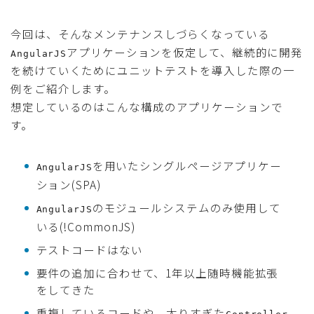
今回は、そんなメンテナンスしづらくなっている
アプリケーションを仮定して、継続的に開発
AngularJS
を続けていくためにユニットテストを導入した際の一
例をご紹介します。
想定しているのはこんな構成のアプリケーションで
す。
を用いたシングルページアプリケー
AngularJS
ション(SPA)
のモジュールシステムのみ使用して
AngularJS
いる(!CommonJS)
テストコードはない
要件の追加に合わせて、1年以上随時機能拡張
をしてきた
重複しているコードや、太りすぎた