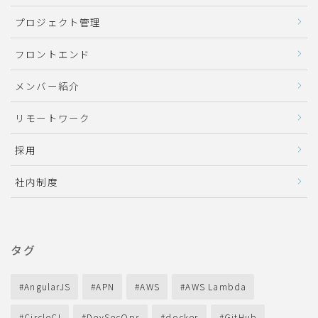
プロジェクト管理
フロントエンド
メンバー紹介
リモートワーク
採用
社内制度
タグ
AngularJS
APN
AWS
AWS Lambda
CircleCI
DevSecOps
docker
GitHub