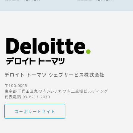
デロイト トーマツ ウェブサービス株式会社
〒100-0005
東京都千代田区丸の内3-2-3 丸の内二重橋ビルディング
代表電話 03-6213-2030
コーポレートサイト