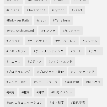
Golang
JavaScript
Python
React
Ruby on Rails
slack
Terraform
Well-Architected
インフラ
カルチャー
クラウド
サーバサイド
サーバーレス
スクラム
セキュリティ
チームビルディング
ツール
テスト
ニュース
ビジネス
フロントエンド
プログラミング
プロジェクト管理
マーケティング
メンバー紹介
リモートワーク
健康管理
振り返り
採用
書評
目標
社内イベント
社内コミュニケーション
社内制度
自己学習