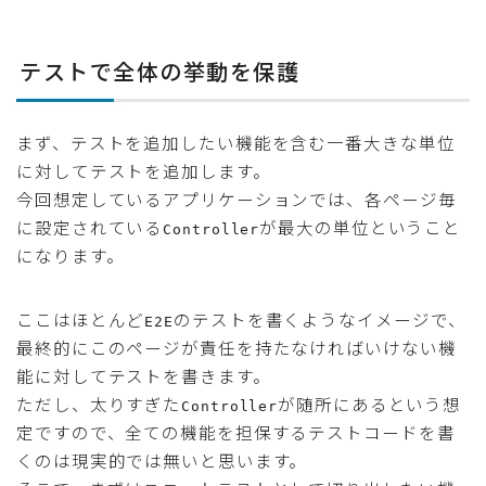
テストで全体の挙動を保護
まず、テストを追加したい機能を含む一番大きな単位
に対してテストを追加します。
今回想定しているアプリケーションでは、各ページ毎
に設定されている
が最大の単位ということ
Controller
になります。
ここはほとんど
のテストを書くようなイメージで、
E2E
最終的にこのページが責任を持たなければいけない機
能に対してテストを書きます。
ただし、太りすぎた
が随所にあるという想
Controller
定ですので、全ての機能を担保するテストコードを書
くのは現実的では無いと思います。