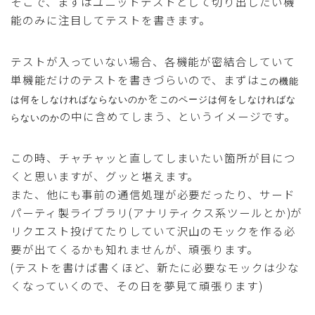
そこで、まずはユニットテストとして切り出したい機
能のみに注目してテストを書きます。
テストが入っていない場合、各機能が密結合していて
単機能だけのテストを書きづらいので、まずは
この機能
を
は何をしなければならないのか
このページは何をしなければな
の中に含めてしまう、というイメージです。
らないのか
この時、チャチャッと直してしまいたい箇所が目につ
くと思いますが、グッと堪えます。
また、他にも事前の通信処理が必要だったり、サード
パーティ製ライブラリ(アナリティクス系ツールとか)が
リクエスト投げてたりしていて沢山のモックを作る必
要が出てくるかも知れませんが、頑張ります。
(テストを書けば書くほど、新たに必要なモックは少な
くなっていくので、その日を夢見て頑張ります)