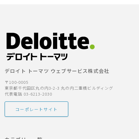
デロイト トーマツ ウェブサービス株式会社
〒100-0005
東京都千代田区丸の内3-2-3 丸の内二重橋ビルディング
代表電話 03-6213-2030
コーポレートサイト