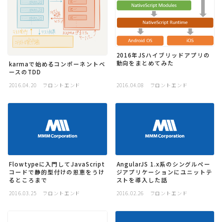
2016年JSハイブリッドアプリの
動向をまとめてみた
karmaで始めるコンポーネントベ
ースのTDD
2016.04.20
フロントエンド
2016.04.08
フロントエンド
Flowtypeに入門してJavaScript
AngularJS 1.x系のシングルペー
コードで静的型付けの恩恵をうけ
ジアプリケーションにユニットテ
るところまで
ストを導入した話
2016.03.25
フロントエンド
2016.02.26
フロントエンド