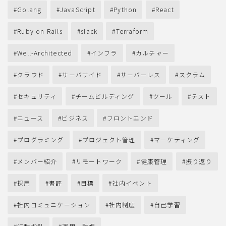
Golang
JavaScript
Python
React
Ruby on Rails
slack
Terraform
Well-Architected
インフラ
カルチャー
クラウド
サーバサイド
サーバーレス
スクラム
セキュリティ
チームビルディング
ツール
テスト
ニュース
ビジネス
フロントエンド
プログラミング
プロジェクト管理
マーケティング
メンバー紹介
リモートワーク
健康管理
振り返り
採用
書評
目標
社内イベント
社内コミュニケーション
社内制度
自己学習