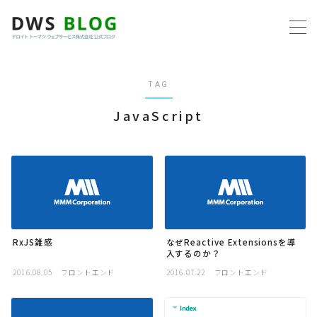
MENU
TAG
ホーム
JavaScript
AWS
プログラミング
ビジネス
RxJS雑感
なぜReactive Extensionsを導
リモートワーク
入するのか？
2016.08.05
フロントエンド
2016.07.22
フロントエンド
社内制度