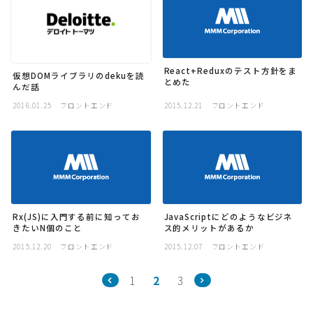
React+Reduxのテスト方針をま
仮想DOMライブラリのdekuを読
とめた
んだ話
2016.01.25
フロントエンド
2015.12.21
フロントエンド
Rx(JS)に入門する前に知ってお
JavaScriptにどのようなビジネ
きたいN個のこと
ス的メリットがあるか
2015.12.20
フロントエンド
2015.12.07
フロントエンド
1
2
3