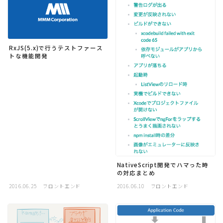
採用
公式ページ
RxJS(5.x)で行うテストファース
トな機能開発
NativeScript開発でハマった時
の対応まとめ
2016.06.25
フロントエンド
2016.06.10
フロントエンド