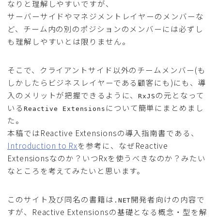
なりと理解しやすいですが、
サーバーサイドやマネジメントレイヤーのメンバーな
ど、チーム内の別のポジションのメンバーには必ずし
も理解しやすいとは限りません。
そこで、クライアントサイド以外のチームメンバー(も
しかしたらビジネスレイヤーである顧客にも)にも、導
入のメリットが把握できるように、
の元となって
RxJS
いる
について簡単にまとめまし
Reactive Extensions
た。
本稿ではReactive Extensionsの導入指南書である、
Introduction to Rx
を参考に、なぜReactive
Extensionsなのか？いつRxを使うべきなのか？みたい
なところを考えてみたいと思います。
このサイト及び同名の書籍は
開発者向けの内容で
.NET
すが、Reactive Extensionsの基礎となる概念・型を解