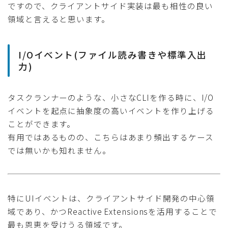
ですので、クライアントサイド実装は最も相性の良い
領域と言えると思います。
I/Oイベント(ファイル読み書きや標準入出
力)
タスクランナーのような、小さなCLIを作る時に、I/O
イベントを起点に抽象度の高いイベントを作り上げる
ことができます。
有用ではあるものの、こちらはあまり頻出するケース
では無いかも知れません。
特にUIイベントは、クライアントサイド開発の中心領
域であり、かつReactive Extensionsを活用することで
最も恩恵を受けうる領域です。