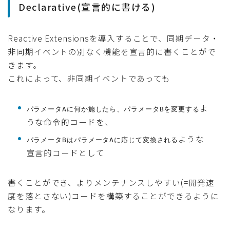
Declarative(宣言的に書ける)
Reactive Extensionsを導入することで、同期データ・
非同期イベントの別なく機能を宣言的に書くことがで
きます。
これによって、非同期イベントであっても
よ
パラメータAに何か施したら、パラメータBを変更する
うな命令的コードを、
ような
パラメータBはパラメータAに応じて変換される
宣言的コードとして
書くことができ、よりメンテナンスしやすい(=開発速
度を落とさない)コードを構築することができるように
なります。