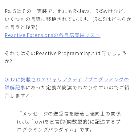
RxJSはその一実装で、他にもRxJava、RxSwiftなど、
いくつもの言語に移植されています。(RxJSはどちらか
と言うと後発)
Reactive Extensionsの各言語実装リスト
それではそのReactive Programmingとは何でしょう
か?
Qiitaに掲載されているリアクティブプログラミングの
詳解記事
にあった定義が簡潔でわかりやすいのでご紹
介しますと、
「メッセージの送受信を隠蔽し値同士の関係
(data-flow)を宣言的(関数型的)に記述するプ
ログラミングパラダイム」です。