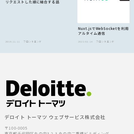
リクエストした順に結合する話
Nuxt.jsでWebSocketを利用
アルタイム通信
2016.11.11
フロントエンド
2022.02.14
フロントエンド
デロイト トーマツ ウェブサービス株式会社
〒100-0005
東京都千代田区丸の内3-2-3 丸の内二重橋ビルディング