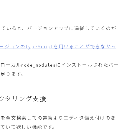
っていると、バージョンアップに追従していくのが
ージョンのTypeScriptを用いることができなかっ
のローカル
にインストールされたバー
node_modules
足ります。
クタリング支援
ドを全文検索しての置換よりエディタ備え付けの変
いていて欲しい機能です。