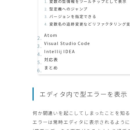
変数の型情報をツールチップとして表示
型定義へのジャンプ
バージョンを指定できる
変数名の追跡変更などリファクタリング
Atom
Visual Studio Code
Intellij IDEA
対応表
まとめ
エディタ内で型エラーを表示
何か間違いを起こしてしまったことを知
エラーは常時エディタに表示されるように