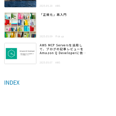
2025.05.20
AWS
「正規化」再入門
2025.05.09
Pick up
AWS MCP Serversを活用し
て、ブログの記事レビューを
Amazon Q Developerに依頼
する
2025.05.07
AWS
INDEX