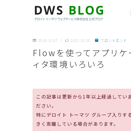
2016.12.07
2022.10.29
フロントエンド
Flowを使ってアプリ
ィタ環境いろいろ
この記事は更新から1年以上経過してい
ださい。
特にデロイト トーマツ グループ入りす
きく乖離している場合があります。