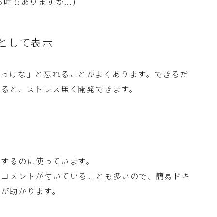
もありますが...)
として表示
だっけな」と忘れることがよくあります。できるだ
きると、ストレス無く開発できます。
認するのに使っています。
いコメントが付いていることも多いので、簡易ドキ
のが助かります。