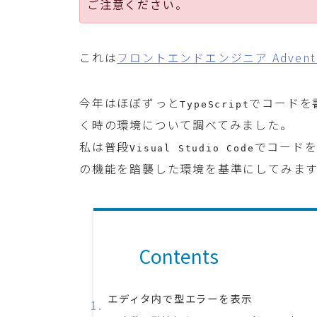
ご注意ください。
これは
フロントエンドエンジニア Advent Ca
今年はほぼずっと
でコードを
TypeScript
く時の環境について調べてみました。
私は普段
でコード
Visual Studio Code
の機能を踏襲した環境を基準にしてみま
Contents
エディタ内で型エラーを表示