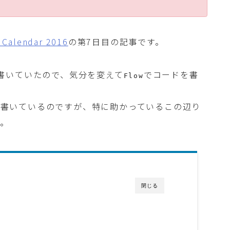
lendar 2016
の第7日目の記事です。
書いていたので、気分を変えて
でコードを書
Flow
を書いているのですが、特に助かっているこの辺り
す。
閉じる