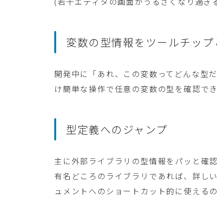
(若干エディタの画面がうるさくなり過ぎる時
変数の型情報をツールチップ
開発中に「あれ、この変数ってどんな型
け簡単な操作で任意の変数の型を確認で
型定義へのジャンプ
主に外部ライブラリの型情報をパッと確
有名どころのライブラリであれば、詳し
ュメントへのショートカット的に使える