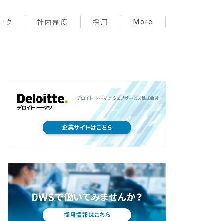
More
ーク
社内制度
採用
プロジェクト管理
フロントエンド
バックエンド
インフラ
サーバーレス
デザイン
プライベート
メンバー紹介