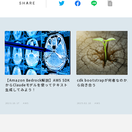
SHARE
【Amazon Bedrock解説】AWS SDK
cdk bootstrapが何者なのか
からClaudeモデルを使ってテキスト
ら向き合う
生成してみよう！
2023.10.17
AWS
2025.02.18
AWS