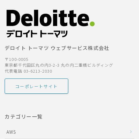
デロイト トーマツ ウェブサービス株式会社
〒100-0005
東京都千代田区丸の内3-2-3 丸の内二重橋ビルディング
代表電話 03-6213-2030
コーポレートサイト
カテゴリー一覧
AWS