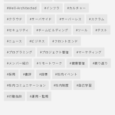
Well-Architected
インフラ
カルチャー
クラウド
サーバサイド
サーバーレス
スクラム
セキュリティ
チームビルディング
ツール
テスト
ニュース
ビジネス
フロントエンド
プログラミング
プロジェクト管理
マーケティング
メンバー紹介
リモートワーク
健康管理
振り返り
採用
書評
目標
社内イベント
社内コミュニケーション
社内制度
自己学習
行動指針
運用・監視