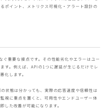
けるポイント、メトリクス可視化・アラート設計の
つなぐ重要な接点です。その性能劣化やエラーはユー
ます。例えば、APIの1つに遅延が生じるだけでレ
悪化します。
側の状態は分かっても、実際の応答速度や信頼性は
の監視に重点を置くと、可用性やエンドユーザー体
に即した改善が可能になります。