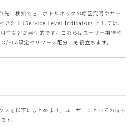
より先に検知でき、ボトルネックの原因究明やサー
（Service Level Indicator）としては、
可用性などが典型的です。これらはユーザー期待や
O/SLA設定やリソース配分にも役立ちます。
リクスを以下にまとめます。ユーザーにとっての待ち
します。