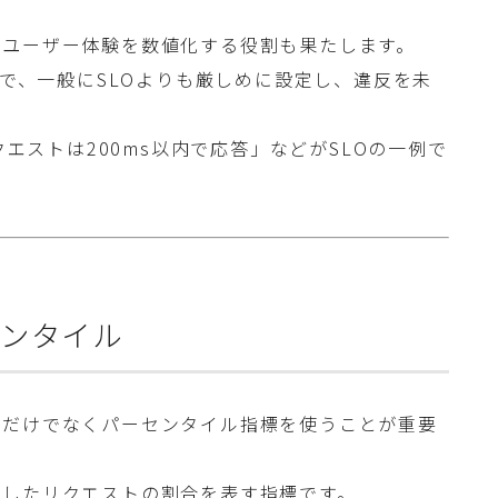
くユーザー体験を数値化する役割も果たします。
ので、一般にSLOよりも厳しめに設定し、違反を未
クエストは200ms以内で応答」などがSLOの一例で
センタイル
値だけでなくパーセンタイル指標を使うことが重要
答したリクエストの割合を表す指標です。