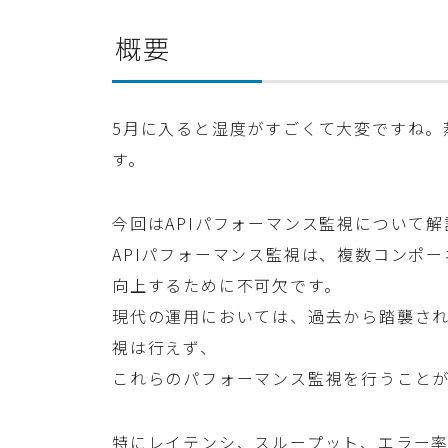
概要
5月に入ると湿度がすごくて大変ですね。蒸
す。
今回はAPIパフォーマンス監視について
APIパフォーマンス監視は、複数コンポ
向上するために不可欠です。
現代の運用においては、過去から踏襲さ
視は行えず、
これらのパフォーマンス監視を行うこと
特にレイテンシ、スループット、エラー率、