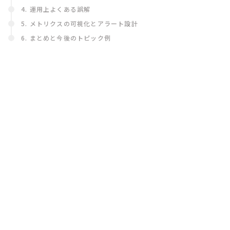
4. 運用上よくある誤解
5. メトリクスの可視化とアラート設計
6. まとめと今後のトピック例