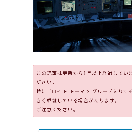
この記事は更新から1年以上経過してい
ださい。
特にデロイト トーマツ グループ入りす
きく乖離している場合があります。
ご注意ください。