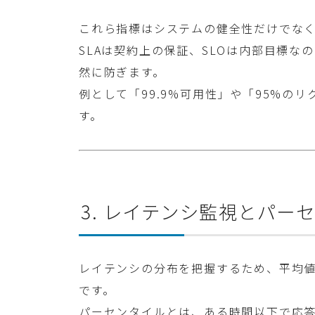
これら指標はシステムの健全性だけでな
SLAは契約上の保証、SLOは内部目標な
然に防ぎます。
例として「99.9%可用性」や「95%のリ
す。
3. レイテンシ監視とパー
レイテンシの分布を把握するため、平均
です。
パーセンタイルとは、ある時間以下で応