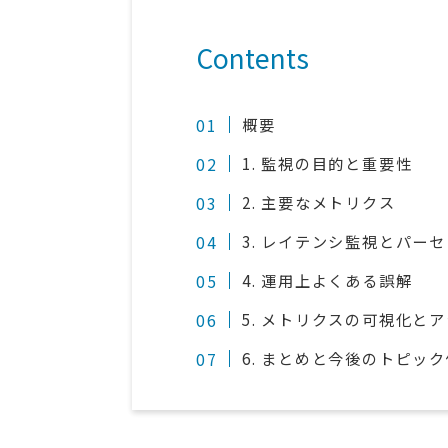
Contents
概要
1. 監視の目的と重要性
2. 主要なメトリクス
3. レイテンシ監視とパー
4. 運用上よくある誤解
5. メトリクスの可視化と
6. まとめと今後のトピッ