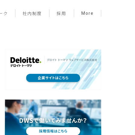
More
ーク
社内制度
採用
プロジェクト管理
フロントエンド
バックエンド
インフラ
サーバーレス
デザイン
プライベート
メンバー紹介