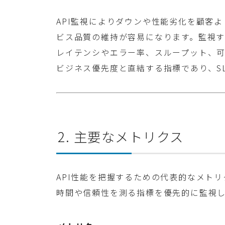
API監視によりダウンや性能劣化を顧客
ビス品質の維持が容易になります。監視すべきSLI
レイテンシやエラー率、スループット、
ビジネス優先度と直結する指標であり、SL
2. 主要なメトリクス
API性能を把握するための代表的なメト
時間や信頼性を測る指標を優先的に監視