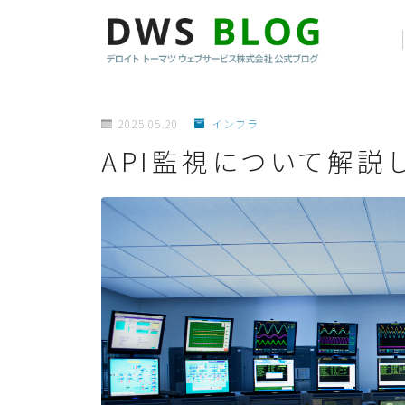
2025.05.20
インフラ
API監視について解説