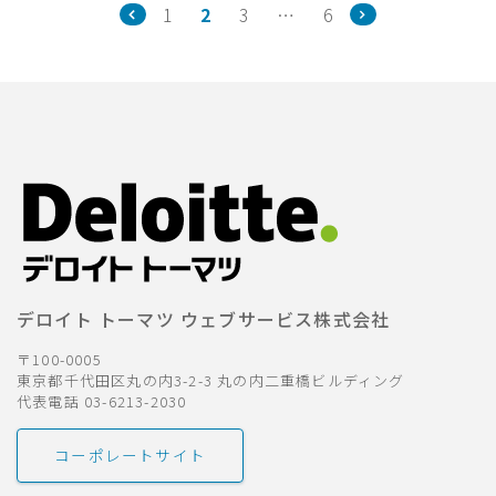
1
2
3
…
6
デロイト トーマツ ウェブサービス株式会社
〒100-0005
東京都千代田区丸の内3-2-3 丸の内二重橋ビルディング
代表電話 03-6213-2030
コーポレートサイト