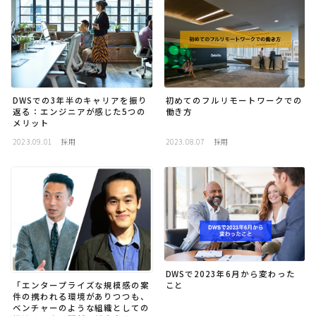
採用
公式ページ
DWSでの3年半のキャリアを振り
初めてのフルリモートワークでの
返る：エンジニアが感じた5つの
働き方
メリット
2023.09.01
採用
2023.08.07
採用
DWSで2023年6月から変わった
こと
「エンタープライズな規模感の案
件の携われる環境がありつつも、
ベンチャーのような組織としての