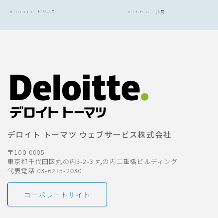
2018.08.09
ビジネス
2019.05.17
採用
デロイト トーマツ ウェブサービス株式会社
〒100-0005
東京都千代田区丸の内3-2-3 丸の内二重橋ビルディング
代表電話 03-6213-2030
コーポレートサイト