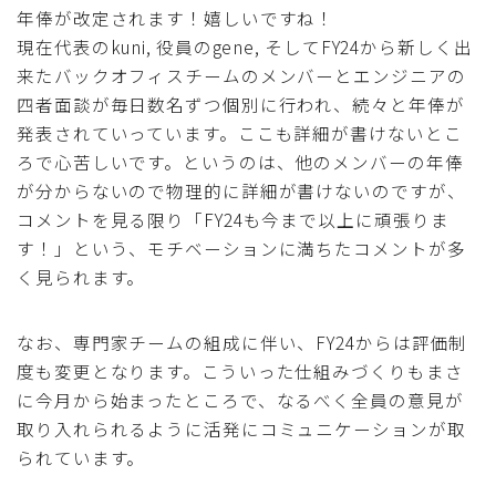
年俸が改定されます！嬉しいですね！
現在代表のkuni, 役員のgene, そしてFY24から新しく出
来たバックオフィスチームのメンバーとエンジニアの
四者面談が毎日数名ずつ個別に行われ、続々と年俸が
発表されていっています。ここも詳細が書けないとこ
ろで心苦しいです。というのは、他のメンバーの年俸
が分からないので物理的に詳細が書けないのですが、
コメントを見る限り「FY24も今まで以上に頑張りま
す！」という、モチベーションに満ちたコメントが多
く見られます。
なお、専門家チームの組成に伴い、FY24からは評価制
度も変更となります。こういった仕組みづくりもまさ
に今月から始まったところで、なるべく全員の意見が
取り入れられるように活発にコミュニケーションが取
られています。