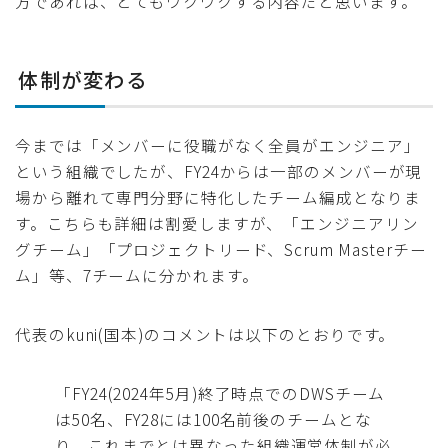
方であれば、とてもワクワクする内容だと思います。
体制が変わる
今までは「メンバーに役職がなく全員がエンジニア」
という組織でしたが、FY24からは一部のメンバーが現
場から離れて専門分野に特化したチーム編成となりま
す。こちらも詳細は割愛しますが、「エンジニアリン
グチーム」「プロジェクトリード、Scrum Masterチー
ム」等、7チームに分かれます。
代表のkuni(国本)のコメントは以下のとおりです。
「FY24(2024年5月)終了時点でのDWSチーム
は50名、FY28には100名前後のチームとな
り、これまでとは異なった組織運営体制が必