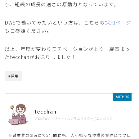
り、組織の成長の速さの原動力となっています。
DWSで働いてみたいという方は、こちらの
採用ページ
もご参照ください。
以上、年度が変わりモチベーションがより一層高まっ
たtecchanがお送りしました！
#採用
AUTHOR
tecchan
プロジェクトリード / スクラムマスター / エンジニア
金融業界のSIerにて5年間勤務。大小様々な規模の案件にてプロ