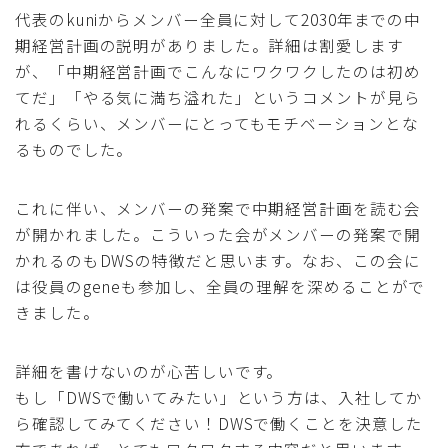
代表のkuniからメンバー全員に対して2030年までの中
期経営計画の説明がありました。詳細は割愛します
が、「中期経営計画でこんなにワクワクしたのは初め
てだ」「やる気に満ち溢れた」というコメントが見ら
れるくらい、メンバーにとってもモチベーションとな
るものでした。
これに伴い、メンバーの発案で中期経営計画を読む会
が開かれました。こういった会がメンバーの発案で開
かれるのもDWSの特徴だと思います。なお、この会に
は役員のgeneも参加し、全員の理解を深めることがで
きました。
詳細を書けないのが心苦しいです。
もし「DWSで働いてみたい」という方は、入社してか
ら確認してみてください！DWSで働くことを決意した