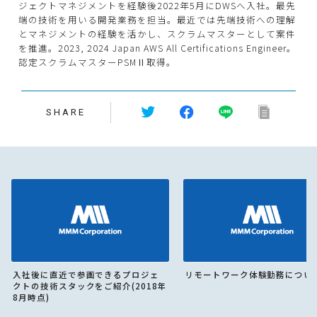
ジェクトマネジメントを経験後2022年5月にDWSへ入社。最先
端の技術を用いる開発業務を担当。最近では先端技術への理解
とマネジメントの経験を活かし、スクラムマスターとして案件
を推進。2023, 2024 Japan AWS All Certifications Engineer。
認定スクラムマスターPSMⅡ取得。
SHARE
入社後に直近で参画できるプロジェ
リモートワーク体験勤務につい
クトの技術スタックをご紹介(2018年
8月時点)