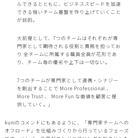
ルできるとともに、ビジネススピードを加速
できる強いチーム基盤を作り上げていくこと
が目的。
大前提として、7つのチームはそれぞれが専
門家として期待される役割と責務を担ってお
り 全チームに所属する職員全員が花形であ
り、チーム毎の優劣や上下は一切ない。
7つのチームが専門家として連携・シナジー
を創出することで More Professional 、
More Trust 、 More Fun な価値を顧客に提
供していく。」
kuniのコメントにもあるように、「専門家チームへの
オフロード」を仕組みづくりから行っているフェーズ