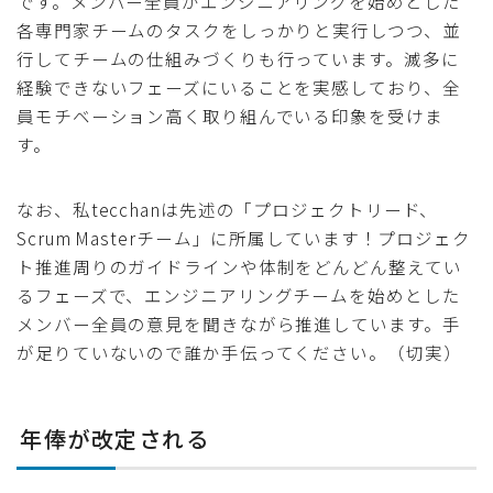
です。メンバー全員がエンジニアリングを始めとした
各専門家チームのタスクをしっかりと実行しつつ、並
行してチームの仕組みづくりも行っています。滅多に
経験できないフェーズにいることを実感しており、全
員モチベーション高く取り組んでいる印象を受けま
す。
なお、私tecchanは先述の「プロジェクトリード、
Scrum Masterチーム」に所属しています！プロジェク
ト推進周りのガイドラインや体制をどんどん整えてい
るフェーズで、エンジニアリングチームを始めとした
メンバー全員の意見を聞きながら推進しています。手
が足りていないので誰か手伝ってください。（切実）
年俸が改定される