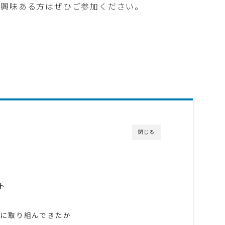
ご興味ある方はぜひご参加ください。
閉じる
ト
に取り組んできたか