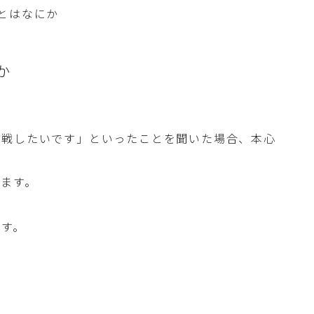
とはなにか
か
挑戦したいです」といったことを聞いた場合、本心
ます。
ます。