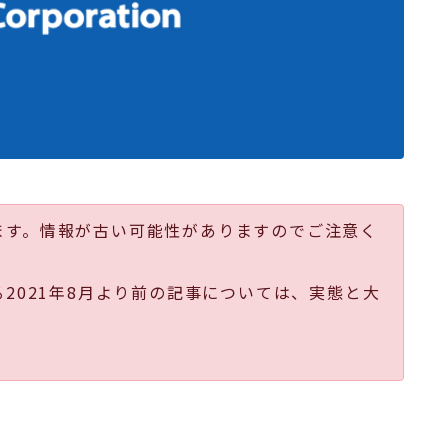
ます。情報が古い可能性がありますのでご注意く
る2021年8月より前の記事については、実態と大