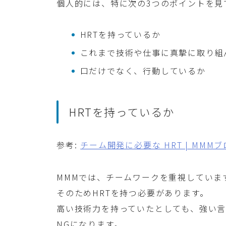
個人的には、特に次の3つのポイントを見
HRTを持っているか
これまで技術や仕事に真摯に取り組
口だけでなく、行動しているか
HRTを持っているか
参考:
チーム開発に必要な HRT | MMM
MMMでは、チームワークを重視していま
そのためHRTを持つ必要があります。
高い技術力を持っていたとしても、強い
NGになります。