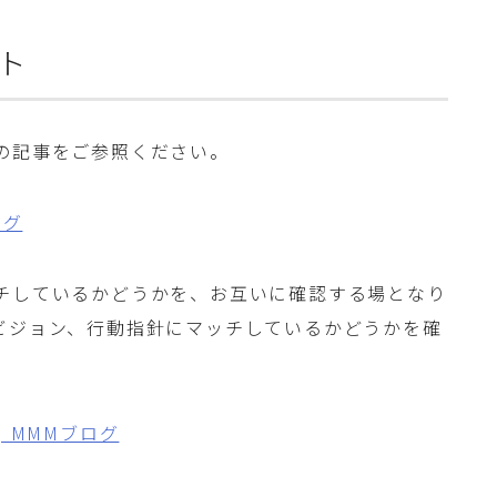
ト
の記事をご参照ください。
ログ
チしているかどうかを、お互いに確認する場となり
ビジョン、行動指針にマッチしているかどうかを確
 MMMブログ