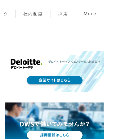
More
ーク
社内制度
採用
プロジェクト管理
フロントエンド
バックエンド
インフラ
サーバーレス
デザイン
プライベート
メンバー紹介