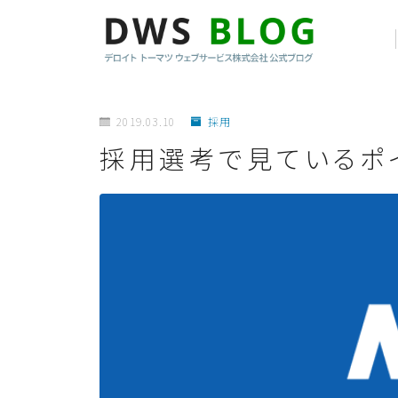
2019.03.10
採用
採用選考で見ているポ