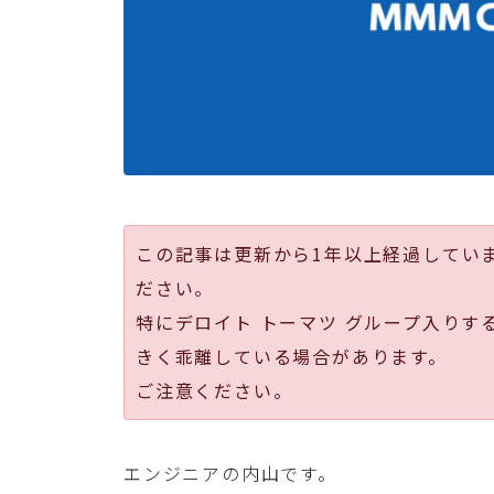
この記事は更新から1年以上経過してい
ださい。
特にデロイト トーマツ グループ入りす
きく乖離している場合があります。
ご注意ください。
エンジニアの内山です。