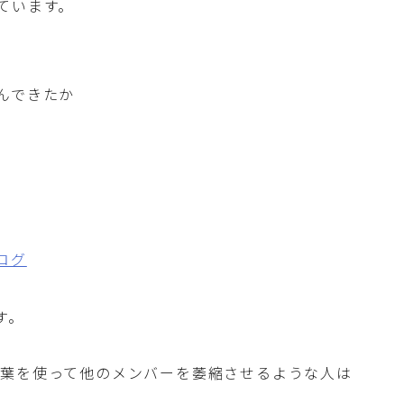
ています。
んできたか
ブログ
す。
言葉を使って他のメンバーを萎縮させるような人は