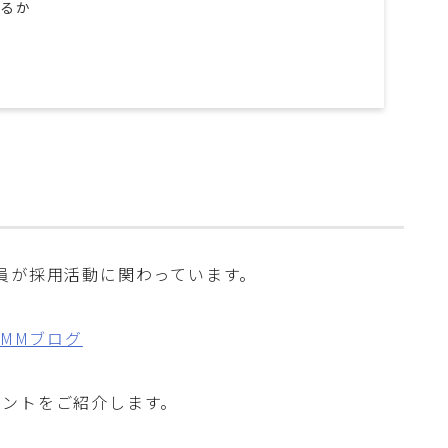
いるか
員が採用活動に関わっています。
MMMブログ
イントをご紹介します。