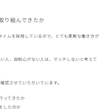
取り組んできたか
タイムを採用しているので、とても柔軟な働き方が
ない人、自制心がない人は、マッチしないと考えて
て確認させていただいています。
行ってきたか
をしたのか