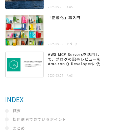
2025.05.20
AWS
「正規化」再入門
2025.05.09
Pick up
AWS MCP Serversを活用し
て、ブログの記事レビューを
Amazon Q Developerに依頼
する
2025.05.07
AWS
INDEX
概要
採用選考で見ているポイント
まとめ