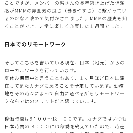
ことですが、メンバーの皆さんの長年築き上げた信頼
感がMMMの雰囲気の良さ（働きやすさ）に繋がってい
るのだなと改めて気付かされました。MMMの歴史も知
ることができ、非常に楽しく充実した１週間でした。
日本でのリモートワーク
そしてこちらを書いている現在、日本（地元）からの
ローカルワークを行っています。
夏休み期間中と言うこともあり、１ヶ月ほど日本に滞
在してまたカナダに戻ることを予定しています。勤務
地をその時々によって自由に選べる所もリモートワー
クならではのメリットだと感じています。
稼働時間は9：００〜18：００です。カナダではいつも
日本時間の14：００には稼働を終えていたので、時差