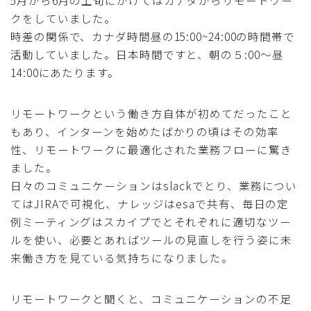
5月から6月の上旬にかけてはカナダからリモートワー
クをしていました。
時差の関係で、カナダ時間昼の15:00~24:00の時間帯で
活動していました。日本時間ですと、朝の５:00〜昼
14:00にあたります。
リモートワークという働き方自体が初めてだったこと
もあり、インターンを始めたばかりの頃はその効率
性、リモートワークに最適化された業務フローに驚き
ました。
日々のコミュニケーションはslackでとり、業務につい
てはJIRAで可視化、ナレッジはesaで共有、毎日の定
例ミーティングはスカイプでとそれぞれに適切なツー
ルを使い、必要とあればツールの見直しを行う姿に未
来働き方を見ている気持ちになりました。
リモートワークと聞くと、コミュニケーションの不足