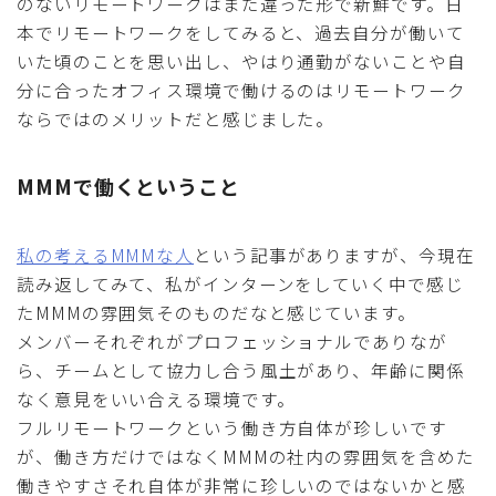
のないリモートワークはまた違った形で新鮮です。日
本でリモートワークをしてみると、過去自分が働いて
いた頃のことを思い出し、やはり通勤がないことや自
分に合ったオフィス環境で働けるのはリモートワーク
ならではのメリットだと感じました。
MMMで働くということ
私の考えるMMMな人
という記事がありますが、今現在
読み返してみて、私がインターンをしていく中で感じ
たMMMの雰囲気そのものだなと感じています。
メンバーそれぞれがプロフェッショナルでありなが
ら、チームとして協力し合う風土があり、年齢に関係
なく意見をいい合える環境です。
フルリモートワークという働き方自体が珍しいです
が、働き方だけではなくMMMの社内の雰囲気を含めた
働きやすさそれ自体が非常に珍しいのではないかと感