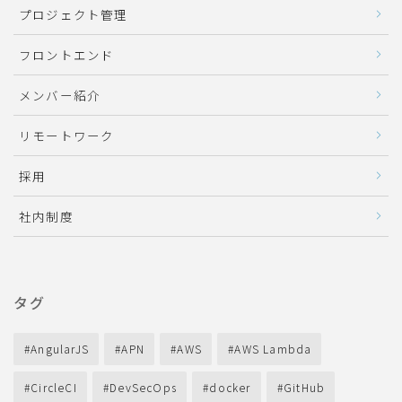
プロジェクト管理
フロントエンド
メンバー紹介
リモートワーク
採用
社内制度
タグ
AngularJS
APN
AWS
AWS Lambda
CircleCI
DevSecOps
docker
GitHub