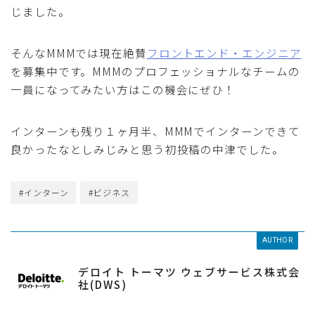
じました。
そんなMMMでは現在絶賛
フロントエンド・エンジニア
を募集中です。MMMのプロフェッショナルなチームの
一員になってみたい方はこの機会にぜひ！
インターンも残り１ヶ月半、MMMでインターンできて
良かったなとしみじみと思う初投稿の中津でした。
#インターン
#ビジネス
AUTHOR
デロイト トーマツ ウェブサービス株式会
社(DWS)