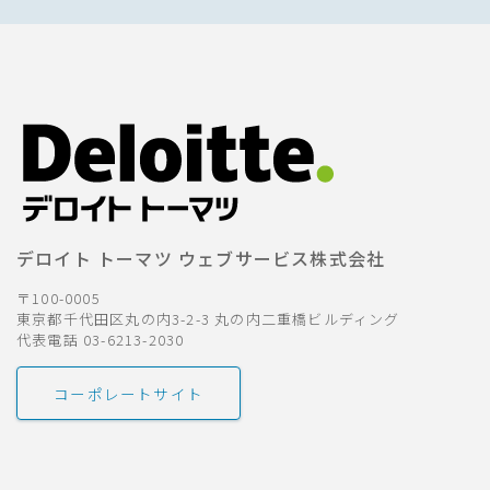
デロイト トーマツ ウェブサービス株式会社
〒100-0005
東京都千代田区丸の内3-2-3 丸の内二重橋ビルディング
代表電話 03-6213-2030
コーポレートサイト