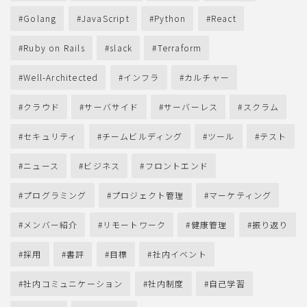
Golang
JavaScript
Python
React
Ruby on Rails
slack
Terraform
Well-Architected
インフラ
カルチャー
クラウド
サーバサイド
サーバーレス
スクラム
セキュリティ
チームビルディング
ツール
テスト
ニュース
ビジネス
フロントエンド
プログラミング
プロジェクト管理
マーケティング
メンバー紹介
リモートワーク
健康管理
振り返り
採用
書評
目標
社内イベント
社内コミュニケーション
社内制度
自己学習