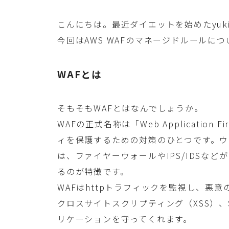
こんにちは。最近ダイエットを始めたyuk
今回はAWS WAFのマネージドルールに
WAFとは
そもそもWAFとはなんでしょうか。
WAFの正式名称は「Web Applicatio
ィを保護するための対策のひとつです。
は、ファイヤーウォールやIPS/IDSな
るのが特徴です。
WAFはhttpトラフィックを監視し、悪
クロスサイトスクリプティング（XSS）
リケーションを守ってくれます。