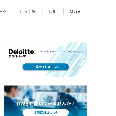
More
ーク
社内制度
採用
プロジェクト管理
フロントエンド
バックエンド
インフラ
サーバーレス
デザイン
プライベート
メンバー紹介