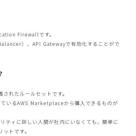
tion Firewallです。
oad Balancer）、API Gatewayで有効化することがで
？
定義されたルールセットです。
るAWS Marketplaceから購入できるものが
ュリティに詳しい人間が社内にいなくても、簡単に
メリットです。