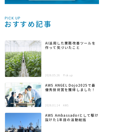
PICK UP
おすすめ記事
AI活用した業務改善ツールを
作って気づいたこと
2026.05.26
Pick up
AWS ANGEL Dojo2025で最
優秀技術賞を獲得しました！
2026.01.14
AWS
AWS Ambassadorとして駆け
抜けた1年目の活動総括