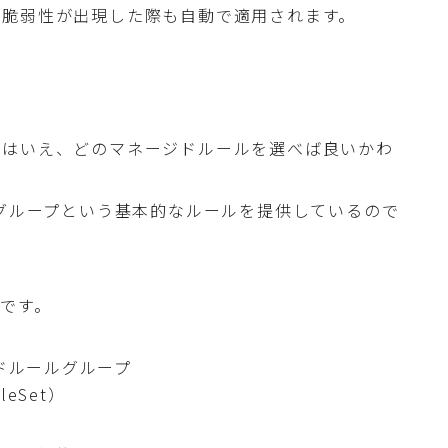
い脆弱性が出現した際も自動で適用されます。
とはいえ、どのマネージドルールを選べば良いかわ
ングループという基本的なルールを提供しているので
です。
ジドルールグループ
leSet）