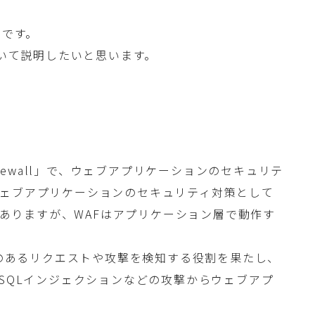
iです。
ついて説明したいと思います。
n Firewall」で、ウェブアプリケーションのセキュリテ
ウェブアプリケーションのセキュリティ対策として
どがありますが、WAFはアプリケーション層で動作す
意のあるリクエストや攻撃を検知する役割を果たし、
、SQLインジェクションなどの攻撃からウェブアプ