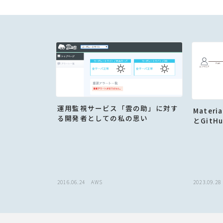
運用監視サービス「雲の助」に対す
Materia
る開発者としての私の思い
とGitH
2016.06.24
AWS
2023.09.28