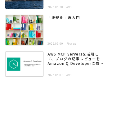
2025.05.20
AWS
「正規化」再入門
2025.05.09
Pick up
AWS MCP Serversを活用し
て、ブログの記事レビューを
Amazon Q Developerに依頼
する
2025.05.07
AWS