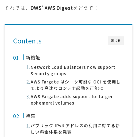
それでは、
DWS' AWS Digest
をどうぞ！
Contents
閉じる
新機能
Network Load Balancers now support
Security groups
AWS Fargate はシーク可能な OCI を使用し
てより高速なコンテナ起動を可能に
AWS Fargate adds support for larger
ephemeral volumes
特集
パブリック IPv4 アドレスの利用に対する新
しい料金体系を発表