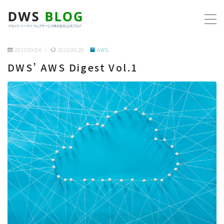
MENU
2023.09.04
2023.09.20
AWS
DWS’ AWS Digest Vol.1
ホーム
AWS
プログラミング
ビジネス
リモートワーク
社内制度