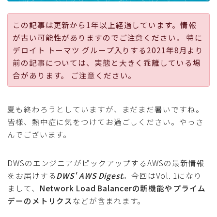
採用
この記事は更新から1年以上経過しています。情報
が古い可能性がありますのでご注意ください。 特に
公式ページ
デロイト トーマツ グループ入りする2021年8月より
前の記事については、実態と大きく乖離している場
合があります。 ご注意ください。
夏も終わろうとしていますが、まだまだ暑いですね。
皆様、熱中症に気をつけてお過ごしください。やっさ
んでございます。
DWSのエンジニアがピックアップするAWSの最新情報
をお届けする
DWS' AWS Digest
。今回はVol. 1になり
まして、
Network Load Balancerの新機能やプライム
デーのメトリクス
などが含まれます。