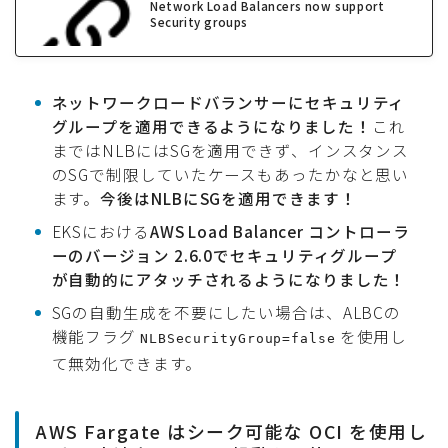
Network Load Balancers now support
Security groups
ネットワークロードバランサーにセキュリティ
グループを適用できるようになりました！
これ
まではNLBにはSGを適用できず、インスタンス
のSGで制限していたケースもあったかなと思い
ます。
今後はNLBにSGを適用できます！
EKSにおける
AWS Load Balancer コントローラ
ーのバージョン 2.6.0でセキュリティグループ
が自動的にアタッチされるようになりました！
SGの自動生成を不要にしたい場合は、ALBCの
機能フラグ
を使用し
NLBSecurityGroup=false
て無効化できます。
AWS Fargate はシーク可能な OCI を使用し