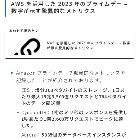
AWS を活用した 2023 年のプライムデー –
数字が示す驚異的なメトリクス
あわせて読みたい
AWS を活用した 2023 年のプライムデー – 数字
が示す驚異的なメトリクス
Amazon プライムデーで驚異的なメトリクスを
記録したことが紹介されております。
EBS：
増分163ペタバイトのストレージ、1日あ
たり最大15兆3,500億リクエストと764ペタバイ
トのデータ転送量
DynamoDB：
1桁のミリ秒のレスポンスを提供し
1秒あたり1億2,600万リクエストでピークに達
した。
Aurora：
5835個のデータベースインスタンスが