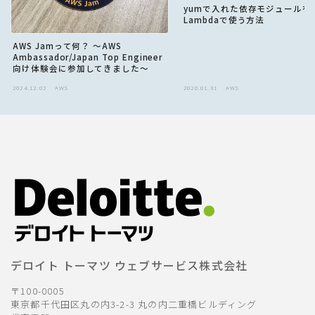
yumで入れた依存モジュールをA
Lambdaで使う方法
AWS Jamって何？ 〜AWS
Ambassador/Japan Top Engineer
向け体験会に参加してきました〜
2024.12.02
AWS
2020.01.31
AWS
デロイト トーマツ ウェブサービス株式会社
〒100-0005
東京都千代田区丸の内3-2-3 丸の内二重橋ビルディング