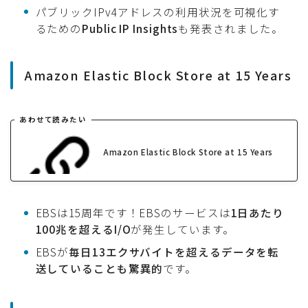
パブリックIPv4アドレスの利用状況を可視化す
るための
Public IP Insights
も発表されました。
Amazon Elastic Block Store at 15 Years
あわせて読みたい
Amazon Elastic Block Store at 15 Years
EBSは15周年です！EBSのサービスは
1日あたり
100兆を超えるI/O
が発生しています。
EBSが
毎日13エクサバイトを超えるデータを転
送していることも驚異的
です。