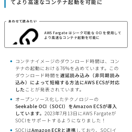
てより高速なコンテナ起動を可能に
あわせて読みたい
AWS Fargate はシーク可能な OCI を使用して
より高速なコンテナ起動を可能に
コンテナイメージのダウンロード時間は、コン
テナの起動における76%を占めています。この
ダウンロード時間を
遅延読み込み（非同期読み
込み）によって短縮する方法にAWS ECSが対応
した
ことが発表されています。
オープンソース化したテクノロジーの
Seekable OCI（SOCI）をAmazon ECSが導入
しています。
2023年7月13日にAWS Fargateが
SOCIをサポートするようになりました！
SOCIは
Amazon ECRと連携
しており、SOCIイ