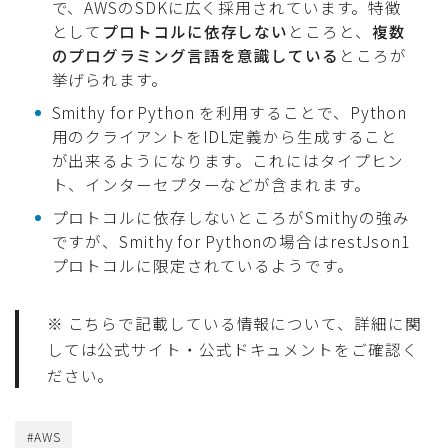
で、AWSのSDKに広く採用されています。特徴
として
プロトコルに依存しない
ところと、
複数
のプログラミング言語を意識している
ところが
挙げられます。
Smithy for Python を利用することで、Python
用のクライアントをIDL定義から生成すること
が出来るようになります。これにはタイプヒン
ト、インターセプターなどが含まれます。
プロトコルに依存しないところがSmithyの強み
ですが、Smithy for Pythonの場合はrestJson1
プロトコルに限定されているようです。
※ こちらで記載している情報について、詳細に関
しては公式サイト・公式ドキュメントをご確認く
ださい。
#AWS