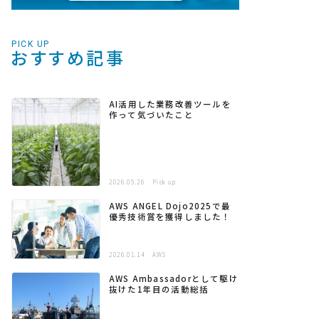
PICK UP
おすすめ記事
AI活用した業務改善ツールを
作って気づいたこと
2026.05.26
Pick up
AWS ANGEL Dojo2025で最
優秀技術賞を獲得しました！
2026.01.14
AWS
AWS Ambassadorとして駆け
抜けた1年目の活動総括