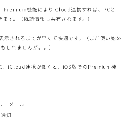
Premium機能によりiCloud連携すれば、PCと
できます。（既読情報も共有されます。）
が表示されるまでが早くて快適です。（まだ使い始め
かもしれませんが。。）
、iCloud連携が働くと、iOS版でのPremium機
リーメール
h通知