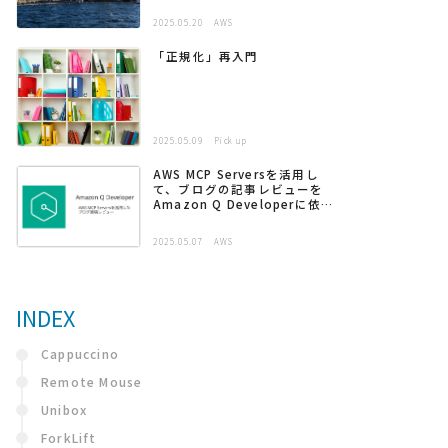
2025.05.20
AWS
「正規化」再入門
2025.05.09
Pick up
AWS MCP Serversを活用し
て、ブログの記事レビューを
Amazon Q Developerに依頼
する
2025.05.07
AWS
INDEX
Cappuccino
Remote Mouse
Unibox
ForkLift