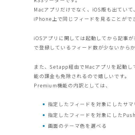
Macアプリだけでなく、iOS版も出ていて、
iPhone上で同じフィードを見ることが
iOSアプリに関しては起動してから記事
で登録しているフィード数が少ないから
また、Setapp経由でMacアプリを起動して
能の課金も免除されるので嬉しいです。
Premium機能の内訳としては、
指定したフィードを対象にしたサマ
指定したフィードを対象にしたPus
画面のテーマ色を選べる