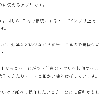
わりに使えるアプリです。
す。同じWi-Fi内で接続にすると、iOSアプリ上で
ます。
せんが、遅延などは少なからず発生するので普段使い
・・。
アプリ上から見ることができ任意のアプリを起動するこ
止を操作できたり・・・と細かい機能は揃っています。
ないけど離れて操作したいとき」などに便利かもし