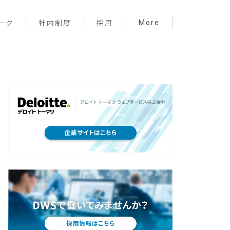
More
ーク
社内制度
採用
プロジェクト管理
フロントエンド
バックエンド
インフラ
サーバーレス
デザイン
プライベート
メンバー紹介