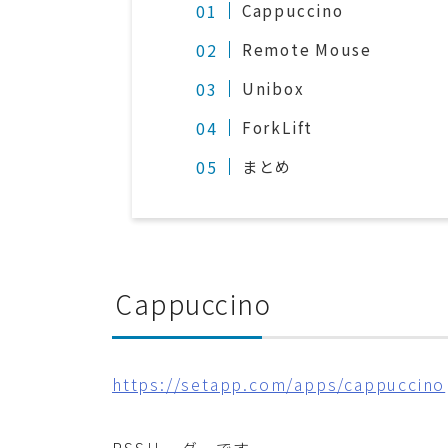
Cappuccino
Remote Mouse
Unibox
ForkLift
まとめ
Cappuccino
https://setapp.com/apps/cappuccino
RSSリーダーです。