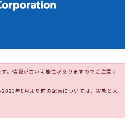
ます。情報が古い可能性がありますのでご注意く
る2021年8月より前の記事については、実態と大