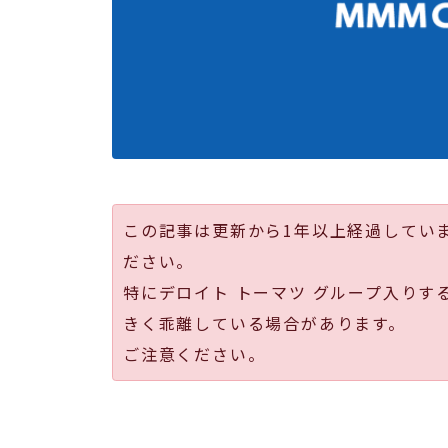
この記事は更新から1年以上経過してい
ださい。
特にデロイト トーマツ グループ入りす
きく乖離している場合があります。
ご注意ください。