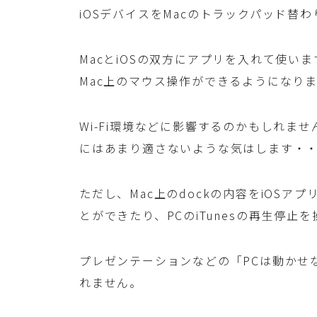
iOSデバイスをMacのトラックパッド替
MacとiOSの双方にアプリを入れて使いま
Mac上のマウス操作ができるようになり
Wi-Fi環境などに影響するのかもしれま
にはあまり適さないような気はします・
ただし、Mac上のdockの内容をiOS
とができたり、PCのiTunesの再生停
プレゼンテーションなどの「PCは動かせ
れません。