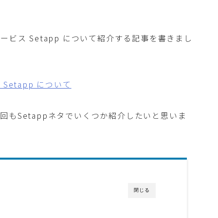
ビス Setapp について紹介する記事を書きまし
etapp について
もSetappネタでいくつか紹介したいと思いま
閉じる