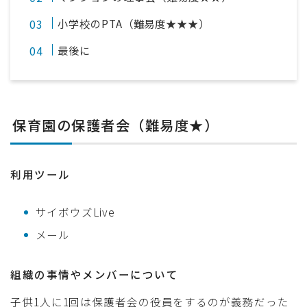
小学校のPTA（難易度★★★）
最後に
保育園の保護者会（難易度★）
利用ツール
サイボウズLive
メール
組織の事情やメンバーについて
子供1人に1回は保護者会の役員をするのが義務だった