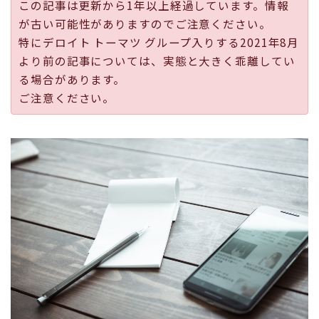
この記事は更新から1年以上経過しています。情報
採用
が古い可能性がありますのでご注意ください。
特にデロイト トーマツ グループ入りする2021年8月
公式ページ
より前の記事については、実態と大きく乖離してい
る場合があります。
ご注意ください。