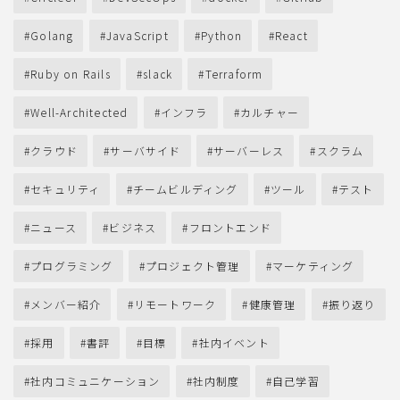
Golang
JavaScript
Python
React
Ruby on Rails
slack
Terraform
Well-Architected
インフラ
カルチャー
クラウド
サーバサイド
サーバーレス
スクラム
セキュリティ
チームビルディング
ツール
テスト
ニュース
ビジネス
フロントエンド
プログラミング
プロジェクト管理
マーケティング
メンバー紹介
リモートワーク
健康管理
振り返り
採用
書評
目標
社内イベント
社内コミュニケーション
社内制度
自己学習