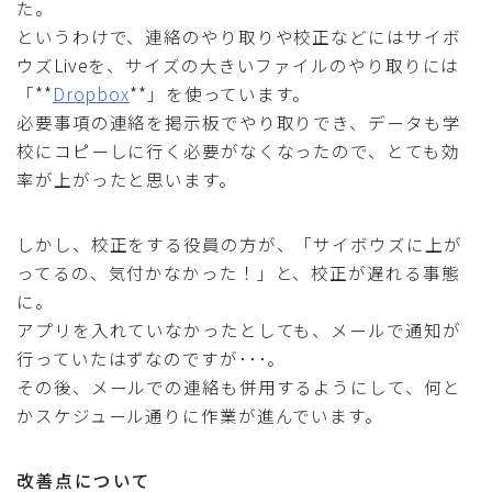
た。
というわけで、連絡のやり取りや校正などにはサイボ
ウズLiveを、サイズの大きいファイルのやり取りには
「**
Dropbox
**」を使っています。
必要事項の連絡を掲示板でやり取りでき、データも学
校にコピーしに行く必要がなくなったので、とても効
率が上がったと思います。
しかし、校正をする役員の方が、「サイボウズに上が
ってるの、気付かなかった！」と、校正が遅れる事態
に。
アプリを入れていなかったとしても、メールで通知が
行っていたはずなのですが･･･。
その後、メールでの連絡も併用するようにして、何と
かスケジュール通りに作業が進んでいます。
改善点について