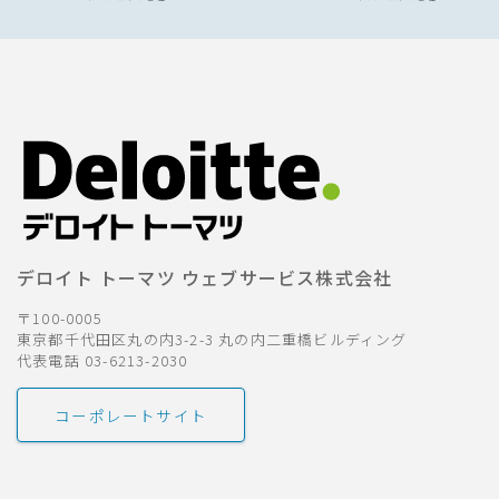
デロイト トーマツ ウェブサービス株式会社
〒100-0005
東京都千代田区丸の内3-2-3 丸の内二重橋ビルディング
代表電話 03-6213-2030
コーポレートサイト