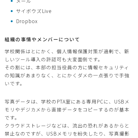
メール
サイボウズLive
Dropbox
組織の事情やメンバーについて
学校関係はとにかく、個人情報保護対策が過剰で、新
しいツール導入の許認可も大変面倒です。
その割には、本部の担当役員の方に情報セキュリティ
の知識があまりなく、とにかくダメの一点張りで手強
いです。
写真データは、学校のPTA室にある専用PCに、USBメ
モリやデジカメから直接データをコピーするのが基本
です。
クラウドストレージなどは、流出の恐れがあるからと
禁止なのですが、USBメモリを紛失したり、写真撮影