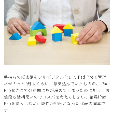
採用
公式ページ
手持ちの紙楽譜をフルデジタル化してiPad Proで管理
だぜ！っと9月末くらいに意気込んでいたものの、iPad
Pro発売までの期間に熱が冷めてしまったのに加え、お
値段も結構高いのでコスパを考えてしまい、結局iPad
Proを購入しない可能性が96%となった代表の国本で
す。