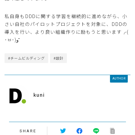
私自身もDDDに関する学習を継続的に進めながら、小
さい自社のパイロットプロジェクトを対象に、DDDの
導入を行い、より良い組織作りに励もうと思います╭(
･ㅂ･)و ̑̑
#チームビルディング
#設計
AUTHOR
kuni
SHARE