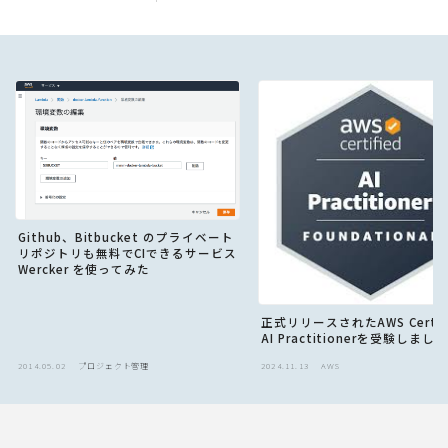
Github、Bitbucket のプライベート
リポジトリも無料でCIできるサービス
Wercker を使ってみた
正式リリースされたAWS Certifi
AI Practitionerを受験しました
2014.05.02
プロジェクト管理
2024.11.13
AWS