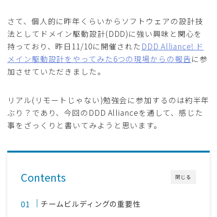
さて、個人的に昨年くらいからソフトウェアの設計技
法としてドメイン駆動設計(DDD)に強い興味と関心を
持っており、昨日11/10に開催された
DDD Alliance! ド
メイン駆動設計をやってみた6つの現場からの報告
に参
加させていただきました。
リアル(リモートじゃない)勉強会に参加するのは約半年
ぶり？であり、今回のDDD Allianceを通して、感じた
事をざっくりと書いてみようと思います。
Contents
閉じる
チームビルディングの重要性