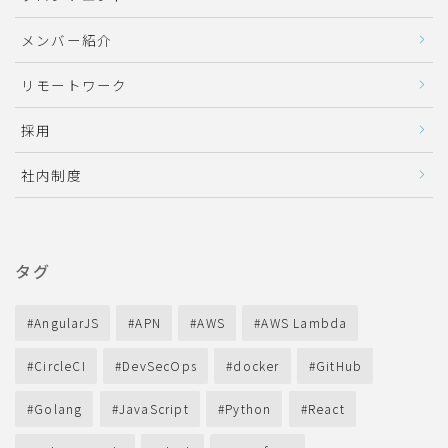
メンバー紹介
リモートワーク
採用
社内制度
タグ
AngularJS
APN
AWS
AWS Lambda
CircleCI
DevSecOps
docker
GitHub
Golang
JavaScript
Python
React