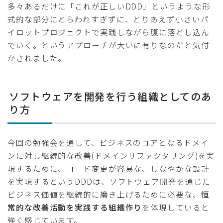
多々あるだけに「これが正しいDDD」というような形
式的な部分にとらわれすぎずに、とりあえず小さいパ
イロットプロジェクトで実践しながら腹に落とし込ん
でいく。というアプローチが大いに有りなのだと気付
かされました。
ソフトウェアを開発を行う組織としてのあ
り方
今回の勉強会を通して、ビジネスのコアとなるドメイ
ンに対し継続的な改善(ドメインリファクタリング)を実
現するために、コード変更が容易な、しなやかな設計
を実現するというDDDは、ソフトウェア開発を通じた
ビジネス価値を継続的に磨き上げるために必要な、
恒
常的な改善活動を実践する組織作り
を体現していると
強く感じています。