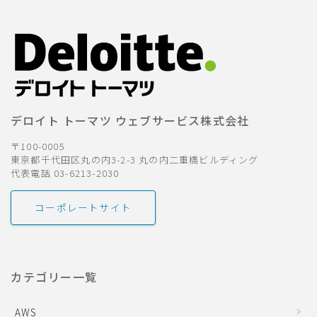
デロイト トーマツ ウェブサービス株式会社
〒100-0005
東京都千代田区丸の内3-2-3 丸の内二重橋ビルディング
代表電話 03-6213-2030
コーポレートサイト
カテゴリー一覧
AWS