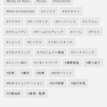
Ruby on Rails
slack
Terraform
Well-Architected
インフラ
カルチャー
クラウド
サーバサイド
サーバーレス
スクラム
セキュリティ
チームビルディング
ツール
テスト
ニュース
ビジネス
フロントエンド
プログラミング
プロジェクト管理
マーケティング
メンバー紹介
リモートワーク
健康管理
振り返り
採用
書評
目標
社内イベント
社内コミュニケーション
社内制度
自己学習
行動指針
運用・監視