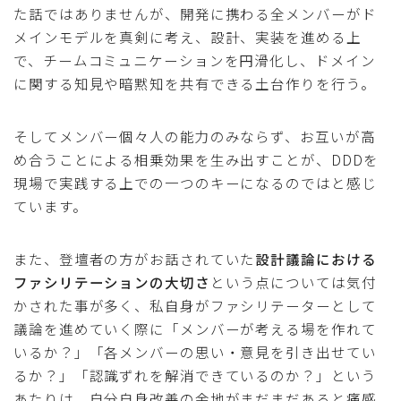
た話ではありませんが、開発に携わる全メンバーがド
メインモデルを真剣に考え、設計、実装を進める上
で、チームコミュニケーションを円滑化し、ドメイン
に関する知見や暗黙知を共有できる土台作りを行う。
そしてメンバー個々人の能力のみならず、お互いが高
め合うことによる相乗効果を生み出すことが、DDDを
現場で実践する上での一つのキーになるのではと感じ
ています。
また、登壇者の方がお話されていた
設計議論における
ファシリテーションの大切さ
という点については気付
かされた事が多く、私自身がファシリテーターとして
議論を進めていく際に「メンバーが考える場を作れて
いるか？」「各メンバーの思い・意見を引き出せてい
るか？」「認識ずれを解消できているのか？」という
あたりは、自分自身改善の余地がまだまだあると痛感